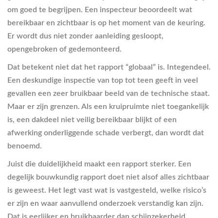
om goed te begrijpen. Een inspecteur beoordeelt wat
bereikbaar en zichtbaar is op het moment van de keuring.
Er wordt dus niet zonder aanleiding gesloopt,
opengebroken of gedemonteerd.
Dat betekent niet dat het rapport “globaal” is. Integendeel.
Een deskundige inspectie van top tot teen geeft in veel
gevallen een zeer bruikbaar beeld van de technische staat.
Maar er zijn grenzen. Als een kruipruimte niet toegankelijk
is, een dakdeel niet veilig bereikbaar blijkt of een
afwerking onderliggende schade verbergt, dan wordt dat
benoemd.
Juist die duidelijkheid maakt een rapport sterker. Een
degelijk bouwkundig rapport doet niet alsof alles zichtbaar
is geweest. Het legt vast wat is vastgesteld, welke risico’s
er zijn en waar aanvullend onderzoek verstandig kan zijn.
Dat is eerlijker en bruikbaarder dan schijnzekerheid.