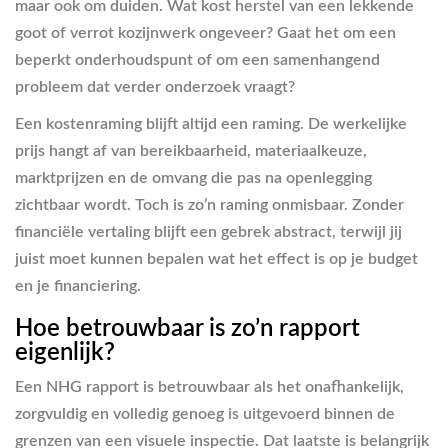
maar ook om duiden. Wat kost herstel van een lekkende
goot of verrot kozijnwerk ongeveer? Gaat het om een
beperkt onderhoudspunt of om een samenhangend
probleem dat verder onderzoek vraagt?
Een kostenraming blijft altijd een raming. De werkelijke
prijs hangt af van bereikbaarheid, materiaalkeuze,
marktprijzen en de omvang die pas na openlegging
zichtbaar wordt. Toch is zo’n raming onmisbaar. Zonder
financiële vertaling blijft een gebrek abstract, terwijl jij
juist moet kunnen bepalen wat het effect is op je budget
en je financiering.
Hoe betrouwbaar is zo’n rapport
eigenlijk?
Een NHG rapport is betrouwbaar als het onafhankelijk,
zorgvuldig en volledig genoeg is uitgevoerd binnen de
grenzen van een visuele inspectie. Dat laatste is belangrijk