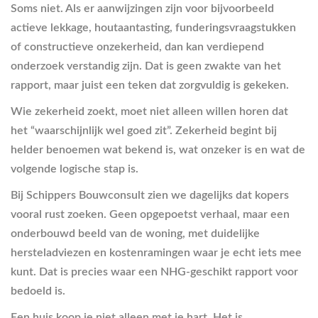
Soms niet. Als er aanwijzingen zijn voor bijvoorbeeld
actieve lekkage, houtaantasting, funderingsvraagstukken
of constructieve onzekerheid, dan kan verdiepend
onderzoek verstandig zijn. Dat is geen zwakte van het
rapport, maar juist een teken dat zorgvuldig is gekeken.
Wie zekerheid zoekt, moet niet alleen willen horen dat
het “waarschijnlijk wel goed zit”. Zekerheid begint bij
helder benoemen wat bekend is, wat onzeker is en wat de
volgende logische stap is.
Bij Schippers Bouwconsult zien we dagelijks dat kopers
vooral rust zoeken. Geen opgepoetst verhaal, maar een
onderbouwd beeld van de woning, met duidelijke
hersteladviezen en kostenramingen waar je echt iets mee
kunt. Dat is precies waar een NHG-geschikt rapport voor
bedoeld is.
Een huis koop je niet alleen met je hart. Het is