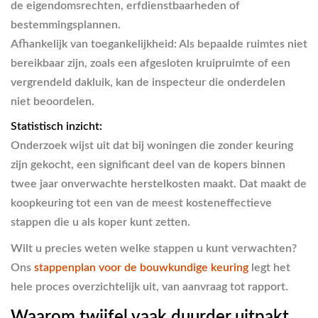
de eigendomsrechten, erfdienstbaarheden of
bestemmingsplannen.
Afhankelijk van toegankelijkheid:
Als bepaalde ruimtes niet
bereikbaar zijn, zoals een afgesloten kruipruimte of een
vergrendeld dakluik, kan de inspecteur die onderdelen
niet beoordelen.
Statistisch inzicht:
Onderzoek wijst uit dat bij woningen die zonder keuring
zijn gekocht, een significant deel van de kopers binnen
twee jaar onverwachte herstelkosten maakt. Dat maakt de
koopkeuring tot een van de meest kosteneffectieve
stappen die u als koper kunt zetten.
Wilt u precies weten welke stappen u kunt verwachten?
Ons
stappenplan voor de bouwkundige keuring
legt het
hele proces overzichtelijk uit, van aanvraag tot rapport.
Waarom twijfel vaak duurder uitpakt