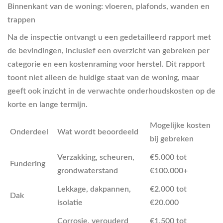
Binnenkant van de woning:
vloeren, plafonds, wanden en
trappen
Na de inspectie ontvangt u een gedetailleerd rapport met
de bevindingen, inclusief een overzicht van gebreken per
categorie en een kostenraming voor herstel. Dit rapport
toont niet alleen de huidige staat van de woning, maar
geeft ook inzicht in de verwachte onderhoudskosten op de
korte en lange termijn.
Mogelijke kosten
Onderdeel
Wat wordt beoordeeld
bij gebreken
Verzakking, scheuren,
€5.000 tot
Fundering
grondwaterstand
€100.000+
Lekkage, dakpannen,
€2.000 tot
Dak
isolatie
€20.000
Corrosie, verouderd
€1.500 tot