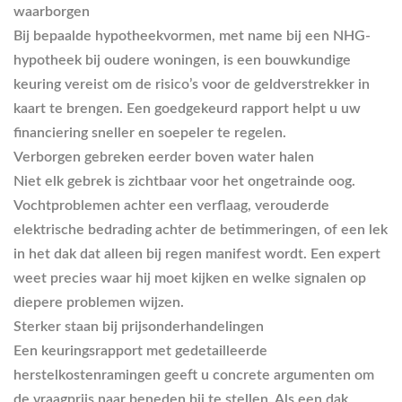
waarborgen
Bij bepaalde hypotheekvormen, met name bij een NHG-
hypotheek bij oudere woningen, is een bouwkundige
keuring vereist om de risico’s voor de geldverstrekker in
kaart te brengen. Een goedgekeurd rapport helpt u uw
financiering sneller en soepeler te regelen.
Verborgen gebreken eerder boven water halen
Niet elk gebrek is zichtbaar voor het ongetrainde oog.
Vochtproblemen achter een verflaag, verouderde
elektrische bedrading achter de betimmeringen, of een lek
in het dak dat alleen bij regen manifest wordt. Een expert
weet precies waar hij moet kijken en welke signalen op
diepere problemen wijzen.
Sterker staan bij prijsonderhandelingen
Een keuringsrapport met gedetailleerde
herstelkostenramingen geeft u concrete argumenten om
de vraagprijs naar beneden bij te stellen. Als een dak