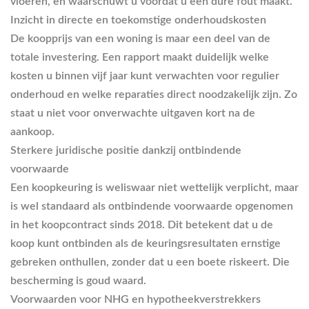
vloeren, en waarschuwt u voordat u een dure fout maakt.
Inzicht in directe en toekomstige onderhoudskosten
De koopprijs van een woning is maar een deel van de
totale investering. Een rapport maakt duidelijk welke
kosten u binnen vijf jaar kunt verwachten voor regulier
onderhoud en welke reparaties direct noodzakelijk zijn. Zo
staat u niet voor onverwachte uitgaven kort na de
aankoop.
Sterkere juridische positie dankzij ontbindende
voorwaarde
Een koopkeuring is weliswaar niet wettelijk verplicht, maar
is wel standaard als ontbindende voorwaarde opgenomen
in het koopcontract sinds 2018. Dit betekent dat u de
koop kunt ontbinden als de keuringsresultaten ernstige
gebreken onthullen, zonder dat u een boete riskeert. Die
bescherming is goud waard.
Voorwaarden voor NHG en hypotheekverstrekkers