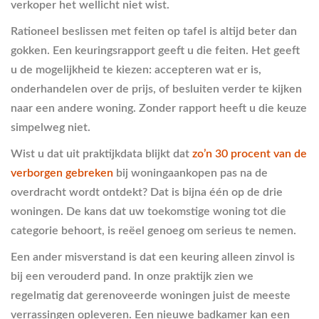
verkoper het wellicht niet wist.
Rationeel beslissen met feiten op tafel is altijd beter dan
gokken. Een keuringsrapport geeft u die feiten. Het geeft
u de mogelijkheid te kiezen: accepteren wat er is,
onderhandelen over de prijs, of besluiten verder te kijken
naar een andere woning. Zonder rapport heeft u die keuze
simpelweg niet.
Wist u dat uit praktijkdata blijkt dat
zo’n 30 procent van de
verborgen gebreken
bij woningaankopen pas na de
overdracht wordt ontdekt? Dat is bijna één op de drie
woningen. De kans dat uw toekomstige woning tot die
categorie behoort, is reëel genoeg om serieus te nemen.
Een ander misverstand is dat een keuring alleen zinvol is
bij een verouderd pand. In onze praktijk zien we
regelmatig dat gerenoveerde woningen juist de meeste
verrassingen opleveren. Een nieuwe badkamer kan een