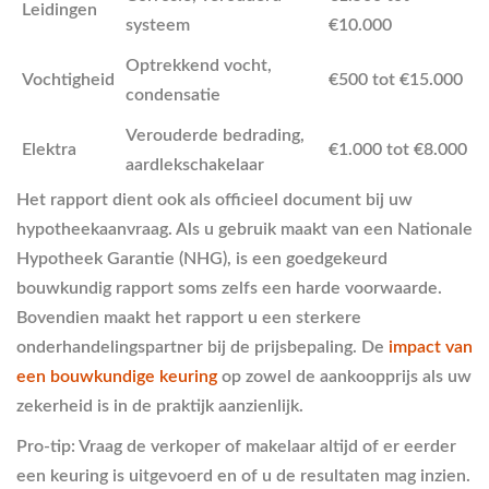
Leidingen
systeem
€10.000
Optrekkend vocht,
Vochtigheid
€500 tot €15.000
condensatie
Verouderde bedrading,
Elektra
€1.000 tot €8.000
aardlekschakelaar
Het rapport dient ook als officieel document bij uw
hypotheekaanvraag. Als u gebruik maakt van een Nationale
Hypotheek Garantie (NHG), is een goedgekeurd
bouwkundig rapport soms zelfs een harde voorwaarde.
Bovendien maakt het rapport u een sterkere
onderhandelingspartner bij de prijsbepaling. De
impact van
een bouwkundige keuring
op zowel de aankoopprijs als uw
zekerheid is in de praktijk aanzienlijk.
Pro-tip: Vraag de verkoper of makelaar altijd of er eerder
een keuring is uitgevoerd en of u de resultaten mag inzien.