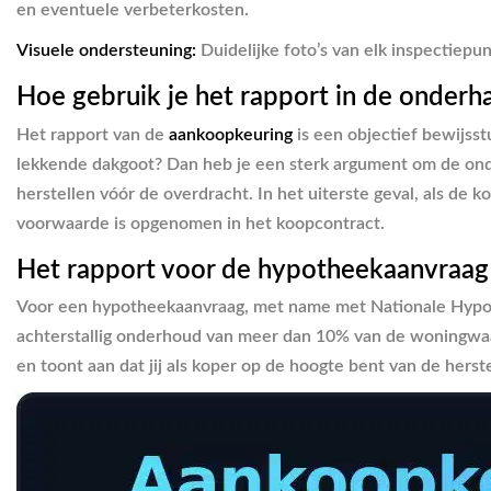
en eventuele verbeterkosten.
Visuele ondersteuning:
Duidelijke foto’s van elk inspectiepu
Hoe gebruik je het rapport in de onderh
Het rapport van de
aankoopkeuring
is een objectief bewijsst
lekkende dakgoot? Dan heb je een sterk argument om de onde
herstellen vóór de overdracht. In het uiterste geval, als de
voorwaarde is opgenomen in het koopcontract.
Het rapport voor de hypotheekaanvraa
Voor een hypotheekaanvraag, met name met Nationale Hypothe
achterstallig onderhoud van meer dan 10% van de woningwaa
en toont aan dat jij als koper op de hoogte bent van de her