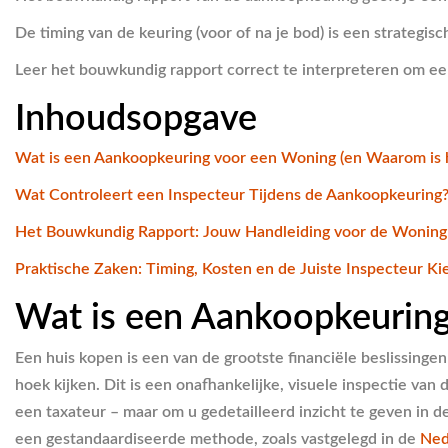
De timing van de keuring (voor of na je bod) is een strategi
Leer het bouwkundig rapport correct te interpreteren om een 
Inhoudsopgave
Wat is een Aankoopkeuring voor een Woning (en Waarom is h
Wat Controleert een Inspecteur Tijdens de Aankoopkeuring
Het Bouwkundig Rapport: Jouw Handleiding voor de Woning
Praktische Zaken: Timing, Kosten en de Juiste Inspecteur Ki
Wat is een Aankoopkeuring
Een huis kopen is een van de grootste financiële beslissing
hoek kijken. Dit is een onafhankelijke, visuele inspectie v
een taxateur – maar om u gedetailleerd inzicht te geven in 
een gestandaardiseerde methode, zoals vastgelegd in de
Ned