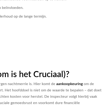
n beïnvloeden.
derhoud op de lange termijn.
 is het Cruciaal)?
rgen nachtmerrie is. Hier komt de
aankoopkeuring
om de
rt. Het hoofddoel is niet om de waarde te bepalen – dat doet
hten kosten voor herstel. De inspecteur volgt hierbij vaak
cruciale gemoedsrust en voorkomt dure financiële