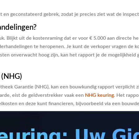
nt en geconstateerd gebrek, zodat je precies ziet wat de inspec
andelingen?
uk. Blijkt uit de kostenraming dat er voor € 5.000 aan directe h
rhandelingen te heropenen. Je kunt de verkoper vragen de koop
 kosten onverwacht hoog zijn, kan het rapport je de mogelijkhei
g (NHG)
ek Garantie (NHG), kan een bouwkundig rapport verplicht zijn.
rde, eist de geldverstrekker vaak een
NHG keuring
. Het rappo
stelkosten en deze kunt financieren, bijvoorbeeld via een bouw