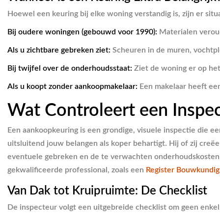
Hoewel een keuring bij elke woning verstandig is, zijn er situ
Bij oudere woningen (gebouwd voor 1990):
Materialen veroud
Als u zichtbare gebreken ziet:
Scheuren in de muren, vochtple
Bij twijfel over de onderhoudsstaat:
Ziet de woning er op het e
Als u koopt zonder aankoopmakelaar:
Een makelaar heeft een
Wat Controleert een Inspe
Een aankoopkeuring is een grondige, visuele inspectie die e
uitsluitend jouw belangen als koper behartigt. Hij of zij cre
eventuele gebreken en de te verwachten onderhoudskosten in
gekwalificeerde professional, zoals een
Register Bouwkundig
Van Dak tot Kruipruimte: De Checklist
De inspecteur volgt een uitgebreide checklist om geen enkel 