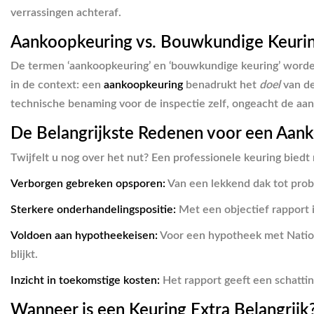
verrassingen achteraf.
Aankoopkeuring vs. Bouwkundige Keuring:
De termen ‘aankoopkeuring’ en ‘bouwkundige keuring’ worden 
in de context: een
aankoopkeuring
benadrukt het
doel
van de
technische benaming voor de inspectie zelf, ongeacht de aan
De Belangrijkste Redenen voor een Aan
Twijfelt u nog over het nut? Een professionele keuring bied
Verborgen gebreken opsporen:
Van een lekkend dak tot prob
Sterkere onderhandelingspositie:
Met een objectief rapport 
Voldoen aan hypotheekeisen:
Voor een hypotheek met Nationa
blijkt.
Inzicht in toekomstige kosten:
Het rapport geeft een schattin
Wanneer is een Keuring Extra Belangrijk