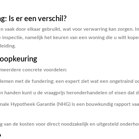
 Is er een verschil?
vaak door elkaar gebruikt, wat voor verwarring kan zorgen. In 
 inspectie, namelijk het keuren van een woning die u wilt kop
leiding.
koopkeuring
t meerdere concrete voordelen:
lemen met de fundering; een expert ziet wat een ongetraind oo
in handen kunt u de vraagprijs heronderhandelen of eisen dat d
le Hypotheek Garantie (NHG) is een bouwkundig rapport vaak ve
g van de kosten voor direct noodzakelijk en uitgesteld onderhou
?