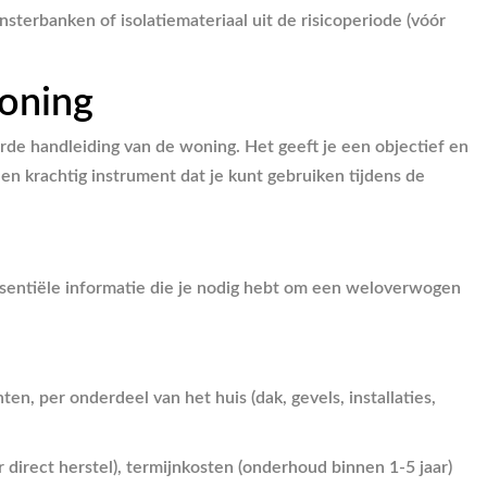
sterbanken of isolatiemateriaal uit de risicoperiode (vóór
oning
rde handleiding van de woning. Het geeft je een objectief en
een krachtig instrument dat je kunt gebruiken tijdens de
 essentiële informatie die je nodig hebt om een weloverwogen
n, per onderdeel van het huis (dak, gevels, installaties,
 direct herstel), termijnkosten (onderhoud binnen 1-5 jaar)