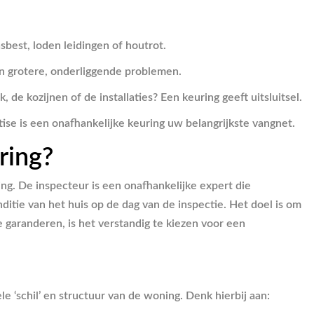
best, loden leidingen of houtrot.
an grotere, onderliggende problemen.
 de kozijnen of de installaties? Een keuring geeft uitsluitsel.
e is een onafhankelijke keuring uw belangrijkste vangnet.
ring?
ng. De inspecteur is een onafhankelijke expert die
ditie van het huis op de dag van de inspectie. Het doel is om
garanderen, is het verstandig te kiezen voor een
e ‘schil’ en structuur van de woning. Denk hierbij aan: