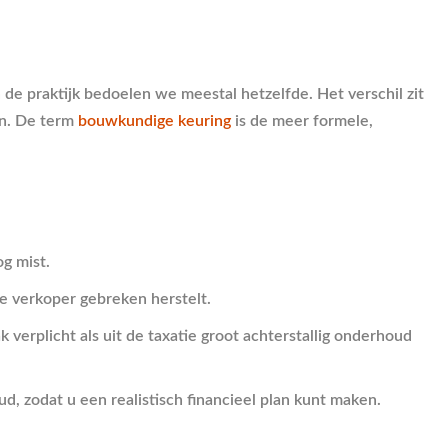
de praktijk bedoelen we meestal hetzelfde. Het verschil zit
en. De term
bouwkundige keuring
is de meer formele,
g mist.
e verkoper gebreken herstelt.
rplicht als uit de taxatie groot achterstallig onderhoud
d, zodat u een realistisch financieel plan kunt maken.