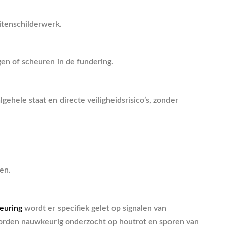
itenschilderwerk.
gen of scheuren in de fundering.
ehele staat en directe veiligheidsrisico’s, zonder
en.
euring
wordt er specifiek gelet op signalen van
worden nauwkeurig onderzocht op houtrot en sporen van