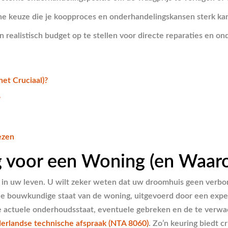
sche keuze die je koopproces en onderhandelingskansen sterk ka
realistisch budget op te stellen voor directe reparaties en on
et Cruciaal)?
?
ezen
 voor een Woning (en Waarom
en in uw leven. U wilt zeker weten dat uw droomhuis geen verbo
an de bouwkundige staat van de woning, uitgevoerd door een expe
de actuele onderhoudsstaat, eventuele gebreken en de te verwac
erlandse technische afspraak (NTA 8060)
. Zo’n keuring biedt 