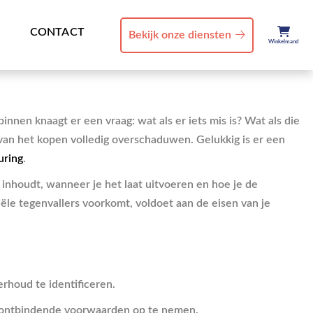
CONTACT
Bekijk onze diensten
Winkelmand
innen knaagt er een vraag: wat als er iets mis is? Wat als die
van het kopen volledig overschaduwen. Gelukkig is er een
uring
.
inhoudt, wanneer je het laat uitvoeren en hoe je de
iële tegenvallers voorkomt, voldoet aan de eisen van je
rhoud te identificeren.
of ontbindende voorwaarden op te nemen.