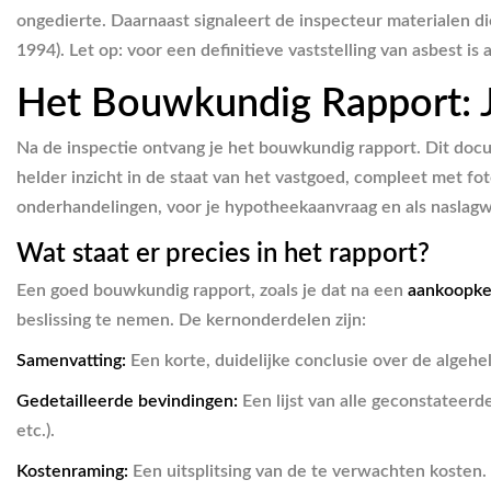
ongedierte. Daarnaast signaleert de inspecteur materialen die
1994). Let op: voor een definitieve vaststelling van asbest is
Het Bouwkundig Rapport: 
Na de inspectie ontvang je het bouwkundig rapport. Dit docu
helder inzicht in de staat van het vastgoed, compleet met fo
onderhandelingen, voor je hypotheekaanvraag en als naslag
Wat staat er precies in het rapport?
Een goed bouwkundig rapport, zoals je dat na een
aankoopke
beslissing te nemen. De kernonderdelen zijn:
Samenvatting:
Een korte, duidelijke conclusie over de algeh
Gedetailleerde bevindingen:
Een lijst van alle geconstateerd
etc.).
Kostenraming:
Een uitsplitsing van de te verwachten kosten. 