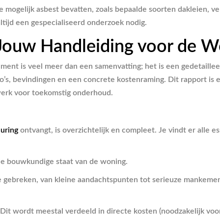
 mogelijk asbest bevatten, zoals bepaalde soorten dakleien, ven
 altijd een gespecialiseerd onderzoek nodig.
Jouw Handleiding voor de W
ment is veel meer dan een samenvatting; het is een gedetaillee
to’s, bevindingen en een concrete kostenraming. Dit rapport is 
werk voor toekomstig onderhoud.
uring
ontvangt, is overzichtelijk en compleet. Je vindt er alle
ele bouwkundige staat van de woning.
e gebreken, van kleine aandachtspunten tot serieuze mankemente
Dit wordt meestal verdeeld in directe kosten (noodzakelijk voor