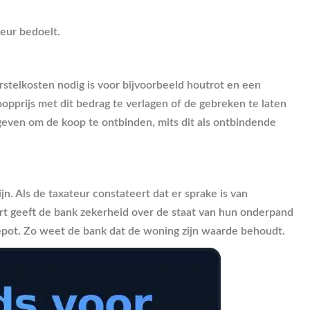
teur bedoelt.
erstelkosten nodig is voor bijvoorbeeld houtrot en een
prijs met dit bedrag te verlagen of de gebreken te laten
d geven om de koop te ontbinden, mits dit als ontbindende
 Als de taxateur constateert dat er sprake is van
rt geeft de bank zekerheid over de staat van hun onderpand
depot. Zo weet de bank dat de woning zijn waarde behoudt.