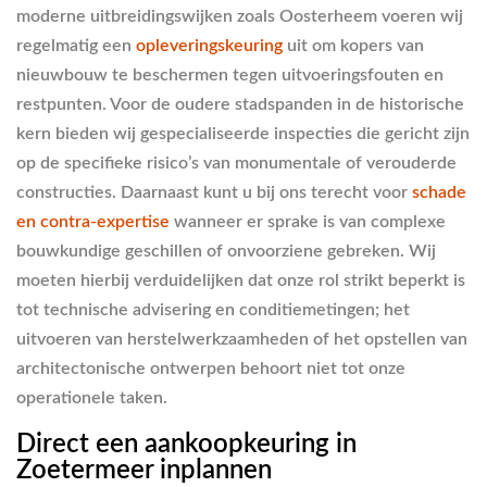
moderne uitbreidingswijken zoals Oosterheem voeren wij
regelmatig een
opleveringskeuring
uit om kopers van
nieuwbouw te beschermen tegen uitvoeringsfouten en
restpunten. Voor de oudere stadspanden in de historische
kern bieden wij gespecialiseerde inspecties die gericht zijn
op de specifieke risico’s van monumentale of verouderde
constructies. Daarnaast kunt u bij ons terecht voor
schade
en contra-expertise
wanneer er sprake is van complexe
bouwkundige geschillen of onvoorziene gebreken. Wij
moeten hierbij verduidelijken dat onze rol strikt beperkt is
tot technische advisering en conditiemetingen; het
uitvoeren van herstelwerkzaamheden of het opstellen van
architectonische ontwerpen behoort niet tot onze
operationele taken.
Direct een aankoopkeuring in
Zoetermeer inplannen