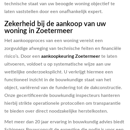
technische staat van uw beoogde woning objectief te
laten vaststellen door een onafhankelijk expert.
Zekerheid bij de aankoop van uw
woning in Zoetermeer
Het aankoopproces van een woning vereist een
zorgvuldige afweging van technische feiten en financiële
risico’s. Door een
aankoopkeuring Zoetermeer
te laten
uitvoeren, voldoet u op systematische wijze aan uw
wettelijke onderzoeksplicht. U verkrijgt hiermee een
functioneel inzicht in de bouwkundige staat van het
object, variërend van de fundering tot de dakconstructie.
Onze gecertificeerde bouwkundig inspecteurs hanteren
hierbij strikte operationele protocollen om transparantie
te bieden over direct noodzakelijke herstelkosten.
Met meer dan 20 jaar ervaring in bouwkundig advies biedt
Schippers Bouwconsult de expertise die nodig is voor een