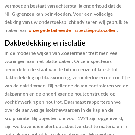
vermoeden bestaat van achterstallig onderhoud dat de
NHG-grenzen kan beïnvloeden. Voor een volledige
dekking van uw onderzoeksplicht adviseren wij gebruik te
maken van
onze gedetailleerde inspectieprotocollen
.
Dakbedekking en isolatie
In de moderne wijken van Zoetermeer treft men veel
woningen aan met platte daken. Onze inspecteurs
beoordelen de staat van de bitumineuze of kunststof
dakbedekking op blaasvorming, veroudering en de conditie
van de daktrimmen. Bij hellende daken controleren we de
dakpannen en de onderliggende houtconstructie op
vochtinwerking en houtrot. Daarnaast rapporteren we
over de aanwezige isolatiewaarden in de kap en de
kruipruimte. Bij objecten die voor 1994 zijn opgeleverd,
zijn we bovendien alert op asbestverdachte materialen in
het dakbeschot of bij rookgasafvoeren. Hoewel een