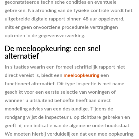
geconstateerde technische condities en eventuele
gebreken. Na afronding van de fysieke controle wordt het
uitgebreide digitale rapport binnen 48 uur opgeleverd,
mits er geen onvoorziene procedurele vertragingen
optreden in de gegevensverwerking.
De meeloopkeuring: een snel
alternatief
In situaties waarin een formeel schriftelijk rapport niet
direct vereist is, biedt een
meeloopkeuring
een
functioneel alternatief. Dit type inspectie is met name
geschikt voor een eerste selectie van woningen of
wanneer u uitsluitend behoefte heeft aan direct
mondeling advies van een deskundige. Tijdens de
rondgang wijst de inspecteur u op zichtbare gebreken en
geeft hij een indicatie van de algemene onderhoudsstaat.
We moeten hierbij verduidelijken dat een meeloopkeuring