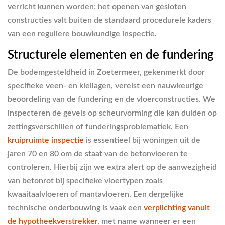
verricht kunnen worden; het openen van gesloten
constructies valt buiten de standaard procedurele kaders
van een reguliere bouwkundige inspectie.
Structurele elementen en de fundering
De bodemgesteldheid in Zoetermeer, gekenmerkt door
specifieke veen- en kleilagen, vereist een nauwkeurige
beoordeling van de fundering en de vloerconstructies. We
inspecteren de gevels op scheurvorming die kan duiden op
zettingsverschillen of funderingsproblematiek. Een
kruipruimte inspectie
is essentieel bij woningen uit de
jaren 70 en 80 om de staat van de betonvloeren te
controleren. Hierbij zijn we extra alert op de aanwezigheid
van betonrot bij specifieke vloertypen zoals
kwaaitaalvloeren of mantavloeren. Een dergelijke
technische onderbouwing is vaak een
verplichting vanuit
de hypotheekverstrekker
, met name wanneer er een