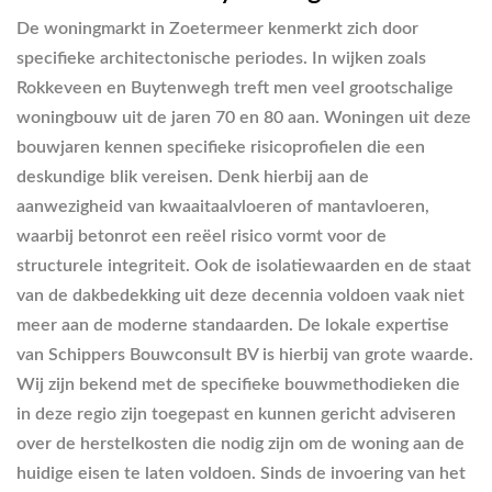
De woningmarkt in Zoetermeer kenmerkt zich door
specifieke architectonische periodes. In wijken zoals
Rokkeveen en Buytenwegh treft men veel grootschalige
woningbouw uit de jaren 70 en 80 aan. Woningen uit deze
bouwjaren kennen specifieke risicoprofielen die een
deskundige blik vereisen. Denk hierbij aan de
aanwezigheid van kwaaitaalvloeren of mantavloeren,
waarbij betonrot een reëel risico vormt voor de
structurele integriteit. Ook de isolatiewaarden en de staat
van de dakbedekking uit deze decennia voldoen vaak niet
meer aan de moderne standaarden. De lokale expertise
van Schippers Bouwconsult BV is hierbij van grote waarde.
Wij zijn bekend met de specifieke bouwmethodieken die
in deze regio zijn toegepast en kunnen gericht adviseren
over de herstelkosten die nodig zijn om de woning aan de
huidige eisen te laten voldoen. Sinds de invoering van het