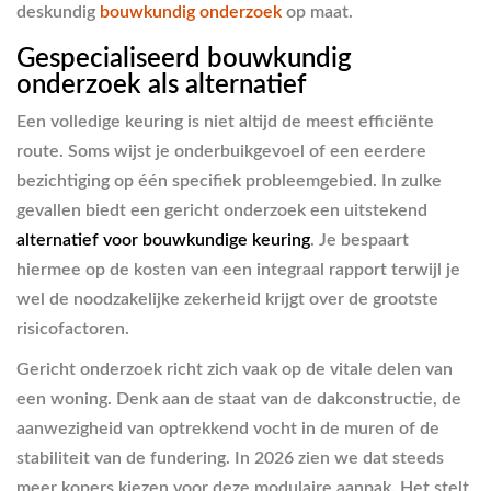
deskundig
bouwkundig onderzoek
op maat.
Gespecialiseerd bouwkundig
onderzoek als alternatief
Een volledige keuring is niet altijd de meest efficiënte
route. Soms wijst je onderbuikgevoel of een eerdere
bezichtiging op één specifiek probleemgebied. In zulke
gevallen biedt een gericht onderzoek een uitstekend
alternatief voor bouwkundige keuring
. Je bespaart
hiermee op de kosten van een integraal rapport terwijl je
wel de noodzakelijke zekerheid krijgt over de grootste
risicofactoren.
Gericht onderzoek richt zich vaak op de vitale delen van
een woning. Denk aan de staat van de dakconstructie, de
aanwezigheid van optrekkend vocht in de muren of de
stabiliteit van de fundering. In 2026 zien we dat steeds
meer kopers kiezen voor deze modulaire aanpak. Het stelt