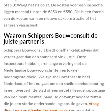
Stap 3:
Weeg het risico af. De kosten voor een inspectie
liggen meestal tussen de €350 en €550. Dit is een fractie
van de kosten van een nieuwe dakconstructie of het
saneren van asbest.
Waarom Schippers Bouwconsult de
juiste partner is
Schippers Bouwconsult biedt onafhankelijk advies dat
verder gaat dan een standaard vinklijstje. Onze
inspecteurs hebben jarenlange ervaring met de
Nederlandse bouwvoorschriften en lokale
bodemgesteldheid. We zijn snel inzetbaar in heel
Nederland, of het nu gaat om een snelle meeloopkeuring
in een oververhitte stad of een gedetailleerde rapportage
van een monumentaal pand. Je ontvangt heldere feiten
die je een sterke onderhandelingspositie geven.
Vraag
direct een onafhankelijke keuring aan
en zorg dat je