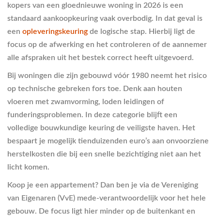
kopers van een gloednieuwe woning in 2026 is een
standaard aankoopkeuring vaak overbodig. In dat geval is
een
opleveringskeuring
de logische stap. Hierbij ligt de
focus op de afwerking en het controleren of de aannemer
alle afspraken uit het bestek correct heeft uitgevoerd.
Bij woningen die zijn gebouwd vóór 1980 neemt het risico
op technische gebreken fors toe. Denk aan houten
vloeren met zwamvorming, loden leidingen of
funderingsproblemen. In deze categorie blijft een
volledige bouwkundige keuring de veiligste haven. Het
bespaart je mogelijk tienduizenden euro’s aan onvoorziene
herstelkosten die bij een snelle bezichtiging niet aan het
licht komen.
Koop je een appartement? Dan ben je via de Vereniging
van Eigenaren (VvE) mede-verantwoordelijk voor het hele
gebouw. De focus ligt hier minder op de buitenkant en