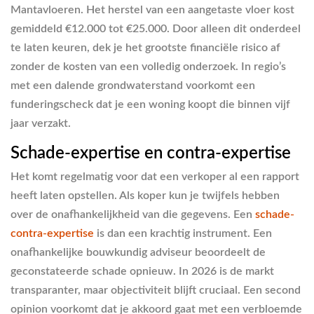
Mantavloeren. Het herstel van een aangetaste vloer kost
gemiddeld €12.000 tot €25.000. Door alleen dit onderdeel
te laten keuren, dek je het grootste financiële risico af
zonder de kosten van een volledig onderzoek. In regio’s
met een dalende grondwaterstand voorkomt een
funderingscheck dat je een woning koopt die binnen vijf
jaar verzakt.
Schade-expertise en contra-expertise
Het komt regelmatig voor dat een verkoper al een rapport
heeft laten opstellen. Als koper kun je twijfels hebben
over de onafhankelijkheid van die gegevens. Een
schade-
contra-expertise
is dan een krachtig instrument. Een
onafhankelijke bouwkundig adviseur beoordeelt de
geconstateerde schade opnieuw. In 2026 is de markt
transparanter, maar objectiviteit blijft cruciaal. Een second
opinion voorkomt dat je akkoord gaat met een verbloemde