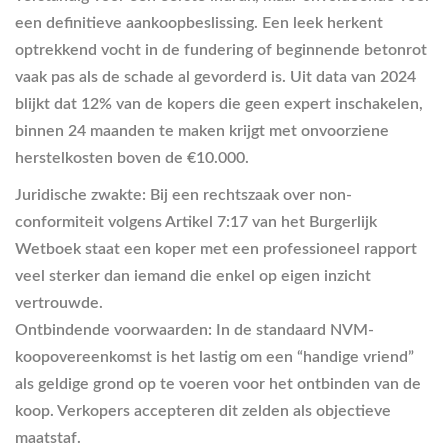
een definitieve aankoopbeslissing. Een leek herkent
optrekkend vocht in de fundering of beginnende betonrot
vaak pas als de schade al gevorderd is. Uit data van 2024
blijkt dat 12% van de kopers die geen expert inschakelen,
binnen 24 maanden te maken krijgt met onvoorziene
herstelkosten boven de €10.000.
Juridische zwakte:
Bij een rechtszaak over non-
conformiteit volgens Artikel 7:17 van het Burgerlijk
Wetboek staat een koper met een professioneel rapport
veel sterker dan iemand die enkel op eigen inzicht
vertrouwde.
Ontbindende voorwaarden:
In de standaard NVM-
koopovereenkomst is het lastig om een “handige vriend”
als geldige grond op te voeren voor het ontbinden van de
koop. Verkopers accepteren dit zelden als objectieve
maatstaf.