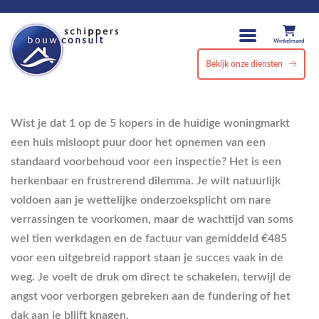
Winkelmand
Bekijk onze diensten
Wist je dat 1 op de 5 kopers in de huidige woningmarkt
een huis misloopt puur door het opnemen van een
standaard voorbehoud voor een inspectie? Het is een
herkenbaar en frustrerend dilemma. Je wilt natuurlijk
voldoen aan je wettelijke onderzoeksplicht om nare
verrassingen te voorkomen, maar de wachttijd van soms
wel tien werkdagen en de factuur van gemiddeld €485
voor een uitgebreid rapport staan je succes vaak in de
weg. Je voelt de druk om direct te schakelen, terwijl de
angst voor verborgen gebreken aan de fundering of het
dak aan je blijft knagen.