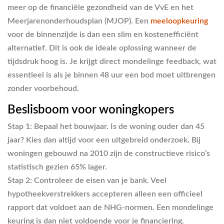
meer op de financiële gezondheid van de VvE en het
Meerjarenonderhoudsplan (MJOP). Een
meeloopkeuring
voor de binnenzijde is dan een slim en kostenefficiënt
alternatief. Dit is ook de ideale oplossing wanneer de
tijdsdruk hoog is. Je krijgt direct mondelinge feedback, wat
essentieel is als je binnen 48 uur een bod moet uitbrengen
zonder voorbehoud.
Beslisboom voor woningkopers
Stap 1:
Bepaal het bouwjaar. Is de woning ouder dan 45
jaar? Kies dan altijd voor een uitgebreid onderzoek. Bij
woningen gebouwd na 2010 zijn de constructieve risico’s
statistisch gezien 65% lager.
Stap 2:
Controleer de eisen van je bank. Veel
hypotheekverstrekkers accepteren alleen een officieel
rapport dat voldoet aan de NHG-normen. Een mondelinge
keuring is dan niet voldoende voor je financiering.