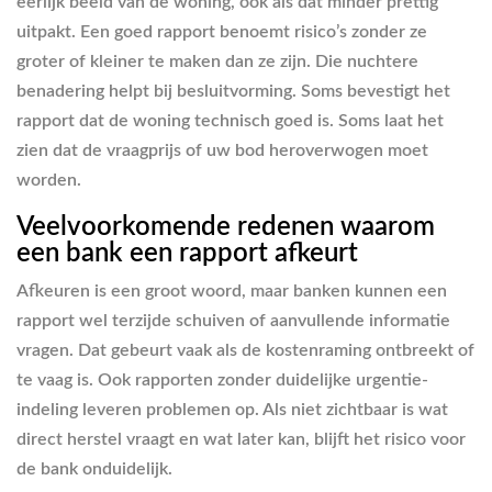
eerlijk beeld van de woning, ook als dat minder prettig
uitpakt. Een goed rapport benoemt risico’s zonder ze
groter of kleiner te maken dan ze zijn. Die nuchtere
benadering helpt bij besluitvorming. Soms bevestigt het
rapport dat de woning technisch goed is. Soms laat het
zien dat de vraagprijs of uw bod heroverwogen moet
worden.
Veelvoorkomende redenen waarom
een bank een rapport afkeurt
Afkeuren is een groot woord, maar banken kunnen een
rapport wel terzijde schuiven of aanvullende informatie
vragen. Dat gebeurt vaak als de kostenraming ontbreekt of
te vaag is. Ook rapporten zonder duidelijke urgentie-
indeling leveren problemen op. Als niet zichtbaar is wat
direct herstel vraagt en wat later kan, blijft het risico voor
de bank onduidelijk.