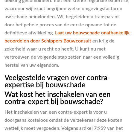
dekking gecombineerd met een sterke regionale expertise,
waardoor wij exact begrijpen welke omgevingsfactoren
uw schade beïnvloeden. Wij begeleiden u transparant
door het gehele proces van de eerste opname tot de
definitieve afwikkeling.
Laat uw bouwschade onafhankelijk
beoordelen door Schippers Bouwconsult
en krijg de
zekerheid waar u recht op heeft. U kunt nu met
vertrouwen de volgende stap zetten naar een volledig
herstel van uw eigendom.
Veelgestelde vragen over contra-
expertise bij bouwschade
Wat kost het inschakelen van een
contra-expert bij bouwschade?
Het inschakelen van een contra-expert is voor u
doorgaans kosteloos omdat de verzekeraar deze kosten
wettelijk moet vergoeden. Volgens artikel 7:959 van het