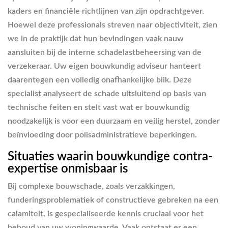
kaders en financiële richtlijnen van zijn opdrachtgever.
Hoewel deze professionals streven naar objectiviteit, zien
we in de praktijk dat hun bevindingen vaak nauw
aansluiten bij de interne schadelastbeheersing van de
verzekeraar. Uw eigen bouwkundig adviseur hanteert
daarentegen een volledig onafhankelijke blik. Deze
specialist analyseert de schade uitsluitend op basis van
technische feiten en stelt vast wat er bouwkundig
noodzakelijk is voor een duurzaam en veilig herstel, zonder
beïnvloeding door polisadministratieve beperkingen.
Situaties waarin bouwkundige contra-
expertise onmisbaar is
Bij complexe bouwschade, zoals verzakkingen,
funderingsproblematiek of constructieve gebreken na een
calamiteit, is gespecialiseerde kennis cruciaal voor het
behoud van uw woningwaarde. Vaak ontstaat er een