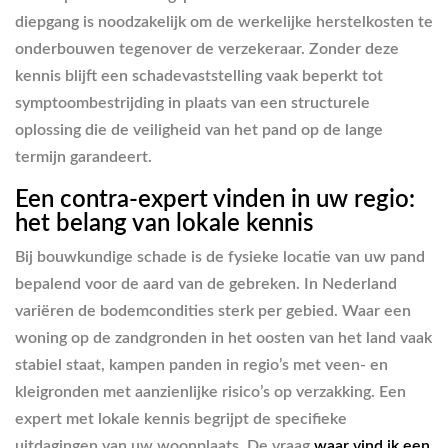
diepgang is noodzakelijk om de werkelijke herstelkosten te
onderbouwen tegenover de verzekeraar. Zonder deze
kennis blijft een schadevaststelling vaak beperkt tot
symptoombestrijding in plaats van een structurele
oplossing die de veiligheid van het pand op de lange
termijn garandeert.
Een contra-expert vinden in uw regio:
het belang van lokale kennis
Bij bouwkundige schade is de fysieke locatie van uw pand
bepalend voor de aard van de gebreken. In Nederland
variëren de bodemcondities sterk per gebied. Waar een
woning op de zandgronden in het oosten van het land vaak
stabiel staat, kampen panden in regio’s met veen- en
kleigronden met aanzienlijke risico’s op verzakking. Een
expert met lokale kennis begrijpt de specifieke
uitdagingen van uw woonplaats. De vraag
waar vind ik een