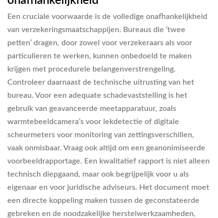
onafhankelijkheid
Een cruciale voorwaarde is de volledige onafhankelijkheid
van verzekeringsmaatschappijen. Bureaus die ‘twee
petten’ dragen, door zowel voor verzekeraars als voor
particulieren te werken, kunnen onbedoeld te maken
krijgen met procedurele belangenverstrengeling.
Controleer daarnaast de technische uitrusting van het
bureau. Voor een adequate schadevaststelling is het
gebruik van geavanceerde meetapparatuur, zoals
warmtebeeldcamera’s voor lekdetectie of digitale
scheurmeters voor monitoring van zettingsverschillen,
vaak onmisbaar. Vraag ook altijd om een geanonimiseerde
voorbeeldrapportage. Een kwalitatief rapport is niet alleen
technisch diepgaand, maar ook begrijpelijk voor u als
eigenaar en voor juridische adviseurs. Het document moet
een directe koppeling maken tussen de geconstateerde
gebreken en de noodzakelijke herstelwerkzaamheden,