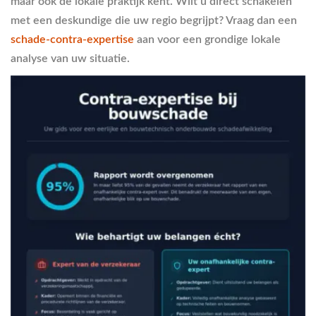
maar ook de lokale praktijk kent. Wilt u direct schakelen
met een deskundige die uw regio begrijpt? Vraag dan een
schade-contra-expertise
aan voor een grondige lokale
analyse van uw situatie.