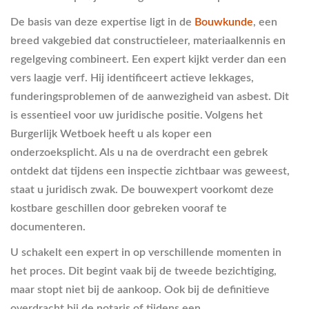
De basis van deze expertise ligt in de
Bouwkunde
, een
breed vakgebied dat constructieleer, materiaalkennis en
regelgeving combineert. Een expert kijkt verder dan een
vers laagje verf. Hij identificeert actieve lekkages,
funderingsproblemen of de aanwezigheid van asbest. Dit
is essentieel voor uw juridische positie. Volgens het
Burgerlijk Wetboek heeft u als koper een
onderzoeksplicht. Als u na de overdracht een gebrek
ontdekt dat tijdens een inspectie zichtbaar was geweest,
staat u juridisch zwak. De bouwexpert voorkomt deze
kostbare geschillen door gebreken vooraf te
documenteren.
U schakelt een expert in op verschillende momenten in
het proces. Dit begint vaak bij de tweede bezichtiging,
maar stopt niet bij de aankoop. Ook bij de definitieve
overdracht bij de notaris of tijdens een