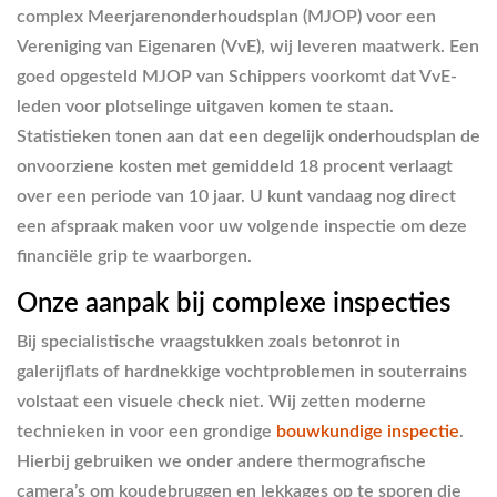
complex Meerjarenonderhoudsplan (MJOP) voor een
Vereniging van Eigenaren (VvE), wij leveren maatwerk. Een
goed opgesteld MJOP van Schippers voorkomt dat VvE-
leden voor plotselinge uitgaven komen te staan.
Statistieken tonen aan dat een degelijk onderhoudsplan de
onvoorziene kosten met gemiddeld 18 procent verlaagt
over een periode van 10 jaar. U kunt vandaag nog direct
een afspraak maken voor uw volgende inspectie om deze
financiële grip te waarborgen.
Onze aanpak bij complexe inspecties
Bij specialistische vraagstukken zoals betonrot in
galerijflats of hardnekkige vochtproblemen in souterrains
volstaat een visuele check niet. Wij zetten moderne
technieken in voor een grondige
bouwkundige inspectie
.
Hierbij gebruiken we onder andere thermografische
camera’s om koudebruggen en lekkages op te sporen die