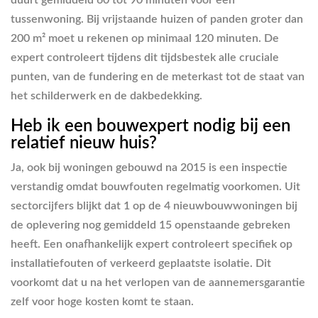
duurt gemiddeld 60 tot 90 minuten voor een
tussenwoning. Bij vrijstaande huizen of panden groter dan
200 m² moet u rekenen op minimaal 120 minuten. De
expert controleert tijdens dit tijdsbestek alle cruciale
punten, van de fundering en de meterkast tot de staat van
het schilderwerk en de dakbedekking.
Heb ik een bouwexpert nodig bij een
relatief nieuw huis?
Ja, ook bij woningen gebouwd na 2015 is een inspectie
verstandig omdat bouwfouten regelmatig voorkomen. Uit
sectorcijfers blijkt dat 1 op de 4 nieuwbouwwoningen bij
de oplevering nog gemiddeld 15 openstaande gebreken
heeft. Een onafhankelijk expert controleert specifiek op
installatiefouten of verkeerd geplaatste isolatie. Dit
voorkomt dat u na het verlopen van de aannemersgarantie
zelf voor hoge kosten komt te staan.