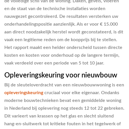
de volledige schil van de woning. Daken, gevels, vloeren
en de staat van de technische installaties worden
nauwgezet gecontroleerd. De resultaten versterken uw
onderhandelingspositie aanzienlijk. Als er voor € 15.000
aan direct noodzakelijk herstel wordt geconstateerd, is dit
vaak een legitieme reden om de koopprijs bij te stellen.
Het rapport maakt een helder onderscheid tussen directe
kosten en kosten voor onderhoud op de langere termijn,
vaak verdeeld over een periode van 5 tot 10 jaar.
Opleveringskeuring voor nieuwbouw
Bij de sleuteloverdracht van een nieuwbouwwoning is een
opleveringskeuring
cruciaal voor elke eigenaar. Ondanks
moderne bouwtechnieken bevat een gemiddelde woning
in Nederland bij oplevering nog steeds 12 tot 22 gebreken.
Dit varieert van krassen op het glas en slecht sluitend
hang-en-sluitwerk tot kritieke fouten in het tegelwerk of