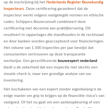
op de inschrijving bij het
Nederlands Register Bouwkundig
Inspecteurs
. Deze certificering garandeert dat de
inspecteur werkt volgens vastgelegde normen en ethische
codes. Schippers Bouwconsult combineert deze
certificering met decennia aan praktijkervaring. Dit
resulteert in rapportages die standhouden in de rechtszaal
en door banken worden geaccepteerd voor financieringen.
Het volume van 1.500 inspecties per jaar bewijst dat
consumenten vertrouwen op deze transparante
werkwijze. Een gecertificeerde
bouwexpert nederland
biedt u de zekerheid dat een inspectie niet slechts een
visuele check is, maar een grondige analyse van uw
investering.
Het inschakelen van een expert zonder eigenbelang is de
enige manier om grip te krijgen op de financiële risico’s van
vastgoed. Of het nu gaat om een aankoopkeuring of een