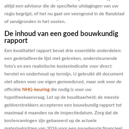
altijd een adviseur die de specifieke uitdagingen van uw
regio begrijpt, of het nu gaat om veengrond in de Randstad
of zandgronden in het oosten.
De inhoud van een goed bouwkundig
rapport
Een kwalitatief rapport bevat drie essentiële onderdelen:
een gedetailleerde lijst met gebreken, ondersteunende
foto’s en een realistische kostenindicatie voor direct
herstel en onderhoud op termijn. U gebruikt dit document
niet alleen voor uw eigen gemoedsrust, maar ook voor de
officiële
NHG-keuring
die nodig is voor uw
hypotheekaanvraag. Let op de houdbaarheid; de meeste
geldverstrekkers accepteren een bouwkundig rapport tot
maximaal 6 maanden na de inspectiedatum. Zorg dat de
kostenramingen zijn gebaseerd op de actuele
materiaalprijzen van 2026 voor een nauwkeurig financieel