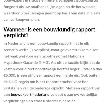
bouwexpert in risico’s en feiten. Schippers Bouwconsult
fungeert als uw onafhankelijke ogen op de bouwplaats,
waardoor u beslissingen neemt op basis van data in plaats
van verkoopverhalen.
Wanneer is een bouwkundig rapport
verplicht?
In Nederland is een bouwkundig rapport niet in elk
scenario wettelijk verplicht, maar geldverstrekkers eisen
het vaak wel voor een hypotheek met Nationale
Hypotheek Garantie (NHG). Als uit de taxatie blijkt dat de
kosten voor direct noodzakelijk herstel hoger uitvallen dan
€5.000, is een officieel rapport een harde eis. Ook buiten
de NHG-regels om is het rapport cruciaal voor het
vaststellen van de onderzoeksplicht. Met een rapport van
een
bouwexpert nederland
voldoet u aan uw wettelijke
verplichtingen en staat u sterker tijdens de