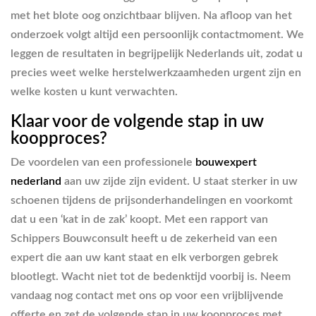
met het blote oog onzichtbaar blijven. Na afloop van het
onderzoek volgt altijd een persoonlijk contactmoment. We
leggen de resultaten in begrijpelijk Nederlands uit, zodat u
precies weet welke herstelwerkzaamheden urgent zijn en
welke kosten u kunt verwachten.
Klaar voor de volgende stap in uw
koopproces?
De voordelen van een professionele
bouwexpert
nederland
aan uw zijde zijn evident. U staat sterker in uw
schoenen tijdens de prijsonderhandelingen en voorkomt
dat u een ‘kat in de zak’ koopt. Met een rapport van
Schippers Bouwconsult heeft u de zekerheid van een
expert die aan uw kant staat en elk verborgen gebrek
blootlegt. Wacht niet tot de bedenktijd voorbij is. Neem
vandaag nog contact met ons op voor een vrijblijvende
offerte en zet de volgende stap in uw koopproces met