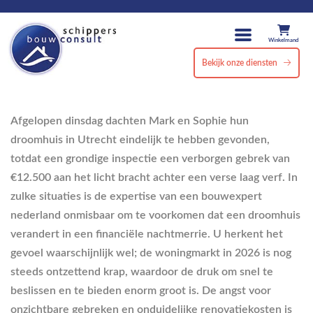
Winkelmand
Bekijk onze diensten
Afgelopen dinsdag dachten Mark en Sophie hun
droomhuis in Utrecht eindelijk te hebben gevonden,
totdat een grondige inspectie een verborgen gebrek van
€12.500 aan het licht bracht achter een verse laag verf. In
zulke situaties is de expertise van een bouwexpert
nederland onmisbaar om te voorkomen dat een droomhuis
verandert in een financiële nachtmerrie. U herkent het
gevoel waarschijnlijk wel; de woningmarkt in 2026 is nog
steeds ontzettend krap, waardoor de druk om snel te
beslissen en te bieden enorm groot is. De angst voor
onzichtbare gebreken en onduidelijke renovatiekosten is