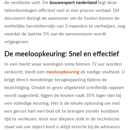
de ventilatie-unit. De
bouwexpert nederland
legt deze
tekortkomingen officieel vast in een proces-verbaal. Dit
document dwingt de aannemer om de fouten binnen de
wettelijke hersteltermijn van 3 maanden te verhelpen, nog
voordat de laatste 5% van de aanneemsom wordt
vrijgegeven.
De meeloopkeuring: Snel en effectief
In een markt waar woningen soms binnen 72 uur worden
verkocht, biedt een
meeloopkeuring
de nodige snelheid. U
krijgt direct mondelinge terugkoppeling tijdens de
bezichtiging. Omdat er geen uitgebreid schriftelijk rapport
wordt opgesteld, liggen de kosten vaak 35% lager dan bij
een volledige keuring. Het is de ideale oplossing om met
een gerust hart een bod uit te brengen zonder kostbare
tijd te verliezen. Voor een diepere duik in de technische
staat van uw object kunt u altijd terecht bij de adviseurs