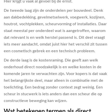
Hier krijgt u vaak al gevoel bij de ernst.
De tweede laag zijn de onderdelen per bouwdeel. Denk
aan dakbedekking, gevelmetselwerk, voegwerk, kozijnen,
houtrot, vochtplekken, scheurvorming of installaties. Daar
staat meestal per onderdeel wat is aangetroffen, waarom
dat relevant is en welk herstel passend is. Dit deel vraagt
iets meer aandacht, omdat juist hier het verschil zit tussen
een cosmetisch gebrek en een technisch probleem.
De derde laag is de kostenraming. Die geeft aan welk
onderhoud direct noodzakelijk is en welke kosten in de
komende jaren te verwachten zijn. Voor kopers is dat vaak
het belangrijkste deel, maar alleen in combinatie met de
toelichting. Een bedrag zonder context zegt weinig. Een
scheur in stucwerk is iets anders dan een scheur die op
constructieve beweging kan wijzen.
Wat betekenen termen als direct