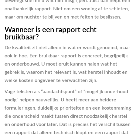
beweegt snel en u wilt niet misgrijpen. Juist dan helpt een
onafhankelijk rapport. Niet om een woning af te schieten,
maar om nuchter te blijven en met feiten te beslissen.
Wanneer is een rapport echt
bruikbaar?
De kwaliteit zit niet alleen in wat er wordt genoemd, maar
ook in hoe. Een bruikbaar rapport is concreet, begrijpelijk
en onderbouwd. U moet eruit kunnen halen wat het
gebrek is, waarom het relevant is, wat herstel inhoudt en
welke kosten ongeveer te verwachten zijn.
Vage teksten als “aandachtspunt” of “mogelijk onderhoud
nodig” helpen nauwelijks. U heeft meer aan heldere
formuleringen, duidelijke prioriteiten en een kostenraming
die onderscheid maakt tussen direct noodzakelijk herstel
en onderhoud voor later. Dat is precies het verschil tussen
een rapport dat alleen technisch klopt en een rapport dat