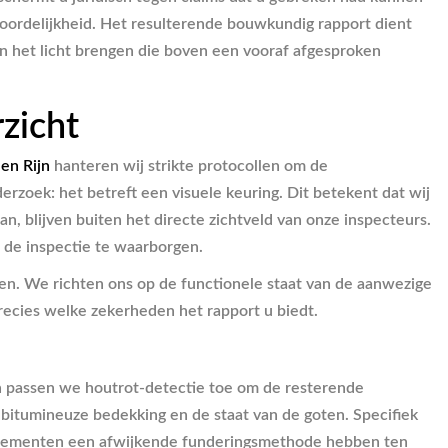
woordelijkheid. Het resulterende bouwkundig rapport dient
n het licht brengen die boven een vooraf afgesproken
zicht
en Rijn
hanteren wij strikte protocollen om de
erzoek: het betreft een visuele keuring. Dit betekent dat wij
 blijven buiten het directe zichtveld van onze inspecteurs.
 de inspectie te waarborgen.
en. We richten ons op de functionele staat van de aanwezige
ecies welke zekerheden het rapport u biedt.
n passen we houtrot-detectie toe om de resterende
bitumineuze bedekking en de staat van de goten. Specifiek
e elementen een afwijkende funderingsmethode hebben ten