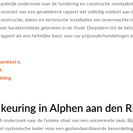
ankelijk onderzoek naar de fundering en constructie noodzake
oorziet van een gevalideerd rapport dat volledig voldoet aan
gconstructie, daken en technische installaties om onverwachte 
 van karakteristieke gebreken in de Oude Dorpskern tot de beto
rapport als een feitelijke basis voor uw prijsonderhandelingen
entieel is
t
eling
uring in Alphen aan den Rij
ch onderzoek naar de fysieke staat van een onroerende zaak. B
het systemische kader voor een gestandaardiseerde beoordelin