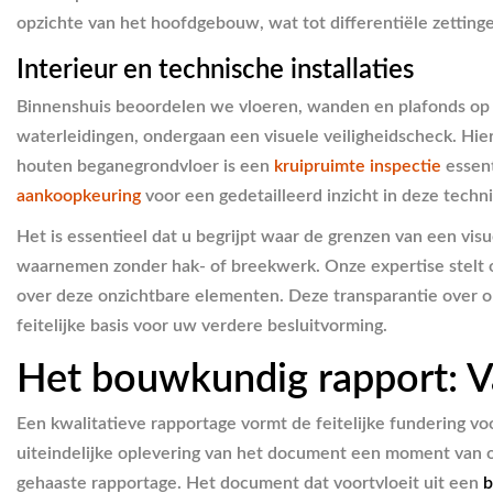
opzichte van het hoofdgebouw, wat tot differentiële zettinge
Interieur en technische installaties
Binnenshuis beoordelen we vloeren, wanden en plafonds op s
waterleidingen, ondergaan een visuele veiligheidscheck. Hier
houten beganegrondvloer is een
kruipruimte inspectie
essent
aankoopkeuring
voor een gedetailleerd inzicht in deze tech
Het is essentieel dat u begrijpt waar de grenzen van een visu
waarnemen zonder hak- of breekwerk. Onze expertise stelt o
over deze onzichtbare elementen. Deze transparantie over 
feitelijke basis voor uw verdere besluitvorming.
Het bouwkundig rapport: V
Een kwalitatieve rapportage vormt de feitelijke fundering v
uiteindelijke oplevering van het document een moment van o
gehaaste rapportage. Het document dat voortvloeit uit een
b