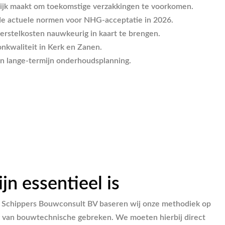
lijk maakt om toekomstige verzakkingen te voorkomen.
 de actuele normen voor NHG-acceptatie in 2026.
herstelkosten nauwkeurig in kaart te brengen.
nkwaliteit in Kerk en Zanen.
 en lange-termijn onderhoudsplanning.
n essentieel is
ij Schippers Bouwconsult BV baseren wij onze methodiek op
g van bouwtechnische gebreken. We moeten hierbij direct