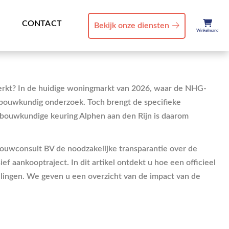
CONTACT
Bekijk onze diensten
Winkelmand
merkt? In de huidige woningmarkt van 2026, waar de NHG-
n bouwkundig onderzoek. Toch brengt de specifieke
ke bouwkundige keuring Alphen aan den Rijn is daarom
Bouwconsult BV de noodzakelijke transparantie over de
 aankooptraject. In dit artikel ontdekt u hoe een officieel
elingen. We geven u een overzicht van de impact van de