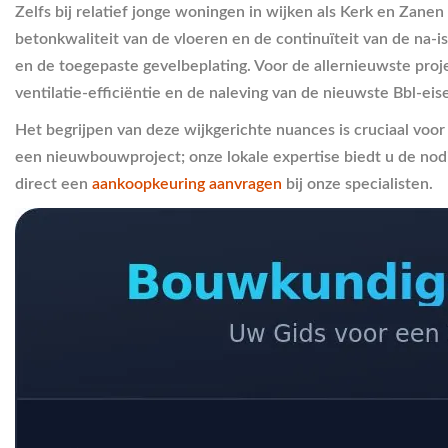
Zelfs bij relatief jonge woningen in wijken als Kerk en Zane
betonkwaliteit van de vloeren en de continuïteit van de na-
en de toegepaste gevelbeplating. Voor de allernieuwste projec
ventilatie-efficiëntie en de naleving van de nieuwste Bbl-e
Het begrijpen van deze wijkgerichte nuances is cruciaal voor
een nieuwbouwproject; onze lokale expertise biedt u de nodi
direct een
aankoopkeuring aanvragen
bij onze specialisten.