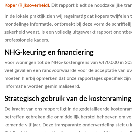
Koper (Rijksoverheid)
. Dit rapport biedt de noodzakelijke t
In de lokale praktijk zien wij regelmatig dat kopers twijfelen
mondelinge informatie, ontbreekt bij deze vorm de schriftelij
zekerheid wenst, is een volledig uitgewerkt rapport onontbee
professionele kaders.
NHG-keuring en financiering
Voor woningen tot de NHG-kostengrens van €470.000 in 2026
veel gevallen een randvoorwaarde voor de acceptatie van u
moeten hierbij opmerken dat onze rapportages specifiek zijn
informatie worden geminimaliseerd.
Strategisch gebruik van de kostenraming
De kracht van ons rapport ligt in de gedetailleerde kostenram
betreffen gebreken die onmiddellijk herstel behoeven om ve
komende vijf jaar. Deze transparante onderverdeling stelt u 