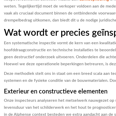
weten. Tegelijkertijd moet de verkoper voldoen aan de mede
vaak als cruciaal document binnen de ontbindende voorwaar
drempelbedrag uitkomen, dan biedt dit u de nodige juridisch
Wat wordt er precies geïns
Een systematische inspectie vormt de kern van een kwalitat
hoofddraagconstructie en technische installaties te beoordel
geen destructief onderzoek uitvoeren. Onderdelen die achter
Hoewel we deze operationele beperkingen betreuren, is deze 
Deze methodiek stelt ons in staat om een breed scala aan t
systemen en de fysieke conditie van de bouwmaterialen. Do
Exterieur en constructieve elementen
Onze inspecteurs analyseren het metselwerk nauwgezet op s
levensduur van het schilderwerk en het hout te prognostice
in de Alphense context besteden we extra aandacht aan de 