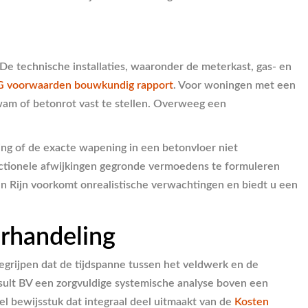
 technische installaties, waaronder de meterkast, gas- en
 voorwaarden bouwkundig rapport
. Voor woningen met een
am of betonrot vast te stellen. Overweeg een
ring of de exacte wapening in een betonvloer niet
nctionele afwijkingen gegronde vermoedens te formuleren
 Rijn voorkomt onrealistische verwachtingen en biedt u een
rhandeling
begrijpen dat de tijdspanne tussen het veldwerk en de
sult BV een zorgvuldige systemische analyse boven een
eel bewijsstuk dat integraal deel uitmaakt van de
Kosten