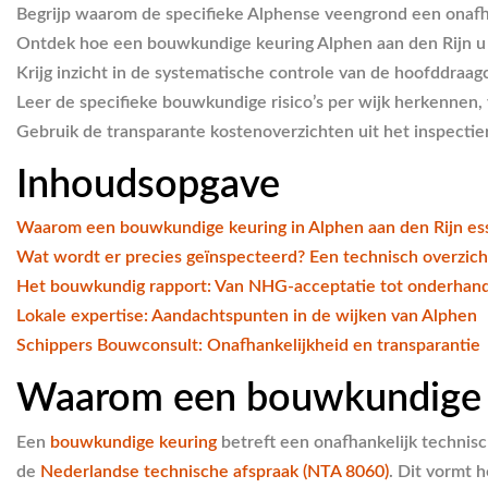
Begrijp waarom de specifieke Alphense veengrond een onafh
Ontdek hoe een bouwkundige keuring Alphen aan den Rijn u v
Krijg inzicht in de systematische controle van de hoofddraa
Leer de specifieke bouwkundige risico’s per wijk herkennen,
Gebruik de transparante kostenoverzichten uit het inspectie
Inhoudsopgave
Waarom een bouwkundige keuring in Alphen aan den Rijn ess
Wat wordt er precies geïnspecteerd? Een technisch overzich
Het bouwkundig rapport: Van NHG-acceptatie tot onderhand
Lokale expertise: Aandachtspunten in de wijken van Alphen
Schippers Bouwconsult: Onafhankelijkheid en transparantie
Waarom een bouwkundige ke
Een
bouwkundige keuring
betreft een onafhankelijk technis
de
Nederlandse technische afspraak (NTA 8060)
. Dit vormt 