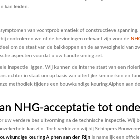
n kan leiden.
ymptomen van vochtproblematiek of constructieve spanning. De
bij controleren we of de bevindingen relevant zijn voor de
NHG
ieel om de staat van de balkkoppen en de aanwezigheid van zw
nische aspecten voordat u uw handtekening zet.
ele inspectie liggen. Wij kunnen de interne staat van een riole
ns echter in staat om op basis van uiterlijke kenmerken en fu
onze methodiek tijdens een bouwkundige keuring Alphen aan den
an NHG-acceptatie tot onde
oor uw verdere besluitvorming na de technische inspectie. Wij 
nzekerheid kan zijn. Toch verkiezen wij bij Schippers Bouwcon
ouwkundige keuring Alphen aan den Rijn
is namelijk een offici