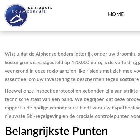
HOME
Wist u dat de Alphense bodem letterlijk onder uw droomhuis
kostengrens is vastgesteld op 470.000 euro, is de verleidin
veengrond in deze regio aanzienlijke risico’s met zich mee 
essentieel om uw investering te beschermen tegen kostbare
Hoewel onze inspectieprotocollen gebonden zijn aan strikte
technische staat van een pand. We begrijpen dat deze proced
rapport u de nodige gemoedsrust biedt voor uw hypotheekaan
nieuwste Bbl-regelgeving en de cruciale controlepunten vo
Belangrijkste Punten