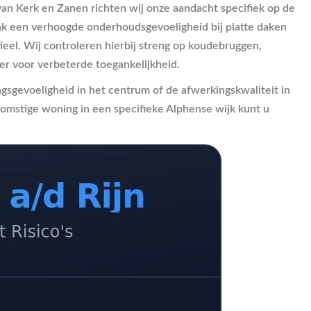
van Kerk en Zanen richten wij onze aandacht specifiek op de
vaak een verhoogde onderhoudsgevoeligheid bij platte daken
eel. Wij controleren hierbij streng op koudebruggen,
er voor verbeterde toegankelijkheid.
gsgevoeligheid in het centrum of de afwerkingskwaliteit in
komstige woning in een specifieke Alphense wijk kunt u