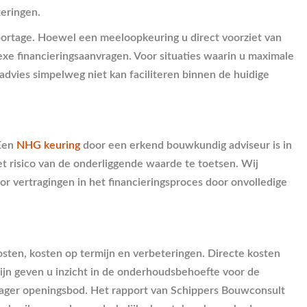
teringen.
portage. Hoewel een meeloopkeuring u direct voorziet van
plexe financieringsaanvragen. Voor situaties waarin u maximale
advies simpelweg niet kan faciliteren binnen de huidige
 Een
NHG keuring
door een erkend bouwkundig adviseur is in
 risico van de onderliggende waarde te toetsen. Wij
or vertragingen in het financieringsproces door onvolledige
kosten, kosten op termijn en verbeteringen. Directe kosten
ijn geven u inzicht in de onderhoudsbehoefte voor de
n lager openingsbod. Het rapport van Schippers Bouwconsult