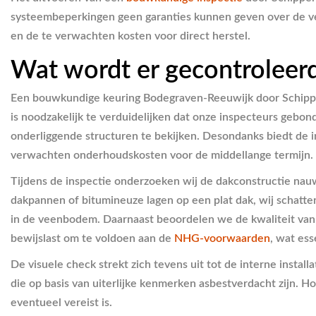
systeembeperkingen geen garanties kunnen geven over de ve
en de te verwachten kosten voor direct herstel.
Wat wordt er gecontroleerd
Een bouwkundige keuring Bodegraven-Reeuwijk door Schipper
is noodzakelijk te verduidelijken dat onze inspecteurs gebon
onderliggende structuren te bekijken. Desondanks biedt de in
verwachten onderhoudskosten voor de middellange termijn.
Tijdens de inspectie onderzoeken wij de dakconstructie na
dakpannen of bitumineuze lagen op een plat dak, wij schatte
in de veenbodem. Daarnaast beoordelen we de kwaliteit van
bewijslast om te voldoen aan de
NHG-voorwaarden
, wat ess
De visuele check strekt zich tevens uit tot de interne install
die op basis van uiterlijke kenmerken asbestverdacht zijn. 
eventueel vereist is.