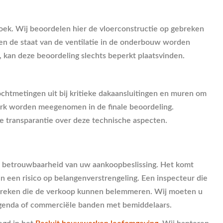
oek. Wij beoordelen hier de vloerconstructie op gebreken
en de staat van de ventilatie in de onderbouw worden
, kan deze beoordeling slechts beperkt plaatsvinden.
vochtmetingen uit bij kritieke dakaansluitingen en muren om
werk worden meegenomen in de finale beoordeling.
e transparantie over deze technische aspecten.
e betrouwbaarheid van uw aankoopbeslissing. Het komt
in een risico op belangenverstrengeling. Een inspecteur die
 gebreken die de verkoop kunnen belemmeren. Wij moeten u
 agenda of commerciële banden met bemiddelaars.