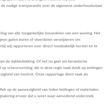
t de nodige transparantie over de algemene onderhoudsstaat
ing van alle toegankelijke bouwdelen van een woning. Het
j geen gaten boren of vloerdelen verwijderen om
ij wij rapporteren over direct noodzakelijk herstel en te
 van de dakbedekking. Of het nu gaat om keramische
op scheurvorming, die in deze regio vaak duidt op zettingen
igheid van houtrot. Onze rapportage dient vaak als
ecifiek op de aanwezigheid van loden leidingen of materialen
ignalering ervoor dat u weet waar aanvullend onderzoek