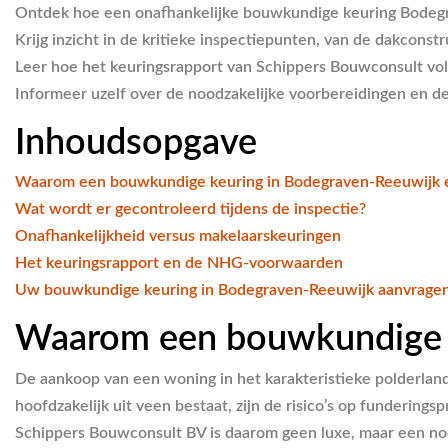
Ontdek hoe een onafhankelijke bouwkundige keuring Bodegra
Krijg inzicht in de kritieke inspectiepunten, van de dakcons
Leer hoe het keuringsrapport van Schippers Bouwconsult v
Informeer uzelf over de noodzakelijke voorbereidingen en de 
Inhoudsopgave
Waarom een bouwkundige keuring in Bodegraven-Reeuwijk es
Wat wordt er gecontroleerd tijdens de inspectie?
Onafhankelijkheid versus makelaarskeuringen
Het keuringsrapport en de NHG-voorwaarden
Uw bouwkundige keuring in Bodegraven-Reeuwijk aanvrage
Waarom een bouwkundige ke
De aankoop van een woning in het karakteristieke polderland
hoofdzakelijk uit veen bestaat, zijn de risico’s op fundering
Schippers Bouwconsult BV is daarom geen luxe, maar een noodz