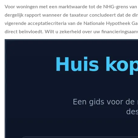
Voor woningen met een marktwaarde tot de NHG-grens van €
dergelijk rapport wanneer de taxateur concludeert dat de 
vigerende acceptatiecriteria van de Nationale Hypotheek Gara
direct beïnvloedt. Wilt u zekerheid over uw financieringsaanv