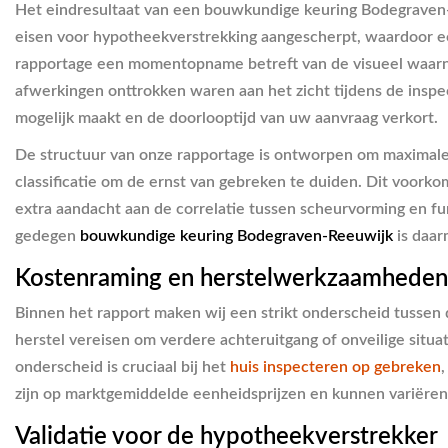
Het eindresultaat van een bouwkundige keuring Bodegraven-Re
eisen voor hypotheekverstrekking aangescherpt, waardoor e
rapportage een momentopname betreft van de visueel waarne
afwerkingen onttrokken waren aan het zicht tijdens de inspec
mogelijk maakt en de doorlooptijd van uw aanvraag verkort.
De structuur van onze rapportage is ontworpen om maximale 
classificatie om de ernst van gebreken te duiden. Dit voor
extra aandacht aan de correlatie tussen scheurvorming en fun
gedegen
bouwkundige keuring Bodegraven-Reeuwijk
is daar
Kostenraming en herstelwerkzaamheden
Binnen het rapport maken wij een strikt onderscheid tussen 
herstel vereisen om verdere achteruitgang of onveilige situ
onderscheid is cruciaal bij het
huis inspecteren op gebreken
zijn op marktgemiddelde eenheidsprijzen en kunnen variëren 
Validatie voor de hypotheekverstrekker