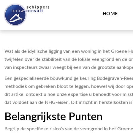
HOME
Wat als de idyllische ligging van een woning in het Groene Ha
twijfelen over de stabiliteit van de lokale veengrond en de 
van inspecteurs zwaar weegt bij een van de grootste aankop
Een gespecialiseerde bouwkundige keuring Bodegraven-Reeuwi
methodiek om gebreken bloot te leggen, hoewel wij door oper
dit artikel ontdekt u hoe onze expertise u behoedt voor mi
dat voldoet aan de NHG-eisen. Dit inzicht in herstelkosten is
Belangrijkste Punten
Begrijp de specifieke risico’s van de veengrond in het Groen