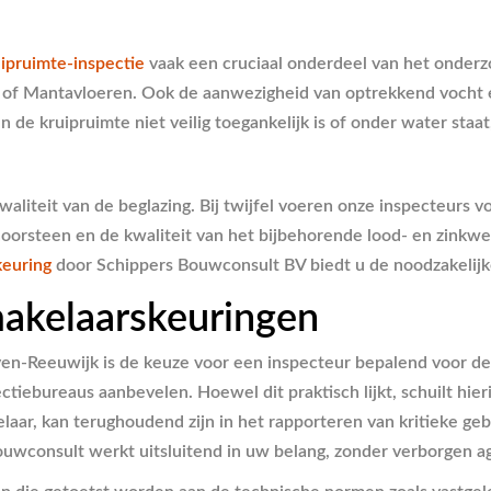
ipruimte-inspectie
vaak een cruciaal onderdeel van het onderz
- of Mantavloeren. Ook de aanwezigheid van optrekkend vocht 
e kruipruimte niet veilig toegankelijk is of onder water staat
kwaliteit van de beglazing. Bij twijfel voeren onze inspecteurs 
choorsteen en de kwaliteit van het bijbehorende lood- en zink
euring
door Schippers Bouwconsult BV biedt u de noodzakelijk
makelaarskeuringen
en-Reeuwijk is de keuze voor een inspecteur bepalend voor d
tiebureaus aanbevelen. Hoewel dit praktisch lijkt, schuilt hier
kelaar, kan terughoudend zijn in het rapporteren van kritieke
s Bouwconsult werkt uitsluitend in uw belang, zonder verborgen