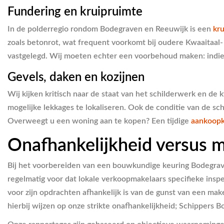
Fundering en kruipruimte
In de polderregio rondom Bodegraven en Reeuwijk is een
kru
zoals betonrot, wat frequent voorkomt bij oudere Kwaaitaal
vastgelegd. Wij moeten echter een voorbehoud maken: indien d
Gevels, daken en kozijnen
Wij kijken kritisch naar de staat van het schilderwerk en de 
mogelijke lekkages te lokaliseren. Ook de conditie van de s
Overweegt u een woning aan te kopen? Een tijdige
aankoopk
Onafhankelijkheid versus 
Bij het voorbereiden van een bouwkundige keuring Bodegrav
regelmatig voor dat lokale verkoopmakelaars specifieke inspec
voor zijn opdrachten afhankelijk is van de gunst van een ma
hierbij wijzen op onze strikte onafhankelijkheid; Schipper