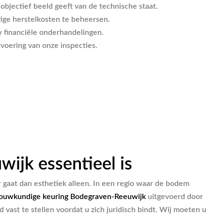
jectief beeld geeft van de technische staat.
tige herstelkosten te beheersen.
 financiële onderhandelingen.
voering van onze inspecties.
jk essentieel is
r gaat dan esthetiek alleen. In een regio waar de bodem
ouwkundige keuring Bodegraven-Reeuwijk
uitgevoerd door
vast te stellen voordat u zich juridisch bindt. Wij moeten u