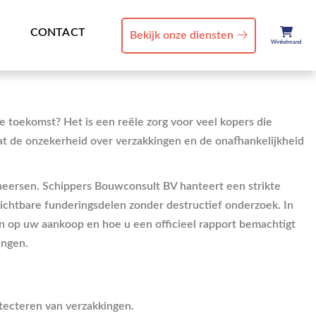
CONTACT
Bekijk onze diensten
Winkelmand
le toekomst? Het is een reële zorg voor veel kopers die
dat de onzekerheid over verzakkingen en de onafhankelijkheid
heersen. Schippers Bouwconsult BV hanteert een strikte
zichtbare funderingsdelen zonder destructief onderzoek. In
n op uw aankoop en hoe u een officieel rapport bemachtigt
ingen.
etecteren van verzakkingen.