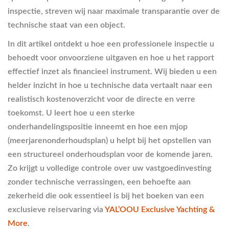
inspectie, streven wij naar maximale transparantie over de
technische staat van een object.
In dit artikel ontdekt u hoe een professionele inspectie u
behoedt voor onvoorziene uitgaven en hoe u het rapport
effectief inzet als financieel instrument. Wij bieden u een
helder inzicht in hoe u technische data vertaalt naar een
realistisch kostenoverzicht voor de directe en verre
toekomst. U leert hoe u een sterke
onderhandelingspositie inneemt en hoe een mjop
(meerjarenonderhoudsplan) u helpt bij het opstellen van
een structureel onderhoudsplan voor de komende jaren.
Zo krijgt u volledige controle over uw vastgoedinvesting
zonder technische verrassingen, een behoefte aan
zekerheid die ook essentieel is bij het boeken van een
exclusieve reiservaring via
YAL’OOU Exclusive Yachting &
More
.