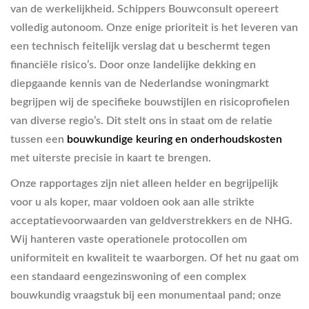
van de werkelijkheid. Schippers Bouwconsult opereert
volledig autonoom. Onze enige prioriteit is het leveren van
een technisch feitelijk verslag dat u beschermt tegen
financiële risico’s. Door onze landelijke dekking en
diepgaande kennis van de Nederlandse woningmarkt
begrijpen wij de specifieke bouwstijlen en risicoprofielen
van diverse regio’s. Dit stelt ons in staat om de relatie
tussen een
bouwkundige keuring en onderhoudskosten
met uiterste precisie in kaart te brengen.
Onze rapportages zijn niet alleen helder en begrijpelijk
voor u als koper, maar voldoen ook aan alle strikte
acceptatievoorwaarden van geldverstrekkers en de NHG.
Wij hanteren vaste operationele protocollen om
uniformiteit en kwaliteit te waarborgen. Of het nu gaat om
een standaard eengezinswoning of een complex
bouwkundig vraagstuk bij een monumentaal pand; onze