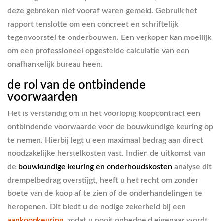
deze gebreken niet vooraf waren gemeld. Gebruik het
rapport tenslotte om een concreet en schriftelijk
tegenvoorstel te onderbouwen. Een verkoper kan moeilijk
om een professioneel opgestelde calculatie van een
onafhankelijk bureau heen.
de rol van de ontbindende
voorwaarden
Het is verstandig om in het voorlopig koopcontract een
ontbindende voorwaarde voor de bouwkundige keuring op
te nemen. Hierbij legt u een maximaal bedrag aan direct
noodzakelijke herstelkosten vast. Indien de uitkomst van
de
bouwkundige keuring en onderhoudskosten
analyse dit
drempelbedrag overstijgt, heeft u het recht om zonder
boete van de koop af te zien of de onderhandelingen te
heropenen. Dit biedt u de nodige zekerheid bij een
aankoopkeuring
, zodat u nooit onbedoeld eigenaar wordt