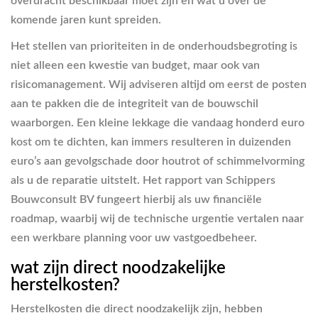
overdracht beschikbaar moet zijn en wat u over de
komende jaren kunt spreiden.
Het stellen van prioriteiten in de onderhoudsbegroting is
niet alleen een kwestie van budget, maar ook van
risicomanagement. Wij adviseren altijd om eerst de posten
aan te pakken die de integriteit van de bouwschil
waarborgen. Een kleine lekkage die vandaag honderd euro
kost om te dichten, kan immers resulteren in duizenden
euro’s aan gevolgschade door houtrot of schimmelvorming
als u de reparatie uitstelt. Het rapport van Schippers
Bouwconsult BV fungeert hierbij als uw financiële
roadmap, waarbij wij de technische urgentie vertalen naar
een werkbare planning voor uw vastgoedbeheer.
wat zijn direct noodzakelijke
herstelkosten?
Herstelkosten die direct noodzakelijk zijn, hebben