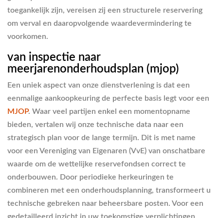
toegankelijk zijn, vereisen zij een structurele reservering
om verval en daaropvolgende waardevermindering te
voorkomen.
van inspectie naar
meerjarenonderhoudsplan (mjop)
Een uniek aspect van onze dienstverlening is dat een
eenmalige aankoopkeuring de perfecte basis legt voor een
MJOP
. Waar veel partijen enkel een momentopname
bieden, vertalen wij onze technische data naar een
strategisch plan voor de lange termijn. Dit is met name
voor een Vereniging van Eigenaren (VvE) van onschatbare
waarde om de wettelijke reservefondsen correct te
onderbouwen. Door periodieke herkeuringen te
combineren met een onderhoudsplanning, transformeert u
technische gebreken naar beheersbare posten. Voor een
gedetailleerd inzicht in uw toekomstige verplichtingen