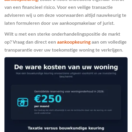
van een financieel risico. Voor een veilige transactie
adviseren wij u om deze voorwaarden altijd nauwkeurig te
laten formuleren door uw aankoopmakelaar of jurist.
Wilt u met een sterke onderhandelingspositie de markt
op? Vraag dan direct een
aankoopkeuring
aan om volledige
transparantie over uw toekomstige woning te verkrijgen.