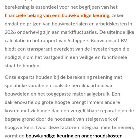
berekening is essentieel voor het begrijpen van het
financiële belang van een bouwkundige keuring
, zeker
omdat de prijzen van bouwmaterialen en arbeidskosten in
2026 onderhevig zijn aan marktfluctuaties. De uiteindelijke
calculatie in het rapport van Schippers Bouwconsult BV
biedt een transparant overzicht van de investeringen die
nodig zijn om het vastgoed in een veilige en functionele
staat te houden.
Onze experts houden bij de berekening rekening met
specifieke variabelen zoals de bereikbaarheid van
bouwdelen en het toegepaste materiaalgebruik. Een
dakrenovatie op grote hoogte brengt immers andere
kosten met zich mee dan een vergelijkbare reparatie op de
begane grond door de noodzaak van steigerwerk of
hoogwerkers. Door deze factoren integraal mee te nemen,
vormt de
bouwkundige keuring en onderhoudskosten