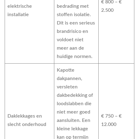
€ 800 – €
elektrische
bedrading met
2.500
installatie
stoffen isolatie.
Dit is een serieus
brandrisico
en
voldoet niet
meer aan de
huidige normen.
Kapotte
dakpannen,
versleten
dakbedekking of
loodslabben die
niet meer goed
Daklekkages en
€ 750 – €
aansluiten. Een
slecht onderhoud
12.000
kleine lekkage
kan op termijn