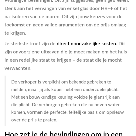
Woningverbeteringen:
Dit zijn suggesties, geen gebreken.
Denk aan het vervangen van enkel glas door HR++ of het
na-isoleren van de muren. Dit zijn jouw keuzes voor de
toekomst en geen valide argumenten om de prijs omlaag
te krijgen.
Je sterkste troef zijn de
direct noodzakelijke kosten
. Dit
zijn onvoorziene uitgaven die je moet maken om het huis
in een redelijke staat te krijgen – de staat die je mocht
verwachten.
De verkoper is verplicht om bekende gebreken te
melden, maar jij als koper hebt een onderzoeksplicht.
Met een bouwkundige keuring voldoe je glansrijk aan
die plicht. De verborgen gebreken die nu boven water
komen, vormen de perfecte, feitelijke basis om opnieuw
over de prijs te praten.
Hoe zet je de bevindingen om in een