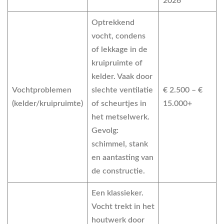
2026
Optrekkend
vocht, condens
of lekkage in de
kruipruimte of
kelder. Vaak door
Vochtproblemen
slechte ventilatie
€ 2.500 – €
(kelder/kruipruimte)
of scheurtjes in
15.000+
het metselwerk.
Gevolg:
schimmel, stank
en aantasting van
de constructie.
Een klassieker.
Vocht trekt in het
houtwerk door