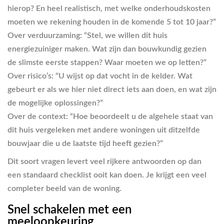
hierop? En heel realistisch, met welke onderhoudskosten
moeten we rekening houden in de komende
5 tot 10 jaar
?”
Over verduurzaming:
“Stel, we willen dit huis
energiezuiniger maken. Wat zijn dan bouwkundig gezien
de slimste eerste stappen? Waar moeten we op letten?”
Over risico’s:
“U wijst op dat vocht in de kelder. Wat
gebeurt er als we hier niet direct iets aan doen, en wat zijn
de mogelijke oplossingen?”
Over de context:
“Hoe beoordeelt u de algehele staat van
dit huis vergeleken met andere woningen uit ditzelfde
bouwjaar die u de laatste tijd heeft gezien?”
Dit soort vragen levert veel rijkere antwoorden op dan
een standaard checklist ooit kan doen. Je krijgt een veel
completer beeld van de woning.
Snel schakelen met een
meeloopkeuring