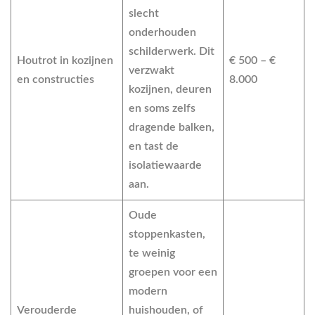
slecht
onderhouden
schilderwerk. Dit
Houtrot in kozijnen
€ 500 – €
verzwakt
en constructies
8.000
kozijnen, deuren
en soms zelfs
dragende balken,
en tast de
isolatiewaarde
aan.
Oude
stoppenkasten,
te weinig
groepen voor een
modern
Verouderde
huishouden, of