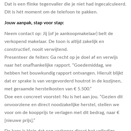
Dat is een flinke tegenvaller die je niet had ingecalculeerd.
Dit is hét moment om de telefoon te pakken.
Jouw aanpak, stap voor stap:
Neem contact op:
Jij (of je aankoopmakelaar) belt de
verkopend makelaar. De toon is altijd zakelijk en
constructief, nooit verwijtend.
Presenteer de feiten:
Ga recht op je doel af en verwijs
naar het onafhankelijke rapport. “Goedemiddag, we
hebben het bouwkundig rapport ontvangen. Hieruit blijkt
dat er sprake is van vergevorderd houtrot in de kozijnen,
met geraamde herstelkosten van € 5.500.”
Doe een concreet voorstel:
Nu is het aan jou. “Gezien dit
onvoorziene en direct noodzakelijke herstel, stellen we
voor om de koopprijs te verlagen met dit bedrag, naar €
[nieuwe prijs].”
De kans is klein dat een verkoper direct het volledige