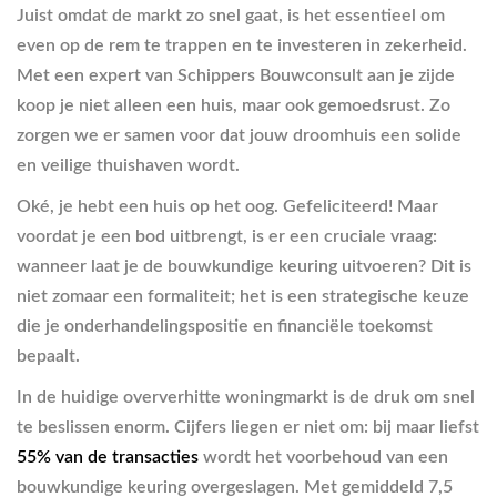
Juist omdat de markt zo snel gaat, is het essentieel om
even op de rem te trappen en te investeren in zekerheid.
Met een expert van Schippers Bouwconsult aan je zijde
koop je niet alleen een huis, maar ook gemoedsrust. Zo
zorgen we er samen voor dat jouw droomhuis een solide
en veilige thuishaven wordt.
Oké, je hebt een huis op het oog. Gefeliciteerd! Maar
voordat je een bod uitbrengt, is er een cruciale vraag:
wanneer laat je de bouwkundige keuring uitvoeren? Dit is
niet zomaar een formaliteit; het is een strategische keuze
die je onderhandelingspositie en financiële toekomst
bepaalt.
In de huidige oververhitte woningmarkt is de druk om snel
te beslissen enorm. Cijfers liegen er niet om: bij maar liefst
55% van de transacties
wordt het voorbehoud van een
bouwkundige keuring overgeslagen. Met gemiddeld 7,5