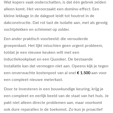
Wat kopers vaak onderschatten, is dat één gebrek zelden
alleen komt. Het veroorzaakt een domino-effect. Een
kleine lekkage in de dakgoot leidt tot houtrot in de
dakconstructie. Dat rot tast de isolatie aan, met als gevolg
vochtplekken en schimmel op zolder.
Een ander praktisch voorbeeld: die verouderde
groepenkast. Het lijkt misschien geen urgent probleem,
totdat je een nieuwe keuken wilt met een
inductiekookplaat en een Quooker. De bestaande
installatie kan dat vermogen niet aan. Opeens kijk je tegen
een onverwachte kostenpost van al snel
€ 1.500
aan voor
een compleet nieuwe meterkast.
Door te investeren in een bouwkundige keuring, krijg je
een compleet en eerlijk beeld van de staat van het huis. Je
pakt niet alleen directe problemen aan, maar voorkomt
ook dure reparaties in de toekomst. Zo kun je proactief