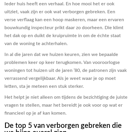
Ieder huis heeft een verhaal. En hoe mooi het er ook
uitziet, vaak zijn er ook wat verborgen gebreken. Een
verse verflaag kan een hoop maskeren, maar een ervaren
bouwkundig inspecteur prikt daar zo doorheen. Die klimt
het dak op en duikt de kruipruimte in om de échte staat
van de woning te achterhalen.
In al die jaren dat we huizen keuren, zien we bepaalde
problemen keer op keer terugkomen. Van vooroorlogse
woningen tot huizen uit de jaren ’80, de patronen zijn vaak
verrassend vergelijkbaar. Als je weet waar je op moet
letten, sta je meteen een stuk sterker.
Het helpt je niet alleen om tijdens de bezichtiging de juiste
vragen te stellen, maar het bereidt je ook voor op wat er
financieel op je af kan komen.
De top 5 van verborgen gebreken die