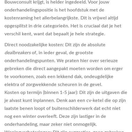
Bouwconsult krijgt, is helder ingedeeld. Voor jouw
onderhandelingspositie is het hoofdstuk met de
kostenraming het allerbelangrijkste. Dit is vrijwel altijd
opgesplitst in drie categorieën. Het is cruciaal dat je het
verschil kent, want dat bepaalt je hele strategie.
Direct noodzakelijke kosten:
Dit zijn de absolute
dealbreakers
of, in ieder geval, de grootste
onderhandelingspunten. We praten hier over serieuze
gebreken die direct aangepakt moeten worden om erger
te voorkomen, zoals een lekkend dak, ondeugdelijke
elektra of zorgwekkende scheuren in de gevel.
Kosten op termijn (binnen 1-5 jaar):
Dit zijn de uitgaven die
je alvast kunt inplannen. Denk aan een cv-ketel die op zijn
laatste benen loopt of buitenschilderwerk dat echt niet
nog een winter overleeft. Deze zijn lastiger in de
onderhandeling, maar zeker niet onmogelijk.