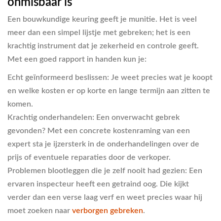
onmisbaar is
Een bouwkundige keuring geeft je munitie. Het is veel
meer dan een simpel lijstje met gebreken; het is een
krachtig instrument dat je zekerheid en controle geeft.
Met een goed rapport in handen kun je:
Echt geïnformeerd beslissen:
Je weet precies wat je koopt
en welke kosten er op korte en lange termijn aan zitten te
komen.
Krachtig onderhandelen:
Een onverwacht gebrek
gevonden? Met een concrete kostenraming van een
expert sta je ijzersterk in de onderhandelingen over de
prijs of eventuele reparaties door de verkoper.
Problemen blootleggen die je zelf nooit had gezien:
Een
ervaren inspecteur heeft een getraind oog. Die kijkt
verder dan een verse laag verf en weet precies waar hij
moet zoeken naar
verborgen gebreken
.