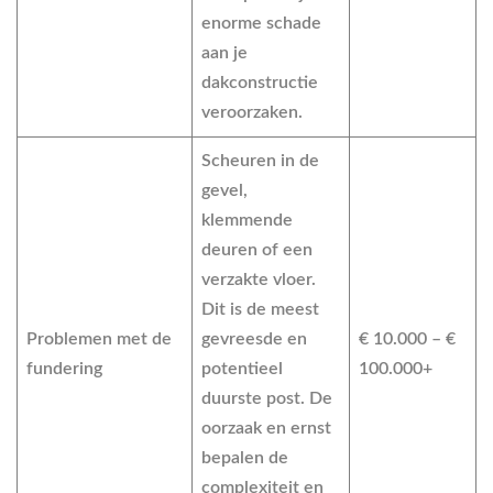
enorme schade
aan je
dakconstructie
veroorzaken.
Scheuren in de
gevel,
klemmende
deuren of een
verzakte vloer.
Dit is de meest
Problemen met de
gevreesde en
€ 10.000 – €
fundering
potentieel
100.000+
duurste post. De
oorzaak en ernst
bepalen de
complexiteit en