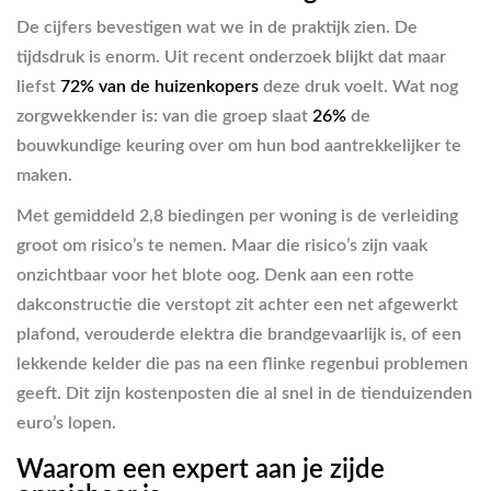
De cijfers bevestigen wat we in de praktijk zien. De
tijdsdruk is enorm. Uit recent onderzoek blijkt dat maar
liefst
72% van de huizenkopers
deze druk voelt. Wat nog
zorgwekkender is: van die groep slaat
26%
de
bouwkundige keuring over om hun bod aantrekkelijker te
maken.
Met gemiddeld 2,8 biedingen per woning is de verleiding
groot om risico’s te nemen. Maar die risico’s zijn vaak
onzichtbaar voor het blote oog. Denk aan een rotte
dakconstructie die verstopt zit achter een net afgewerkt
plafond, verouderde elektra die brandgevaarlijk is, of een
lekkende kelder die pas na een flinke regenbui problemen
geeft. Dit zijn kostenposten die al snel in de tienduizenden
euro’s lopen.
Waarom een expert aan je zijde