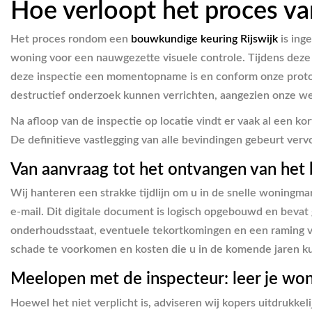
Hoe verloopt het proces va
Het proces rondom een
bouwkundige keuring Rijswijk
is ing
woning voor een nauwgezette visuele controle. Tijdens deze 
deze inspectie een momentopname is en conform onze protocol
destructief onderzoek kunnen verrichten, aangezien onze wer
Na afloop van de inspectie op locatie vindt er vaak al een k
De definitieve vastlegging van alle bevindingen gebeurt verv
Van aanvraag tot het ontvangen van het
Wij hanteren een strakke tijdlijn om u in de snelle woningma
e-mail. Dit digitale document is logisch opgebouwd en bevat
onderhoudsstaat, eventuele tekortkomingen en een raming v
schade te voorkomen en kosten die u in de komende jaren kun
Meelopen met de inspecteur: leer je wo
Hoewel het niet verplicht is, adviseren wij kopers uitdrukkel