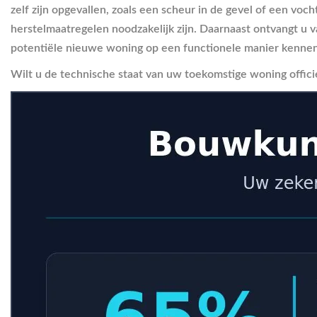
zelf zijn opgevallen, zoals een scheur in de gevel of een voc
herstelmaatregelen noodzakelijk zijn. Daarnaast ontvangt u 
potentiële nieuwe woning op een functionele manier kennen,
Wilt u de technische staat van uw toekomstige woning offici