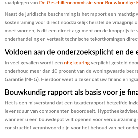
raadplegen van
De Geschillencommissie voor Bouwkundige 
Naast de juridische bescherming is het rapport een machtig 
kostenraming voor direct noodzakelijk herstel de vraagprijs 
moet worden, is dit een direct argument om de koopprijs te v
onderhandeling en vertaalt technische tekortkomingen direct n
Voldoen aan de onderzoeksplicht en de
In veel gevallen wordt een
nhg keuring
verplicht gesteld doo
onderhoud meer dan 10 procent van de woningwaarde bedrage
Garantie (NHG). Hierdoor weet u zeker dat uw financieringsa
Bouwkundig rapport als basis voor je fin
Het is een misverstand dat een taxatierapport hetzelfde inzi
levensduur van componenten beoordeelt. Hypotheekadviseurs i
wanneer u een bouwdepot wilt openen voor verduurzaming of
constructief verantwoord zijn voor het behoud van het onde