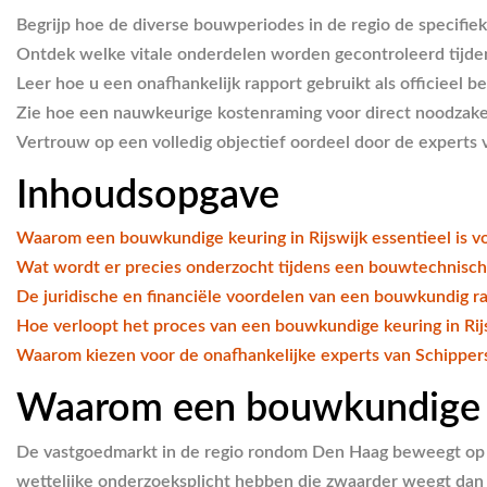
Begrijp hoe de diverse bouwperiodes in de regio de specifie
Ontdek welke vitale onderdelen worden gecontroleerd tijde
Leer hoe u een onafhankelijk rapport gebruikt als officieel
Zie hoe een nauwkeurige kostenraming voor direct noodzakeli
Vertrouw op een volledig objectief oordeel door de experts 
Inhoudsopgave
Waarom een bouwkundige keuring in Rijswijk essentieel is v
Wat wordt er precies onderzocht tijdens een bouwtechnisch
De juridische en financiële voordelen van een bouwkundig r
Hoe verloopt het proces van een bouwkundige keuring in Rij
Waarom kiezen voor de onafhankelijke experts van Schippe
Waarom een bouwkundige keu
De vastgoedmarkt in de regio rondom Den Haag beweegt op ee
wettelijke onderzoeksplicht hebben die zwaarder weegt dan 