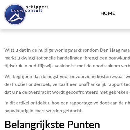
HOME
Wist u dat in de huidige woningmarkt rondom Den Haag maar 
markt u dwingt tot snelle handelingen, brengt een bouwkundi
tijdsdruk in oud-Rijswijk vaak botst met de noodzaak om verb
Wij begrijpen dat de angst voor onvoorziene kosten zwaar w
destructief onderzoek, vertaalt een onafhankelijk rapport te
dat u na de overdracht wordt geconfronteerd met gebreken 
In dit artikel ontdekt u hoe een rapportage voldoet aan de n
nauwkeurig in kaart worden gebracht.
Belangrijkste Punten