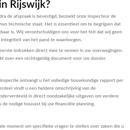
n Rijswijk?
odra de afspraak is bevestigd, bezoekt onze inspecteur de
n technische staat. Het is essentieel om te begrijpen dat
ar is. Wij verontschuldigen ons voor het feit dat wij geen
integriteit van het pand te waarborgen.
 de eerste indrukken direct mee te nemen in uw overwegingen.
ikt over een rechtsgeldig document voor uw dossier.
 inspectie ontvangt u het volledige bouwkundige rapport per
erdeel vindt u een heldere omschrijving van de
derverdeeld in direct noodzakelijke uitgaven om verdere
de nodige houvast bij uw financiële planning.
deale moment om specifieke vragen te stellen over zaken die u