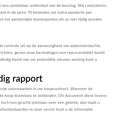
t een onmisbaar onderdeel van de keuring. Wij controleren
ouwd in de jaren 70 besteden we extra aandacht aan
n tot aanzienlijke kostenposten als ze niet tijdig worden
ele controle uit op de aanwezigheid van asbestverdachte
rrichten, geven onze bevindingen een representatief beeld
volledig beeld van uw potentiële nieuwe woning kunt u
dig rapport
indende voorwaarden in uw koopcontract. Wanneer de
 de koop kosteloos te ontbinden. Dit document dient tevens
 toch een geschil ontstaan over een gebrek, dan staat u
eitsstandaarden in onze sector kunt u de informatie