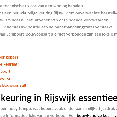
ke technische risicos van een woning bepalen.
ns een bouwkundige keuring Rijswijk om onverwachte herstelk
 bewijsmiddel bij het inroepen van ontbindende voorwaarden.
jk herstel uw positie aan de onderhandelingstafel versterkt.
van Schippers Bouwconsult die niet verbonden zijn aan lokale m
oor kopers
e keuring?
apport
swijk?
rs Bouwconsult?
ring in Rijswijk essentieel
n hoog tempo, wat kopers vaak onder aanzienlijke tijdsdruk z
de informatieplicht van de verkoper. Een
bouwkundige keuring 