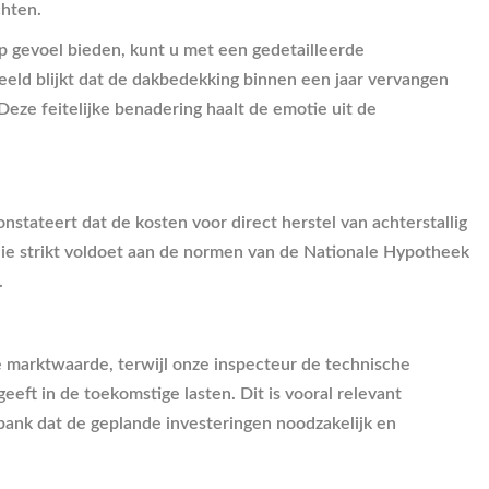
chten.
p gevoel bieden, kunt u met een gedetailleerde
beeld blijkt dat de dakbedekking binnen een jaar vervangen
Deze feitelijke benadering haalt de emotie uit de
stateert dat de kosten voor direct herstel van achterstallig
e strikt voldoet aan de normen van de Nationale Hypotheek
.
de marktwaarde, terwijl onze inspecteur de technische
ft in de toekomstige lasten. Dit is vooral relevant
ank dat de geplande investeringen noodzakelijk en