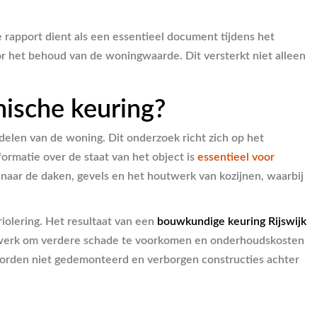
 rapport dient als een essentieel document tijdens het
or het behoud van de woningwaarde. Dit versterkt niet alleen
nische keuring?
delen van de woning. Dit onderzoek richt zich op het
formatie over de staat van het object is
essentieel voor
 naar de daken, gevels en het houtwerk van kozijnen, waarbij
iolering. Het resultaat van een
bouwkundige keuring Rijswijk
telwerk om verdere schade te voorkomen en onderhoudskosten
es worden niet gedemonteerd en verborgen constructies achter