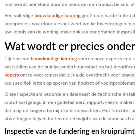
niet wordt beïnvloed door de wens om een transactie snel af
Een volledige
bouwkundige keuring
geeft u de harde feiten 
koopproces, waardoor u exact weet welke investeringen in on
uw kennis van de woning, maar ook uw onderhandelingspositi
Wat wordt er precies onder
Tijdens een
bouwkundige keuring
voeren onze experts een sy
vaststellen van de huidige onderhoudsstaat en het identificer
kopers
om te voorkomen dat zij na de overdracht voor onaange
we specifiek letten op sporen van houtrot of vochtproblemat
Onze inspecteurs beoordelen daarnaast de technische installa
wordt vastgelegd in een gedetailleerd rapport. Hierin mak
die u op de langere termijn kunt verwachten. Het is echter b
afwerkingen blijven buiten de reikwijdte van de standaard r
Inspectie van de fundering en kruipruimte