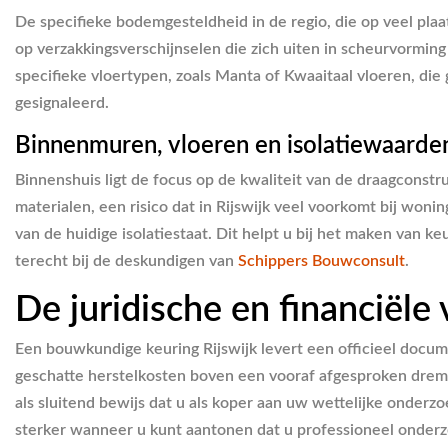
De specifieke bodemgesteldheid in de regio, die op veel pla
op verzakkingsverschijnselen die zich uiten in scheurvormin
specifieke vloertypen, zoals Manta of Kwaaitaal vloeren, die
gesignaleerd.
Binnenmuren, vloeren en isolatiewaarde
Binnenshuis ligt de focus op de kwaliteit van de draagconst
materialen, een risico dat in Rijswijk veel voorkomt bij wo
van de huidige isolatiestaat. Dit helpt u bij het maken van
terecht bij de deskundigen van
Schippers Bouwconsult
.
De juridische en financiël
Een bouwkundige keuring Rijswijk levert een officieel docu
geschatte herstelkosten boven een vooraf afgesproken dremp
als sluitend bewijs dat u als koper aan uw wettelijke onderz
sterker wanneer u kunt aantonen dat u professioneel onderzo