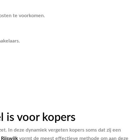
osten te voorkomen.
akelaars.
 is voor kopers
et. In deze dynamiek vergeten kopers soms dat zij een
Rijswijk
vormt de meest effectieve methode om aan deze