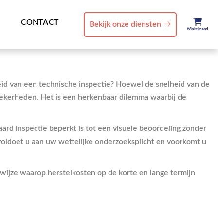
CONTACT
Bekijk onze diensten
Winkelmand
id van een technische inspectie? Hoewel de snelheid van de
nzekerheden. Het is een herkenbaar dilemma waarbij de
rd inspectie beperkt is tot een visuele beoordeling zonder
e voldoet u aan uw wettelijke onderzoeksplicht en voorkomt u
 wijze waarop herstelkosten op de korte en lange termijn