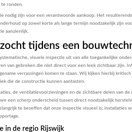
 te ronden.
die nodig zijn voor een verantwoorde aankoop. Het resulterende
derhoud op zowel korte als lange termijn noodzakelijk zijn vo
e aanzienlijk.
zocht tijdens een bouwtech
stematische, visuele inspectie uit van alle toegankelijke onder
en van gebreken die niet direct voor een leek zichtbaar zijn. In
name verrassingen komen te staan. Wij kijken hierbij kritisch
iek die de constructie kunnen aantasten.
ties, de ventilatievoorzieningen en de zichtbare delen van de r
en we een scherp onderscheid tussen direct noodzakelijk hers
elangrijk te beseffen dat onze inspectie visueel is; installati
apportage.
 in de regio Rijswijk