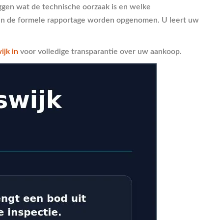
leggen wat de technische oorzaak is en welke
ijd in de formele rapportage worden opgenomen. U leert uw
ijk in
voor volledige transparantie over uw aankoop.