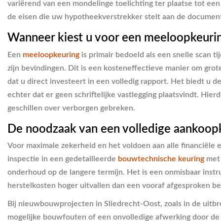
variërend van een mondelinge toelichting ter plaatse tot e
de eisen die uw hypotheekverstrekker stelt aan de documen
Wanneer kiest u voor een meeloopkeuri
Een
meeloopkeuring
is primair bedoeld als een snelle scan 
zijn bevindingen. Dit is een kosteneffectieve manier om grot
dat u direct investeert in een volledig rapport. Het biedt u
echter dat er geen schriftelijke vastlegging plaatsvindt. Hie
geschillen over verborgen gebreken.
De noodzaak van een volledige aankoop
Voor maximale zekerheid en het voldoen aan alle financiële e
inspectie in een gedetailleerde
bouwtechnische keuring
met 
onderhoud op de langere termijn. Het is een onmisbaar ins
herstelkosten hoger uitvallen dan een vooraf afgesproken bed
Bij nieuwbouwprojecten in Sliedrecht-Oost, zoals in de uitb
mogelijke bouwfouten of een onvolledige afwerking door de 