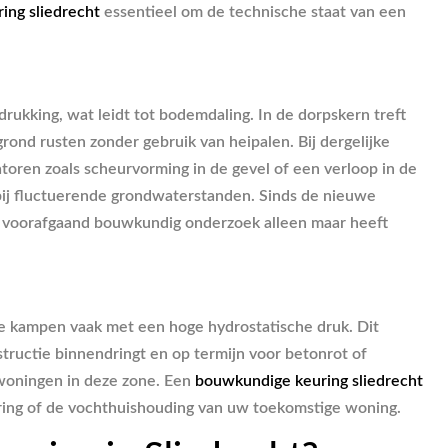
ing sliedrecht
essentieel om de technische staat van een
drukking, wat leidt tot bodemdaling. In de dorpskern treft
ond rusten zonder gebruik van heipalen. Bij dergelijke
catoren zoals scheurvorming in de gevel of een verloop in de
 bij fluctuerende grondwaterstanden. Sinds de nieuwe
en voorafgaand bouwkundig onderzoek alleen maar heeft
de kampen vaak met een hoge hydrostatische druk. Dit
nstructie binnendringt en op termijn voor betonrot of
woningen in deze zone. Een
bouwkundige keuring sliedrecht
rkering of de vochthuishouding van uw toekomstige woning.