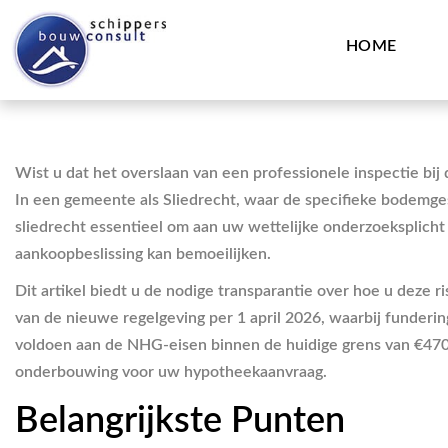
HOME
Wist u dat het overslaan van een professionele inspectie bi
In een gemeente als Sliedrecht, waar de specifieke bodemge
sliedrecht essentieel om aan uw wettelijke onderzoeksplicht 
aankoopbeslissing kan bemoeilijken.
Dit artikel biedt u de nodige transparantie over hoe u deze r
van de nieuwe regelgeving per 1 april 2026, waarbij funderin
voldoen aan de NHG-eisen binnen de huidige grens van €470.0
onderbouwing voor uw hypotheekaanvraag.
Belangrijkste Punten