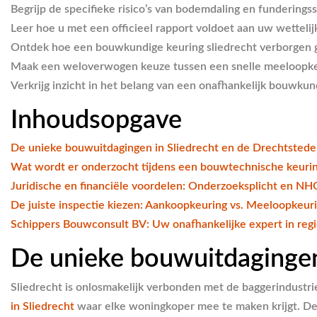
Begrijp de specifieke risico’s van bodemdaling en funderingsst
Leer hoe u met een officieel rapport voldoet aan uw wette
Ontdek hoe een
bouwkundige keuring sliedrecht
verborgen g
Maak een weloverwogen keuze tussen een snelle meeloopkeur
Verkrijg inzicht in het belang van een onafhankelijk bouwku
Inhoudsopgave
De unieke bouwuitdagingen in Sliedrecht en de Drechtsted
Wat wordt er onderzocht tijdens een bouwtechnische keuring
Juridische en financiële voordelen: Onderzoeksplicht en NH
De juiste inspectie kiezen: Aankoopkeuring vs. Meeloopkeur
Schippers Bouwconsult BV: Uw onafhankelijke expert in regi
De unieke bouwuitdagingen
Sliedrecht is onlosmakelijk verbonden met de baggerindustr
in Sliedrecht
waar elke woningkoper mee te maken krijgt. De 