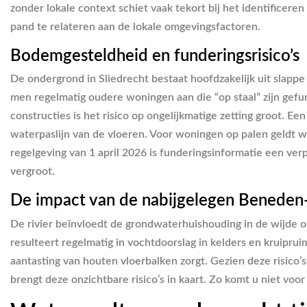
zonder lokale context schiet vaak tekort bij het identificer
pand te relateren aan de lokale omgevingsfactoren.
Bodemgesteldheid en funderingsrisico’s
De ondergrond in Sliedrecht bestaat hoofdzakelijk uit slappe 
men regelmatig oudere woningen aan die “op staal” zijn gefu
constructies is het risico op ongelijkmatige zetting groot. Ee
waterpaslijn van de vloeren. Voor woningen op palen geldt w
regelgeving van 1 april 2026 is funderingsinformatie een ve
vergroot.
De impact van de nabijgelegen Benede
De rivier beïnvloedt de grondwaterhuishouding in de wijde 
resulteert regelmatig in vochtdoorslag in kelders en kruiprui
aantasting van houten vloerbalken zorgt. Gezien deze risico’
brengt deze onzichtbare risico’s in kaart. Zo komt u niet vo