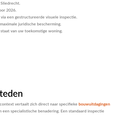
 Sliedrecht.
oor 2026.
 via een gestructureerde visuele inspectie.
 maximale juridische bescherming.
e staat van uw toekomstige woning.
steden
ntext vertaalt zich direct naar specifieke
bouwuitdagingen
een specialistische benadering. Een standaard inspectie