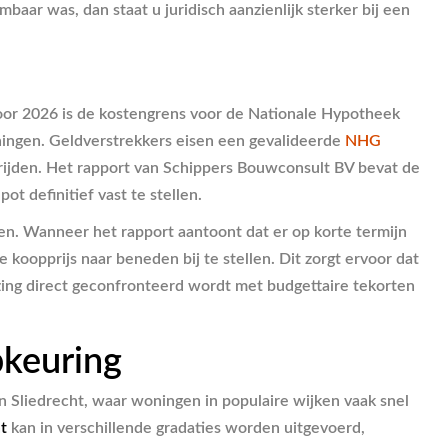
aar was, dan staat u juridisch aanzienlijk sterker bij een
oor 2026 is de kostengrens voor de Nationale Hypotheek
eningen. Geldverstrekkers eisen een gevalideerde
NHG
hrijden. Het rapport van Schippers Bouwconsult BV bevat de
 definitief vast te stellen.
en. Wanneer het rapport aantoont dat er op korte termijn
 koopprijs naar beneden bij te stellen. Dit zorgt ervoor dat
uizing direct geconfronteerd wordt met budgettaire tekorten
pkeuring
n Sliedrecht, waar woningen in populaire wijken vaak snel
t
kan in verschillende gradaties worden uitgevoerd,