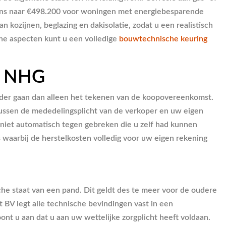
grens naar €498.200 voor woningen met energiebesparende
 kozijnen, beglazing en dakisolatie, zodat u een realistisch
che aspecten kunt u een volledige
bouwtechnische keuring
en NHG
erder gaan dan alleen het tekenen van de koopovereenkomst.
ssen de mededelingsplicht van de verkoper en uw eigen
niet automatisch tegen gebreken die u zelf had kunnen
 waarbij de herstelkosten volledig voor uw eigen rekening
che staat van een pand. Dit geldt des te meer voor de oudere
BV legt alle technische bevindingen vast in een
ont u aan dat u aan uw wettelijke zorgplicht heeft voldaan.