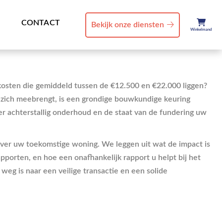
CONTACT
Bekijk onze diensten
Winkelmand
lkosten die gemiddeld tussen de €12.500 en €22.000 liggen?
 zich meebrengt, is een grondige bouwkundige keuring
er achterstallig onderhoud en de staat van de fundering uw
gt over uw toekomstige woning. We leggen uit wat de impact is
pporten, en hoe een onafhankelijk rapport u helpt bij het
eg is naar een veilige transactie en een solide