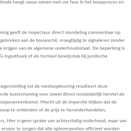
 methode hangt nauw samen met uw fase in het koopproces en
woning geeft de inspecteur direct mondeling commentaar op
 gebreken aan de bouwschil, vroegtijdig te signaleren zonder
d te krijgen van de algemene onderhoudsstaat. De beperking is
HG-hypotheek of als formeel bewijsstuk bij juridische
egenstelling tot de meeloopkeuring resulteert deze
erde kostenraming voor zowel direct noodzakelijk herstel als
oopovereenkomst. Mocht uit de inspectie blijken dat de
 koop te ontbinden of de prijs te heronderhandelen.
s. Hier is geen sprake van achterstallig onderhoud, maar van
 ervoor te zorgen dat alle opleverpunten officieel worden