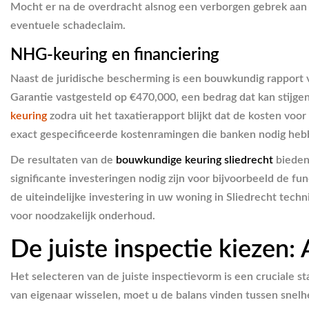
Mocht er na de overdracht alsnog een verborgen gebrek aan he
eventuele schadeclaim.
NHG-keuring en financiering
Naast de juridische bescherming is een bouwkundig rapport 
Garantie vastgesteld op €470,000, een bedrag dat kan stijge
keuring
zodra uit het taxatierapport blijkt dat de kosten vo
exact gespecificeerde kostenramingen die banken nodig heb
De resultaten van de
bouwkundige keuring sliedrecht
bieden 
significante investeringen nodig zijn voor bijvoorbeeld de fu
de uiteindelijke investering in uw woning in Sliedrecht tech
voor noodzakelijk onderhoud.
De juiste inspectie kiezen
Het selecteren van de juiste inspectievorm is een cruciale s
van eigenaar wisselen, moet u de balans vinden tussen snelh