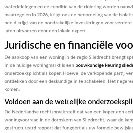
waterleidingen en de conditie van de riolering worden nau
maatregelen in 2026, krijgt ook de beoordeling van de isolati
beeld krijgt van de noodzakelijke investeringen voor verdere
laten uitvoeren door een lokale expert.
Juridische en financiële v
De aankoop van een woning in de regio Sliedrecht brengt sp
In de huidige woningmarkt is een
bouwkundige keuring slied
onderzoeksplicht als koper. Hoewel de verkopende partij ve
ontdekken door een deskundige in te schakelen. Het negeren 
komen.
Voldoen aan de wettelijke onderzoekspli
De Nederlandse rechtspraak stelt dat van een koper een acti
woningvoorraad in de dorpskern van Sliedrecht, waar de kans
gestructureerd rapport dat fungeert als uw formele bewijsla