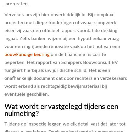
jaren zaten.
Verzekeraars zijn hier onverbiddelijk in. Bij complexe
projecten met diepe funderingen of zwaar sloopwerk
eisen zij vaak een officieel rapport voordat de dekking
ingaat. Zelfs banken wijzen bij een hypotheekaanvraag
voor een ingrijpende renovatie vaak op het nut van een
bouwkundige keuring
om de financiële risico’s te
beperken. Het rapport van Schippers Bouwconsult BV
fungeert hierbij als uw juridische schild. Het is een
onafhankelijk document dat door rechters en verzekeraars
wordt erkend als rechtsgeldig bewijsmateriaal bij
eventuele geschillen.
Wat wordt er vastgelegd tijdens een
nulmeting?
Tijdens de inspectie leggen we elk detail vast dat later tot
discussie kan leiden. Denk aan bestaande krimpscheuren