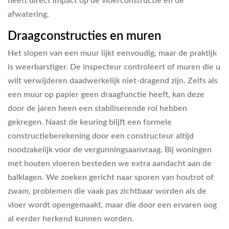
heeft direct impact op de vloerconstructie en de
afwatering.
Draagconstructies en muren
Het slopen van een muur lijkt eenvoudig, maar de praktijk
is weerbarstiger. De inspecteur controleert of muren die u
wilt verwijderen daadwerkelijk niet-dragend zijn. Zelfs als
een muur op papier geen draagfunctie heeft, kan deze
door de jaren heen een stabiliserende rol hebben
gekregen. Naast de keuring blijft een formele
constructieberekening door een constructeur altijd
noodzakelijk voor de vergunningsaanvraag. Bij woningen
met houten vloeren besteden we extra aandacht aan de
balklagen. We zoeken gericht naar sporen van houtrot of
zwam, problemen die vaak pas zichtbaar worden als de
vloer wordt opengemaakt, maar die door een ervaren oog
al eerder herkend kunnen worden.