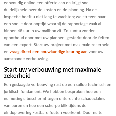
eenvoudig online een offerte aan en krijgt snel
duidelijkheid over de kosten en de planning. Na de
inspectie hoeft u niet lang te wachten; we streven naar
een snelle doorlooptijd waarbij de rapportage vaak al
binnen 48 uur in uw mailbox zit. Zo kunt u zonder
oponthoud door met uw plannen, gesterkt door de feiten
van een expert. Start uw project met maximale zekerheid
en
vraag direct een bouwkundige keuring aan
voor uw
aanstaande verbouwing.
Start uw verbouwing met maximale
zekerheid
Een geslaagde verbouwing rust op een solide technisch en
juridisch fundament. We hebben besproken hoe een
nulmeting u beschermt tegen onterechte schadeclaims
van buren en hoe een scherpe blik tijdens de
eindoplevering kostbare fouten voorkomt. Door nu te