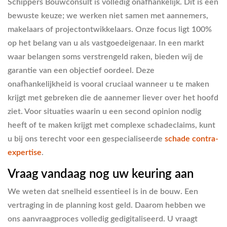
Schippers Bouwconsult is volledig onafhankelijk. Dit is een
bewuste keuze; we werken niet samen met aannemers,
makelaars of projectontwikkelaars. Onze focus ligt 100%
op het belang van u als vastgoedeigenaar. In een markt
waar belangen soms verstrengeld raken, bieden wij de
garantie van een objectief oordeel. Deze
onafhankelijkheid is vooral cruciaal wanneer u te maken
krijgt met gebreken die de aannemer liever over het hoofd
ziet. Voor situaties waarin u een second opinion nodig
heeft of te maken krijgt met complexe schadeclaims, kunt
u bij ons terecht voor een gespecialiseerde
schade contra-
expertise
.
Vraag vandaag nog uw keuring aan
We weten dat snelheid essentieel is in de bouw. Een
vertraging in de planning kost geld. Daarom hebben we
ons aanvraagproces volledig gedigitaliseerd. U vraagt