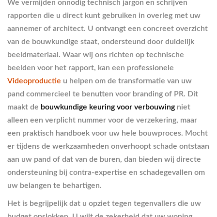
We vermijden onnodig technisch jargon en schrijven
rapporten die u direct kunt gebruiken in overleg met uw
aannemer of architect. U ontvangt een concreet overzicht
van de bouwkundige staat, ondersteund door duidelijk
beeldmateriaal. Waar wij ons richten op technische
beelden voor het rapport, kan een professionele
Videoproductie
u helpen om de transformatie van uw
pand commercieel te benutten voor branding of PR. Dit
maakt de
bouwkundige keuring voor verbouwing
niet
alleen een verplicht nummer voor de verzekering, maar
een praktisch handboek voor uw hele bouwproces. Mocht
er tijdens de werkzaamheden onverhoopt schade ontstaan
aan uw pand of dat van de buren, dan bieden wij directe
ondersteuning bij contra-expertise en schadegevallen om
uw belangen te behartigen.
Het is begrijpelijk dat u opziet tegen tegenvallers die uw
budget opslokken. U wilt de zekerheid dat uw woning