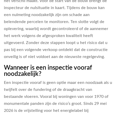
het verschil maakt. Voor de start van de bouw brengt de
inspecteur de nulsituatie in kaart. Tijdens de bouw kan
een nulmeting noodzakelijk zijn om schade aan
belendende percelen te monitoren. Ten slotte volgt de
oplevering, waarbij wordt gecontroleerd of de aannemer
het werk volgens de afgesproken kwaliteit heeft
uitgevoerd. Zonder deze stappen loopt u het risico dat u
pas bij een volgende verkoop ontdekt dat de constructie
onveilig is of niet voldoet aan de nieuwste regelgeving.
Wanneer is een inspectie vooraf
noodzakelijk?
Een inspectie vooraf is geen optie maar een noodzaak als u
twijfelt over de fundering of de draagkracht van
bestaande vloeren. Vooral bij woningen van voor 1970 of
monumentale panden zijn de risico’s groot. Sinds 29 mei
2026 is de vrijstelling voor het energielabel bij