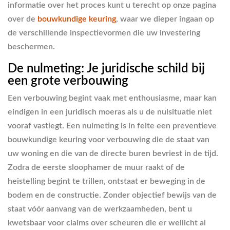
informatie over het proces kunt u terecht op onze pagina
over de
bouwkundige keuring
, waar we dieper ingaan op
de verschillende inspectievormen die uw investering
beschermen.
De nulmeting: Je juridische schild bij
een grote verbouwing
Een verbouwing begint vaak met enthousiasme, maar kan
eindigen in een juridisch moeras als u de nulsituatie niet
vooraf vastlegt. Een nulmeting is in feite een preventieve
bouwkundige keuring voor verbouwing die de staat van
uw woning en die van de directe buren bevriest in de tijd.
Zodra de eerste sloophamer de muur raakt of de
heistelling begint te trillen, ontstaat er beweging in de
bodem en de constructie. Zonder objectief bewijs van de
staat vóór aanvang van de werkzaamheden, bent u
kwetsbaar voor claims over scheuren die er wellicht al