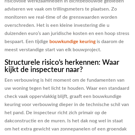
risicovolle werkzaamheden in dichtbebouwde gebieden
adviseren we vaak om trillingsmeters te plaatsen. Zo
monitoren we real-time of de grenswaarden worden
overschreden. Het is een kleine investering die u
duizenden euro’s aan juridische kosten en een hoop stress
bespaart. Een tijdige
bouwkundige keuring
is daarom de
meest verstandige start van elk bouwproject.
Structurele risico’s herkennen: Waar
kijkt de inspecteur naar?
Een verbouwing is hét moment om de fundamenten van
uw woning tegen het licht te houden. Waar een standaard
check vaak oppervlakkig blijft, graaft een bouwkundige
keuring voor verbouwing dieper in de technische schil van
het pand. De inspecteur richt zich primair op de
dakconstructie en de muren. Is het dak nog wel in staat
om het extra gewicht van zonnepanelen of een groendak