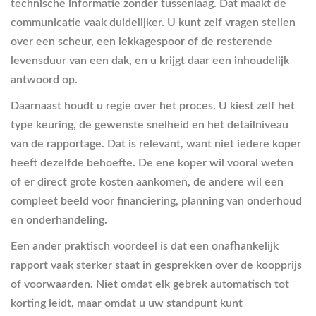
technische informatie zonder tussenlaag. Dat maakt de
communicatie vaak duidelijker. U kunt zelf vragen stellen
over een scheur, een lekkagespoor of de resterende
levensduur van een dak, en u krijgt daar een inhoudelijk
antwoord op.
Daarnaast houdt u regie over het proces. U kiest zelf het
type keuring, de gewenste snelheid en het detailniveau
van de rapportage. Dat is relevant, want niet iedere koper
heeft dezelfde behoefte. De ene koper wil vooral weten
of er direct grote kosten aankomen, de andere wil een
compleet beeld voor financiering, planning van onderhoud
en onderhandeling.
Een ander praktisch voordeel is dat een onafhankelijk
rapport vaak sterker staat in gesprekken over de koopprijs
of voorwaarden. Niet omdat elk gebrek automatisch tot
korting leidt, maar omdat u uw standpunt kunt