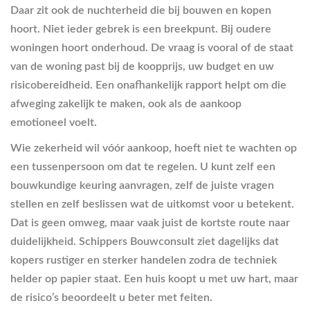
Daar zit ook de nuchterheid die bij bouwen en kopen
hoort. Niet ieder gebrek is een breekpunt. Bij oudere
woningen hoort onderhoud. De vraag is vooral of de staat
van de woning past bij de koopprijs, uw budget en uw
risicobereidheid. Een onafhankelijk rapport helpt om die
afweging zakelijk te maken, ook als de aankoop
emotioneel voelt.
Wie zekerheid wil vóór aankoop, hoeft niet te wachten op
een tussenpersoon om dat te regelen. U kunt zelf een
bouwkundige keuring aanvragen, zelf de juiste vragen
stellen en zelf beslissen wat de uitkomst voor u betekent.
Dat is geen omweg, maar vaak juist de kortste route naar
duidelijkheid. Schippers Bouwconsult ziet dagelijks dat
kopers rustiger en sterker handelen zodra de techniek
helder op papier staat. Een huis koopt u met uw hart, maar
de risico’s beoordeelt u beter met feiten.