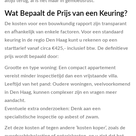
altijd terug, al is het maar in gemoedsrust.
Wat Bepaalt de Prijs van een Keuring?
De kosten voor een bouwkundig rapport zijn transparant
en afhankelijk van enkele factoren. Voor een standaard
keuring in de regio Den Haag kunt u rekenen op een
starttarief vanaf circa €425,- inclusief btw. De definitieve
prijs wordt bepaald door:
Grootte en type woning:
Een compact appartement
vereist minder inspectietijd dan een vrijstaande villa.
Leeftijd van het pand:
Oudere woningen, veelvoorkomend
in Den Haag, kunnen complexer zijn en vragen meer
aandacht.
Eventuele extra onderzoeken:
Denk aan een
specialistische inspectie op asbest of zwam.
Zet deze kosten af tegen andere ‘kosten koper’, zoals de
overdrachtsbelasting of notariskosten, en u ziet dat het