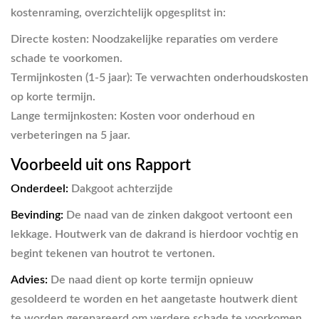
kostenraming, overzichtelijk opgesplitst in:
Directe kosten:
Noodzakelijke reparaties om verdere
schade te voorkomen.
Termijnkosten (1-5 jaar):
Te verwachten onderhoudskosten
op korte termijn.
Lange termijnkosten:
Kosten voor onderhoud en
verbeteringen na 5 jaar.
Voorbeeld uit ons Rapport
Onderdeel:
Dakgoot achterzijde
Bevinding:
De naad van de zinken dakgoot vertoont een
lekkage. Houtwerk van de dakrand is hierdoor vochtig en
begint tekenen van houtrot te vertonen.
Advies:
De naad dient op korte termijn opnieuw
gesoldeerd te worden en het aangetaste houtwerk dient
te worden gerepareerd om verdere schade te voorkomen.