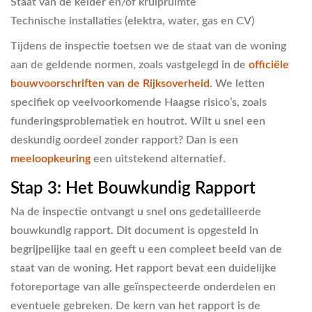
Staat van de kelder en/of kruipruimte
Technische installaties (elektra, water, gas en CV)
Tijdens de inspectie toetsen we de staat van de woning
aan de geldende normen, zoals vastgelegd in de
officiële
bouwvoorschriften van de Rijksoverheid
. We letten
specifiek op veelvoorkomende Haagse risico’s, zoals
funderingsproblematiek en houtrot. Wilt u snel een
deskundig oordeel zonder rapport? Dan is een
meeloopkeuring
een uitstekend alternatief.
Stap 3: Het Bouwkundig Rapport
Na de inspectie ontvangt u snel ons gedetailleerde
bouwkundig rapport. Dit document is opgesteld in
begrijpelijke taal en geeft u een compleet beeld van de
staat van de woning. Het rapport bevat een duidelijke
fotoreportage van alle geïnspecteerde onderdelen en
eventuele gebreken. De kern van het rapport is de