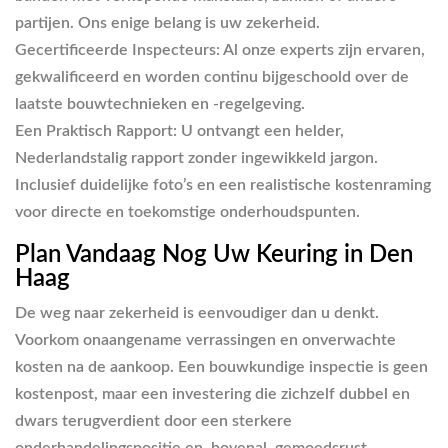
partijen. Ons enige belang is uw zekerheid.
Gecertificeerde Inspecteurs:
Al onze experts zijn ervaren,
gekwalificeerd en worden continu bijgeschoold over de
laatste bouwtechnieken en -regelgeving.
Een Praktisch Rapport:
U ontvangt een helder,
Nederlandstalig rapport zonder ingewikkeld jargon.
Inclusief duidelijke foto’s en een realistische kostenraming
voor directe en toekomstige onderhoudspunten.
Plan Vandaag Nog Uw Keuring in Den
Haag
De weg naar zekerheid is eenvoudiger dan u denkt.
Voorkom onaangename verrassingen en onverwachte
kosten na de aankoop. Een bouwkundige inspectie is geen
kostenpost, maar een investering die zichzelf dubbel en
dwars terugverdient door een sterkere
onderhandelingspositie en, bovenal, gemoedsrust.