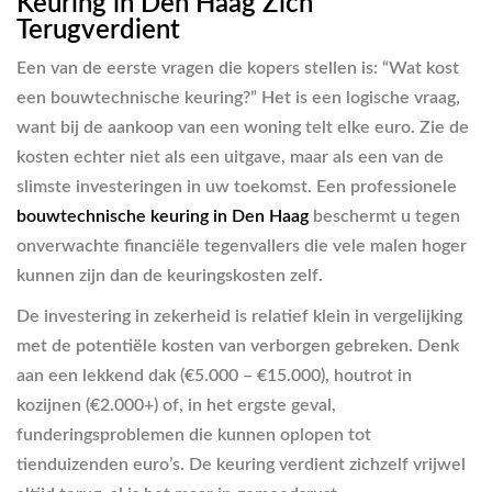
Keuring in Den Haag Zich
Terugverdient
Een van de eerste vragen die kopers stellen is: “Wat kost
een bouwtechnische keuring?” Het is een logische vraag,
want bij de aankoop van een woning telt elke euro. Zie de
kosten echter niet als een uitgave, maar als een van de
slimste investeringen in uw toekomst. Een professionele
bouwtechnische keuring in Den Haag
beschermt u tegen
onverwachte financiële tegenvallers die vele malen hoger
kunnen zijn dan de keuringskosten zelf.
De investering in zekerheid is relatief klein in vergelijking
met de potentiële kosten van verborgen gebreken. Denk
aan een lekkend dak (€5.000 – €15.000), houtrot in
kozijnen (€2.000+) of, in het ergste geval,
funderingsproblemen die kunnen oplopen tot
tienduizenden euro’s. De keuring verdient zichzelf vrijwel