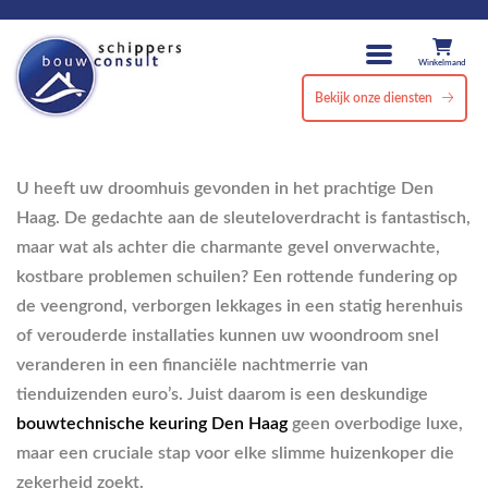
Winkelmand
Bekijk onze diensten
U heeft uw droomhuis gevonden in het prachtige Den
Haag. De gedachte aan de sleuteloverdracht is fantastisch,
maar wat als achter die charmante gevel onverwachte,
kostbare problemen schuilen? Een rottende fundering op
de veengrond, verborgen lekkages in een statig herenhuis
of verouderde installaties kunnen uw woondroom snel
veranderen in een financiële nachtmerrie van
tienduizenden euro’s. Juist daarom is een deskundige
bouwtechnische keuring Den Haag
geen overbodige luxe,
maar een cruciale stap voor elke slimme huizenkoper die
zekerheid zoekt.