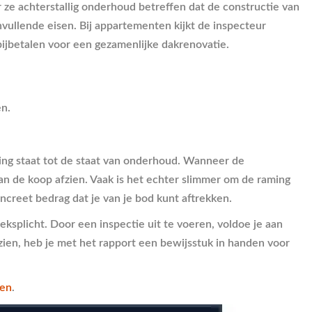
e achterstallig onderhoud betreffen dat de constructie van
vullende eisen. Bij appartementen kijkt de inspecteur
ijbetalen voor een gezamenlijke dakrenovatie.
en.
ding staat tot de staat van onderhoud. Wanneer de
an de koop afzien. Vaak is het echter slimmer om de raming
concreet bedrag dat je van je bod kunt aftrekken.
splicht. Door een inspectie uit te voeren, voldoe je aan
 zien, heb je met het rapport een bewijsstuk in handen voor
ren
.