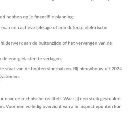
ed hebben op je financiële planning:
n van een actieve lekkage of een defecte elektrische
ilderwerk aan de buitenzijde of het vervangen van de
 de energielasten te verlagen.
 de staat van de houten vloerbalken. Bij nieuwbouw uit 2024
esystemen.
ur naar de technische realiteit. Waar jij een strak gestuukte
. Voor een volledig overzicht van alle inspectiepunten kun