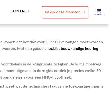
CONTACT
Bekijk onze diensten
Winkelmand
er te komen dat het dak voor €12.500 vervangen moet worden.
 uitvoeren. Met een goede
checklist bouwkundige keuring
e vochtbalans in de kruipruimte te kijken. Je wilt simpelweg
rhoud moet uitgeven. In deze gids ontdek je precies welke 50+
doet aan de eisen voor een NHG-hypotheek.
act weet wat de technische staat van je toekomstige thuis is