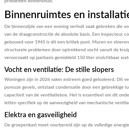
problemen binnenshuis.
Binnenruimtes en installati
De binnenzijde van een woning verhult vaak gebreken die vo
van de draagconstructie de absolute basis. Een inspecteur c
gebouwd voor 1945 is dit een kritiek punt. Muren en vloere
structurele problemen door optrekkend vocht vanuit de kruip
veroorzaakt op jaarbasis gemiddeld 150 liter onzichtbaar wat
Vocht en ventilatie: De stille slopers
Woningen zijn in 2026 vaker extreem goed geïsoleerd. Dit ve
poreuze gevels, ontstaat condensatie door een gebrekkige 
capaciteit van de ventilatiebox. Het is essentieel om dit on
letten specifiek op de aanwezigheid van mechanische ventil
Elektra en gasveiligheid
De groepenkast moet voorbereid zijn op de volledige energi