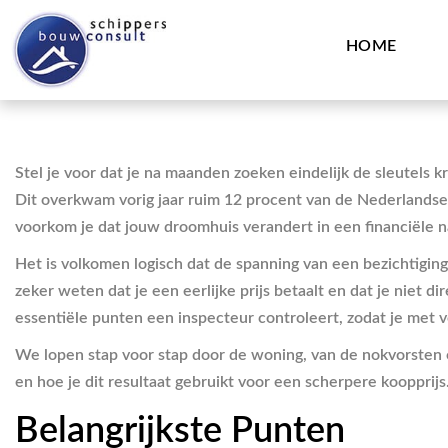
HOME
Stel je voor dat je na maanden zoeken eindelijk de sleutels
Dit overkwam vorig jaar ruim 12 procent van de Nederlands
voorkom je dat jouw droomhuis verandert in een financiële
Het is volkomen logisch dat de spanning van een bezichtiging 
zeker weten dat je een eerlijke prijs betaalt en dat je niet 
essentiële punten een inspecteur controleert, zodat je met
We lopen stap voor stap door de woning, van de nokvorsten op
en hoe je dit resultaat gebruikt voor een scherpere koopprijs
Belangrijkste Punten