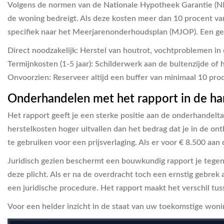
Volgens de normen van de Nationale Hypotheek Garantie (NH
de woning bedreigt. Als deze kosten meer dan 10 procent va
specifiek naar het Meerjarenonderhoudsplan (MJOP). Een ge
Direct noodzakelijk:
Herstel van houtrot, vochtproblemen in d
Termijnkosten (1-5 jaar):
Schilderwerk aan de buitenzijde of 
Onvoorzien:
Reserveer altijd een buffer van minimaal 10 pro
Onderhandelen met het rapport in de h
Het rapport geeft je een sterke positie aan de onderhandelta
herstelkosten hoger uitvallen dan het bedrag dat je in de o
te gebruiken voor een prijsverlaging. Als er voor € 8.500 aan 
Juridisch gezien beschermt een bouwkundig rapport je tegen 
deze plicht. Als er na de overdracht toch een ernstig gebrek
een juridische procedure. Het rapport maakt het verschil tus
Voor een helder inzicht in de staat van uw toekomstige won