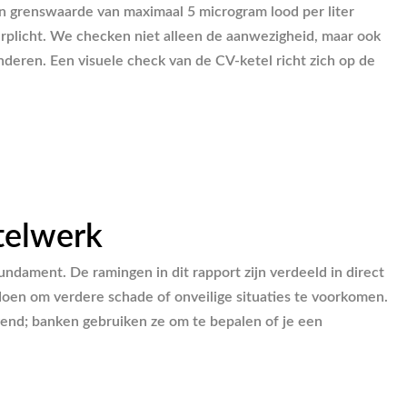
en grenswaarde van maximaal 5 microgram lood per liter
erplicht. We checken niet alleen de aanwezigheid, maar ook
deren. Een visuele check van de CV-ketel richt zich op de
telwerk
undament. De ramingen in dit rapport zijn verdeeld in direct
 doen om verdere schade of onveilige situaties te voorkomen.
jvend; banken gebruiken ze om te bepalen of je een