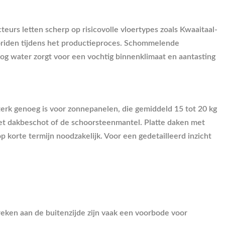
teurs letten scherp op risicovolle vloertypes zoals Kwaaitaal-
oriden tijdens het productieproces. Schommelende
oog water zorgt voor een vochtig binnenklimaat en aantasting
erk genoeg is voor zonnepanelen, die gemiddeld 15 tot 20 kg
et dakbeschot of de schoorsteenmantel. Platte daken met
 korte termijn noodzakelijk. Voor een gedetailleerd inzicht
reken aan de buitenzijde zijn vaak een voorbode voor