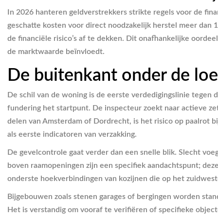
In 2026 hanteren geldverstrekkers strikte regels voor de fi
geschatte kosten voor direct noodzakelijk herstel meer da
de financiële risico’s af te dekken. Dit onafhankelijke oord
de marktwaarde beïnvloedt.
De buitenkant onder de loe
De schil van de woning is de eerste verdedigingslinie tegen
fundering het startpunt. De inspecteur zoekt naar actieve ze
delen van Amsterdam of Dordrecht, is het risico op paalrot 
als eerste indicatoren van verzakking.
De gevelcontrole gaat verder dan een snelle blik. Slecht vo
boven raamopeningen zijn een specifiek aandachtspunt; deze 
onderste hoekverbindingen van kozijnen die op het zuidwest
Bijgebouwen zoals stenen garages of bergingen worden stand
Het is verstandig om vooraf te verifiëren of specifieke obje