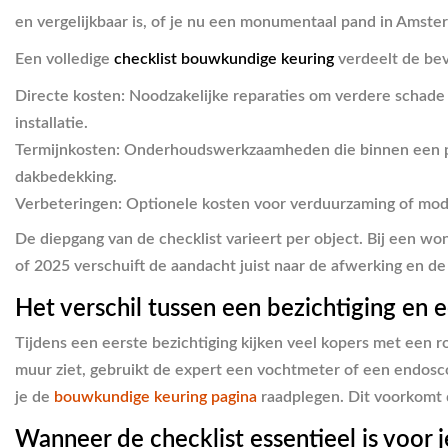
en vergelijkbaar is, of je nu een monumentaal pand in Amst
Een volledige
checklist bouwkundige keuring
verdeelt de bevi
Directe kosten:
Noodzakelijke reparaties om verdere schade o
installatie.
Termijnkosten:
Onderhoudswerkzaamheden die binnen een peri
dakbedekking.
Verbeteringen:
Optionele kosten voor verduurzaming of modern
De diepgang van de checklist varieert per object. Bij een w
of 2025 verschuift de aandacht juist naar de afwerking en 
Het verschil tussen een bezichtiging en 
Tijdens een eerste bezichtiging kijken veel kopers met een roz
muur ziet, gebruikt de expert een vochtmeter of een endosc
je de
bouwkundige keuring pagina
raadplegen. Dit voorkomt d
Wanneer de checklist essentieel is voor