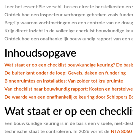
Leer het essentiële verschil tussen directe herstelkosten en 
Ontdek hoe een inspecteur verborgen gebreken zoals funderi
Begrijp waarom vochtmetingen en een controle van de draagco
Krijg direct inzicht in de volledige
checklist bouwkundige keu
Ontdek hoe een onafhankelijk bouwkundig rapport van een exp
Inhoudsopgave
Wat staat er op een checklist bouwkundige keuring? De basi
De buitenkant onder de loep: Gevels, daken en fundering
Binnenruimtes en installaties: Van zolder tot kruipruimte
Van checklist naar bouwkundig rapport: Kosten en herstelwe
De waarde van een onafhankelijke keuring door Schippers 
Wat staat er op een checkl
Een bouwkundige keuring is in de basis een visuele, niet-de
technische staat te controleren. In 2026 vormt de
NTA 8060