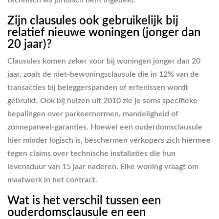
technisch als juridisch bent ingedekt.
Zijn clausules ook gebruikelijk bij
relatief nieuwe woningen (jonger dan
20 jaar)?
Clausules komen zeker voor bij woningen jonger dan 20
jaar, zoals de niet-bewoningsclausule die in 12% van de
transacties bij beleggerspanden of erfenissen wordt
gebruikt. Ook bij huizen uit 2010 zie je soms specifieke
bepalingen over parkeernormen, mandeligheid of
zonnepaneel-garanties. Hoewel een ouderdomsclausule
hier minder logisch is, beschermen verkopers zich hiermee
tegen claims over technische installaties die hun
levensduur van 15 jaar naderen. Elke woning vraagt om
maatwerk in het contract.
Wat is het verschil tussen een
ouderdomsclausule en een