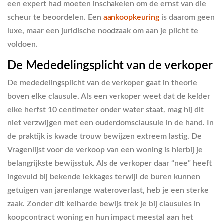
een expert had moeten inschakelen om de ernst van die
scheur te beoordelen. Een
aankoopkeuring
is daarom geen
luxe, maar een juridische noodzaak om aan je plicht te
voldoen.
De Mededelingsplicht van de verkoper
De mededelingsplicht van de verkoper gaat in theorie
boven elke clausule. Als een verkoper weet dat de kelder
elke herfst 10 centimeter onder water staat, mag hij dit
niet verzwijgen met een ouderdomsclausule in de hand. In
de praktijk is kwade trouw bewijzen extreem lastig. De
Vragenlijst voor de verkoop van een woning is hierbij je
belangrijkste bewijsstuk. Als de verkoper daar “nee” heeft
ingevuld bij bekende lekkages terwijl de buren kunnen
getuigen van jarenlange wateroverlast, heb je een sterke
zaak. Zonder dit keiharde bewijs trek je bij clausules in
koopcontract woning en hun impact meestal aan het