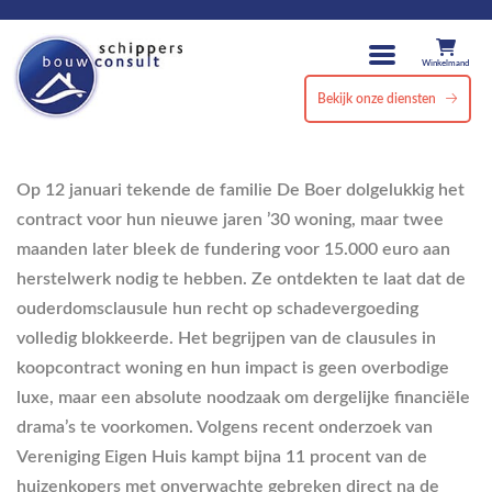
Winkelmand
Bekijk onze diensten
Op 12 januari tekende de familie De Boer dolgelukkig het
contract voor hun nieuwe jaren ’30 woning, maar twee
maanden later bleek de fundering voor 15.000 euro aan
herstelwerk nodig te hebben. Ze ontdekten te laat dat de
ouderdomsclausule hun recht op schadevergoeding
volledig blokkeerde. Het begrijpen van de clausules in
koopcontract woning en hun impact is geen overbodige
luxe, maar een absolute noodzaak om dergelijke financiële
drama’s te voorkomen. Volgens recent onderzoek van
Vereniging Eigen Huis kampt bijna 11 procent van de
huizenkopers met onverwachte gebreken direct na de