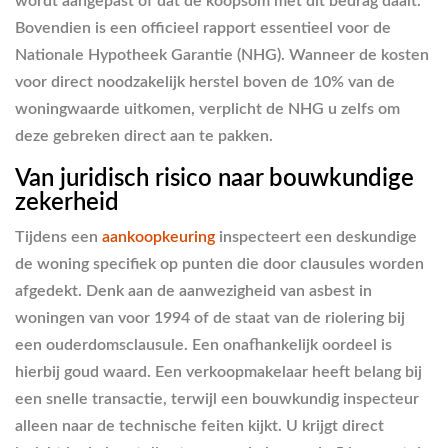
wordt aangepast of dat de koopsom met dit bedrag daalt.
Bovendien is een officieel rapport essentieel voor de
Nationale Hypotheek Garantie (NHG). Wanneer de kosten
voor direct noodzakelijk herstel boven de 10% van de
woningwaarde uitkomen, verplicht de NHG u zelfs om
deze gebreken direct aan te pakken.
Van juridisch risico naar bouwkundige
zekerheid
Tijdens een
aankoopkeuring
inspecteert een deskundige
de woning specifiek op punten die door clausules worden
afgedekt. Denk aan de aanwezigheid van asbest in
woningen van voor 1994 of de staat van de riolering bij
een ouderdomsclausule. Een onafhankelijk oordeel is
hierbij goud waard. Een verkoopmakelaar heeft belang bij
een snelle transactie, terwijl een bouwkundig inspecteur
alleen naar de technische feiten kijkt. U krijgt direct