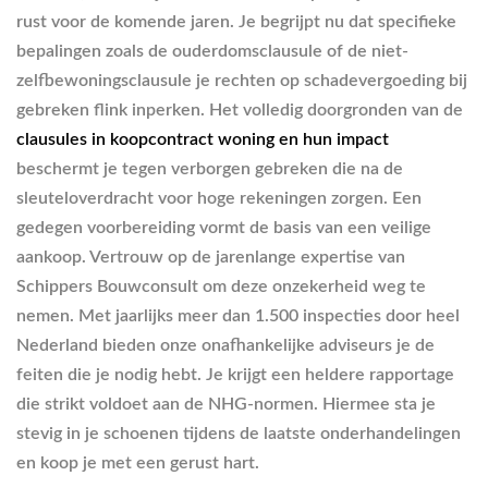
rust voor de komende jaren. Je begrijpt nu dat specifieke
bepalingen zoals de ouderdomsclausule of de niet-
zelfbewoningsclausule je rechten op schadevergoeding bij
gebreken flink inperken. Het volledig doorgronden van de
clausules in koopcontract woning en hun impact
beschermt je tegen verborgen gebreken die na de
sleuteloverdracht voor hoge rekeningen zorgen. Een
gedegen voorbereiding vormt de basis van een veilige
aankoop. Vertrouw op de jarenlange expertise van
Schippers Bouwconsult om deze onzekerheid weg te
nemen. Met jaarlijks meer dan 1.500 inspecties door heel
Nederland bieden onze onafhankelijke adviseurs je de
feiten die je nodig hebt. Je krijgt een heldere rapportage
die strikt voldoet aan de NHG-normen. Hiermee sta je
stevig in je schoenen tijdens de laatste onderhandelingen
en koop je met een gerust hart.