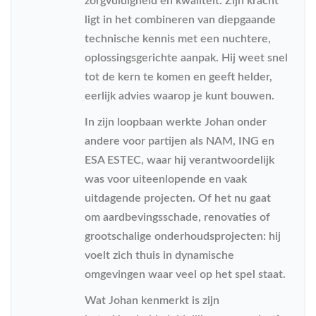
zorgvuldigheid en kwaliteit. Zijn kracht
ligt in het combineren van diepgaande
technische kennis met een nuchtere,
oplossingsgerichte aanpak. Hij weet snel
tot de kern te komen en geeft helder,
eerlijk advies waarop je kunt bouwen.
In zijn loopbaan werkte Johan onder
andere voor partijen als NAM, ING en
ESA ESTEC, waar hij verantwoordelijk
was voor uiteenlopende en vaak
uitdagende projecten. Of het nu gaat
om aardbevingsschade, renovaties of
grootschalige onderhoudsprojecten: hij
voelt zich thuis in dynamische
omgevingen waar veel op het spel staat.
Wat Johan kenmerkt is zijn