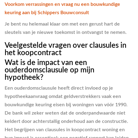
Voorkom verrassingen en vraag nu een bouwkundige
keuring aan bij Schippers Bouwconsult
Je bent nu helemaal klaar om met een gerust hart de
sleutels van je nieuwe toekomst in ontvangst te nemen.
Veelgestelde vragen over clausules in
het koopcontract
Wat is de impact van een
ouderdomsclausule op mijn
hypotheek?
Een ouderdomsclausule heeft direct invloed op je
hypotheekaanvraag omdat geldverstrekkers vaak een
bouwkundige keuring eisen bij woningen van vóór 1990.
De bank wil zeker weten dat de onderpandwaarde niet
keldert door achterstallig onderhoud aan de constructie.
Het begrijpen van clausules in koopcontract woning en
hun impact is essentieel; een negatief rapport kan leiden