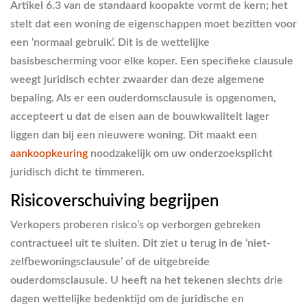
Artikel 6.3 van de standaard koopakte vormt de kern; het
stelt dat een woning de eigenschappen moet bezitten voor
een ‘normaal gebruik’. Dit is de wettelijke
basisbescherming voor elke koper. Een specifieke clausule
weegt juridisch echter zwaarder dan deze algemene
bepaling. Als er een ouderdomsclausule is opgenomen,
accepteert u dat de eisen aan de bouwkwaliteit lager
liggen dan bij een nieuwere woning. Dit maakt een
aankoopkeuring
noodzakelijk om uw onderzoeksplicht
juridisch dicht te timmeren.
Risicoverschuiving begrijpen
Verkopers proberen risico’s op verborgen gebreken
contractueel uit te sluiten. Dit ziet u terug in de ‘niet-
zelfbewoningsclausule’ of de uitgebreide
ouderdomsclausule. U heeft na het tekenen slechts drie
dagen wettelijke bedenktijd om de juridische en