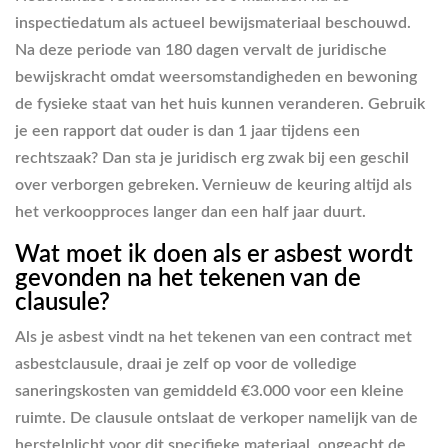
inspectiedatum als actueel bewijsmateriaal beschouwd.
Na deze periode van 180 dagen vervalt de juridische
bewijskracht omdat weersomstandigheden en bewoning
de fysieke staat van het huis kunnen veranderen. Gebruik
je een rapport dat ouder is dan 1 jaar tijdens een
rechtszaak? Dan sta je juridisch erg zwak bij een geschil
over verborgen gebreken. Vernieuw de keuring altijd als
het verkoopproces langer dan een half jaar duurt.
Wat moet ik doen als er asbest wordt
gevonden na het tekenen van de
clausule?
Als je asbest vindt na het tekenen van een contract met
asbestclausule, draai je zelf op voor de volledige
saneringskosten van gemiddeld €3.000 voor een kleine
ruimte. De clausule ontslaat de verkoper namelijk van de
herstelplicht voor dit specifieke materiaal, ongeacht de