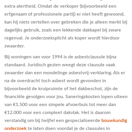
extra alertheid. Omdat de verkoper (bijvoorbeeld een
erfgenaam of professionele partij) er niet heeft gewoond,
kan hij niets vertellen over gebreken die je alleen merkt bij
dagelijks gebruik, zoals een lekkende dakkapel bij zware
regenval. Je onderzoeksplicht als koper wordt hierdoor
zwaarder.
Bij woningen van voor 1994 is de asbestclausule bijna
standaard. Juridisch gezien weegt deze clausule vaak
zwaarder dan een mondelinge asbestvrij-verklaring. Als er
na de overdracht toch asbest wordt gevonden in
bijvoorbeeld de kruipruimte of het dakbeschot, zijn de
financiële gevolgen voor jou. Saneringskosten lopen uiteen
van €1.500 voor een simpele afvoerbuis tot meer dan
€12.000 voor een compleet dakvlak. Het is daarom
verstandig om bij twijfel een gespecialiseerde
bouwkundig
onderzoek
te laten doen voordat je de clausules in