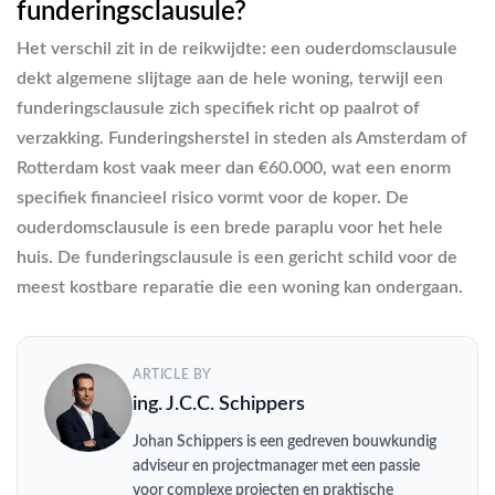
funderingsclausule?
Het verschil zit in de reikwijdte: een ouderdomsclausule
dekt algemene slijtage aan de hele woning, terwijl een
funderingsclausule zich specifiek richt op paalrot of
verzakking. Funderingsherstel in steden als Amsterdam of
Rotterdam kost vaak meer dan €60.000, wat een enorm
specifiek financieel risico vormt voor de koper. De
ouderdomsclausule is een brede paraplu voor het hele
huis. De funderingsclausule is een gericht schild voor de
meest kostbare reparatie die een woning kan ondergaan.
ARTICLE BY
ing. J.C.C. Schippers
Johan Schippers is een gedreven bouwkundig
adviseur en projectmanager met een passie
voor complexe projecten en praktische