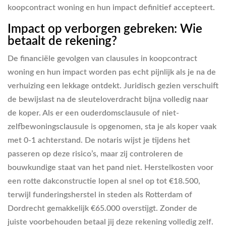
koopcontract woning en hun impact definitief accepteert.
Impact op verborgen gebreken: Wie
betaalt de rekening?
De financiële gevolgen van clausules in koopcontract
woning en hun impact worden pas echt pijnlijk als je na de
verhuizing een lekkage ontdekt. Juridisch gezien verschuift
de bewijslast na de sleuteloverdracht bijna volledig naar
de koper. Als er een ouderdomsclausule of niet-
zelfbewoningsclausule is opgenomen, sta je als koper vaak
met 0-1 achterstand. De notaris wijst je tijdens het
passeren op deze risico’s, maar zij controleren de
bouwkundige staat van het pand niet. Herstelkosten voor
een rotte dakconstructie lopen al snel op tot €18.500,
terwijl funderingsherstel in steden als Rotterdam of
Dordrecht gemakkelijk €65.000 overstijgt. Zonder de
juiste voorbehouden betaal jij deze rekening volledig zelf.