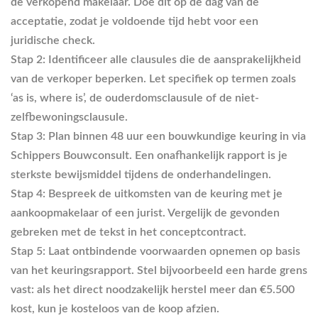
de verkopend makelaar. Doe dit op de dag van de
acceptatie, zodat je voldoende tijd hebt voor een
juridische check.
Stap 2:
Identificeer alle clausules die de aansprakelijkheid
van de verkoper beperken. Let specifiek op termen zoals
‘as is, where is’, de ouderdomsclausule of de niet-
zelfbewoningsclausule.
Stap 3:
Plan binnen 48 uur een bouwkundige keuring in via
Schippers Bouwconsult. Een onafhankelijk rapport is je
sterkste bewijsmiddel tijdens de onderhandelingen.
Stap 4:
Bespreek de uitkomsten van de keuring met je
aankoopmakelaar of een jurist. Vergelijk de gevonden
gebreken met de tekst in het conceptcontract.
Stap 5:
Laat ontbindende voorwaarden opnemen op basis
van het keuringsrapport. Stel bijvoorbeeld een harde grens
vast: als het direct noodzakelijk herstel meer dan €5.500
kost, kun je kosteloos van de koop afzien.