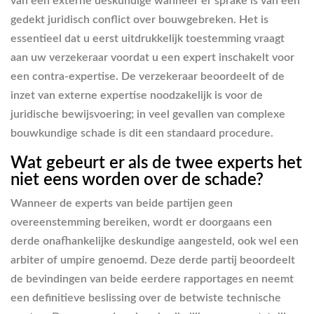
van een externe deskundige wanneer er sprake is van een
gedekt juridisch conflict over bouwgebreken. Het is
essentieel dat u eerst uitdrukkelijk toestemming vraagt
aan uw verzekeraar voordat u een expert inschakelt voor
een contra-expertise. De verzekeraar beoordeelt of de
inzet van externe expertise noodzakelijk is voor de
juridische bewijsvoering; in veel gevallen van complexe
bouwkundige schade is dit een standaard procedure.
Wat gebeurt er als de twee experts het
niet eens worden over de schade?
Wanneer de experts van beide partijen geen
overeenstemming bereiken, wordt er doorgaans een
derde onafhankelijke deskundige aangesteld, ook wel een
arbiter of umpire genoemd. Deze derde partij beoordeelt
de bevindingen van beide eerdere rapportages en neemt
een definitieve beslissing over de betwiste technische