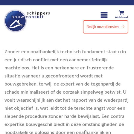
Winkelmand
Bekijk onze diensten
Zonder een onafhankelijk technisch fundament staat u in
een juridisch conflict met een aannemer feitelijk
machteloos. Het is een herkenbare en frustrerende
situatie wanneer u geconfronteerd wordt met
bouwgebreken, terwijl de expert van de tegenpartij de
schade minimaliseert of de oorzaak simpelweg betwist. U
voelt waarschijnlijk aan dat het rapport van de wederpartij
niet objectief is, wat leidt tot de terechte angst voor een
slepende procedure zonder harde bewijslast. Een contra
expertise bouwgeschil biedt in deze omstandigheden de
noodzakelijke oplossing door een onafhankelijk en