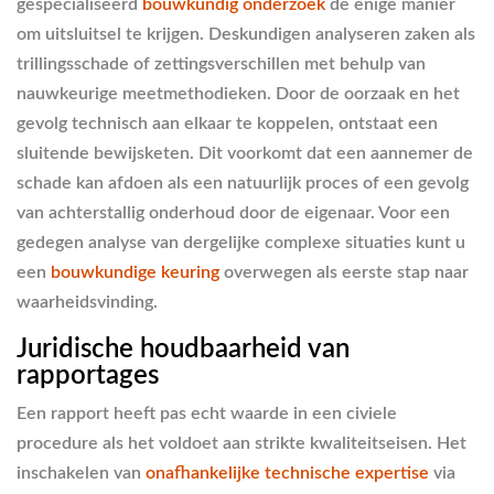
gespecialiseerd
bouwkundig onderzoek
de enige manier
om uitsluitsel te krijgen. Deskundigen analyseren zaken als
trillingsschade of zettingsverschillen met behulp van
nauwkeurige meetmethodieken. Door de oorzaak en het
gevolg technisch aan elkaar te koppelen, ontstaat een
sluitende bewijsketen. Dit voorkomt dat een aannemer de
schade kan afdoen als een natuurlijk proces of een gevolg
van achterstallig onderhoud door de eigenaar. Voor een
gedegen analyse van dergelijke complexe situaties kunt u
een
bouwkundige keuring
overwegen als eerste stap naar
waarheidsvinding.
Juridische houdbaarheid van
rapportages
Een rapport heeft pas echt waarde in een civiele
procedure als het voldoet aan strikte kwaliteitseisen. Het
inschakelen van
onafhankelijke technische expertise
via