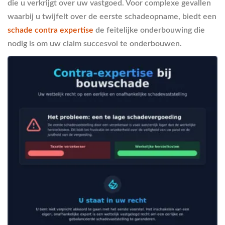
die u verkrijgt over uw vastgoed. Voor complexe gevallen
waarbij u twijfelt over de eerste schadeopname, biedt een
schade contra expertise
de feitelijke onderbouwing die
nodig is om uw claim succesvol te onderbouwen.