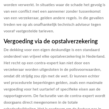
worden verwerkt. In situaties waar de schade het gevolg is
van een conflict met een aannemer zonder tussenkomst
van een verzekeraar, gelden andere regels. In die gevallen
treden we op als onafhankelijk technisch adviseur tegen
vooraf vastgestelde tarieven.
Vergoeding via de opstalverzekering
De dekking voor een eigen deskundige is een standaard
onderdeel van vrijwel elke opstalverzekering in Nederland.
Het recht op een contra-expert kan niet door een
verzekeraar worden uitgesloten in de polisvoorwaarden,
omdat dit strijdig zou zijn met de wet. Er kunnen echter
wel procedurele beperkingen gelden, zoals een maximale
vergoeding voor het uurtarief of specifieke eisen aan de
rapportagevorm. De facturatie van de contra-expert wordt
doorgaans direct meegenomen in de totale
schadeafwikkeling. Het is raadzaam om de factuur pas in