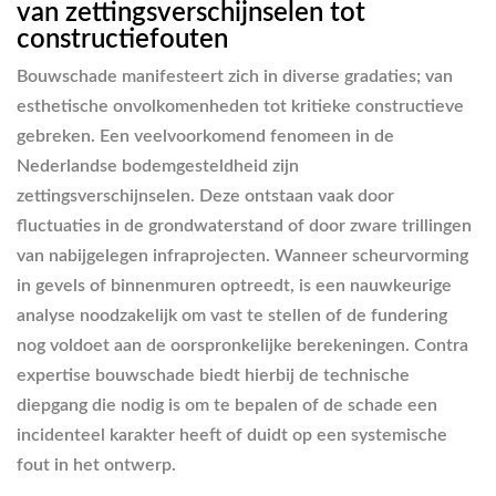
van zettingsverschijnselen tot
constructiefouten
Bouwschade manifesteert zich in diverse gradaties; van
esthetische onvolkomenheden tot kritieke constructieve
gebreken. Een veelvoorkomend fenomeen in de
Nederlandse bodemgesteldheid zijn
zettingsverschijnselen. Deze ontstaan vaak door
fluctuaties in de grondwaterstand of door zware trillingen
van nabijgelegen infraprojecten. Wanneer scheurvorming
in gevels of binnenmuren optreedt, is een nauwkeurige
analyse noodzakelijk om vast te stellen of de fundering
nog voldoet aan de oorspronkelijke berekeningen. Contra
expertise bouwschade biedt hierbij de technische
diepgang die nodig is om te bepalen of de schade een
incidenteel karakter heeft of duidt op een systemische
fout in het ontwerp.