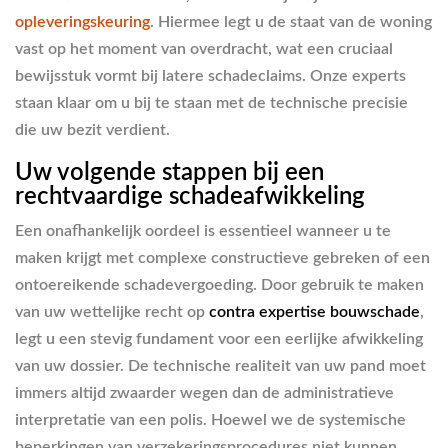
opleveringskeuring
. Hiermee legt u de staat van de woning
vast op het moment van overdracht, wat een cruciaal
bewijsstuk vormt bij latere schadeclaims. Onze experts
staan klaar om u bij te staan met de technische precisie
die uw bezit verdient.
Uw volgende stappen bij een
rechtvaardige schadeafwikkeling
Een onafhankelijk oordeel is essentieel wanneer u te
maken krijgt met complexe constructieve gebreken of een
ontoereikende schadevergoeding. Door gebruik te maken
van uw wettelijke recht op
contra expertise bouwschade
,
legt u een stevig fundament voor een eerlijke afwikkeling
van uw dossier. De technische realiteit van uw pand moet
immers altijd zwaarder wegen dan de administratieve
interpretatie van een polis. Hoewel we de systemische
beperkingen van verzekeringsprocedures niet kunnen