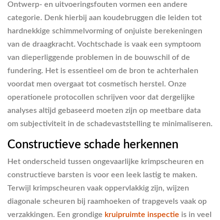
Ontwerp- en uitvoeringsfouten vormen een andere
categorie. Denk hierbij aan koudebruggen die leiden tot
hardnekkige schimmelvorming of onjuiste berekeningen
van de draagkracht. Vochtschade is vaak een symptoom
van dieperliggende problemen in de bouwschil of de
fundering. Het is essentieel om de bron te achterhalen
voordat men overgaat tot cosmetisch herstel. Onze
operationele protocollen schrijven voor dat dergelijke
analyses altijd gebaseerd moeten zijn op meetbare data
om subjectiviteit in de schadevaststelling te minimaliseren.
Constructieve schade herkennen
Het onderscheid tussen ongevaarlijke krimpscheuren en
constructieve barsten is voor een leek lastig te maken.
Terwijl krimpscheuren vaak oppervlakkig zijn, wijzen
diagonale scheuren bij raamhoeken of trapgevels vaak op
verzakkingen. Een grondige
kruipruimte inspectie
is in veel