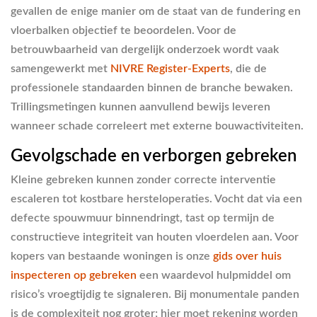
gevallen de enige manier om de staat van de fundering en
vloerbalken objectief te beoordelen. Voor de
betrouwbaarheid van dergelijk onderzoek wordt vaak
samengewerkt met
NIVRE Register-Experts
, die de
professionele standaarden binnen de branche bewaken.
Trillingsmetingen kunnen aanvullend bewijs leveren
wanneer schade correleert met externe bouwactiviteiten.
Gevolgschade en verborgen gebreken
Kleine gebreken kunnen zonder correcte interventie
escaleren tot kostbare hersteloperaties. Vocht dat via een
defecte spouwmuur binnendringt, tast op termijn de
constructieve integriteit van houten vloerdelen aan. Voor
kopers van bestaande woningen is onze
gids over huis
inspecteren op gebreken
een waardevol hulpmiddel om
risico’s vroegtijdig te signaleren. Bij monumentale panden
is de complexiteit nog groter; hier moet rekening worden