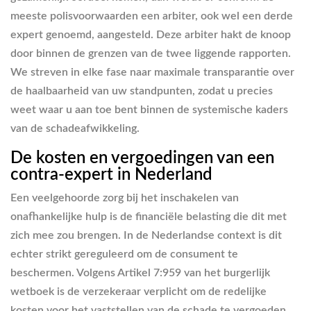
meeste polisvoorwaarden een arbiter, ook wel een derde
expert genoemd, aangesteld. Deze arbiter hakt de knoop
door binnen de grenzen van de twee liggende rapporten.
We streven in elke fase naar maximale transparantie over
de haalbaarheid van uw standpunten, zodat u precies
weet waar u aan toe bent binnen de systemische kaders
van de schadeafwikkeling.
De kosten en vergoedingen van een
contra-expert in Nederland
Een veelgehoorde zorg bij het inschakelen van
onafhankelijke hulp is de financiële belasting die dit met
zich mee zou brengen. In de Nederlandse context is dit
echter strikt gereguleerd om de consument te
beschermen. Volgens Artikel 7:959 van het burgerlijk
wetboek is de verzekeraar verplicht om de redelijke
kosten voor het vaststellen van de schade te vergoeden.