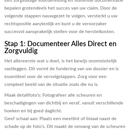
Een zorgvuldige voorbereiding en sluitende documentatie
bepalen grotendeels het succes van uw claim. Door de
volgende stappen nauwgezet te volgen, versterkt u uw
rechtspositie aanzienlijk en kunt u de veroorzaker
succesvol aansprakelijk stellen voor de herstelkosten.
Stap 1: Documenteer Alles Direct en
Zorgvuldig
Het allereerste wat u doet, is het bewijs onomstotelijk
vastleggen. Dit vormt de fundering van uw dossier en is
essentieel voor de vervolgstappen. Zorg voor een
compleet beeld van de situatie zoals die nu is.
Maak detailfoto’s:
Fotografeer alle scheuren en
beschadigingen van dichtbij en veraf, vanuit verschillende
hoeken en bij goed daglicht.
Geef schaal aan:
Plaats een meetlint of liniaal naast de
schade op de foto’s. Dit maakt de omvang van de scheuren