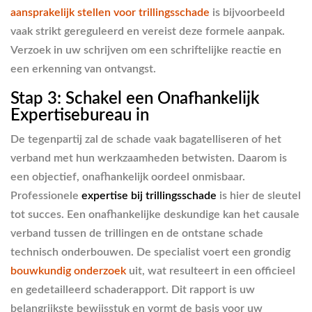
aansprakelijk stellen voor trillingsschade
is bijvoorbeeld
vaak strikt gereguleerd en vereist deze formele aanpak.
Verzoek in uw schrijven om een schriftelijke reactie en
een erkenning van ontvangst.
Stap 3: Schakel een Onafhankelijk
Expertisebureau in
De tegenpartij zal de schade vaak bagatelliseren of het
verband met hun werkzaamheden betwisten. Daarom is
een objectief, onafhankelijk oordeel onmisbaar.
Professionele
expertise bij trillingsschade
is hier de sleutel
tot succes. Een onafhankelijke deskundige kan het causale
verband tussen de trillingen en de ontstane schade
technisch onderbouwen. De specialist voert een grondig
bouwkundig onderzoek
uit, wat resulteert in een officieel
en gedetailleerd schaderapport. Dit rapport is uw
belangrijkste bewijsstuk en vormt de basis voor uw