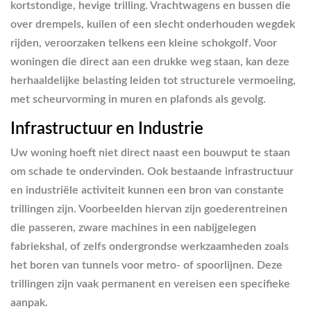
kortstondige, hevige trilling. Vrachtwagens en bussen die
over drempels, kuilen of een slecht onderhouden wegdek
rijden, veroorzaken telkens een kleine schokgolf. Voor
woningen die direct aan een drukke weg staan, kan deze
herhaaldelijke belasting leiden tot structurele vermoeiing,
met scheurvorming in muren en plafonds als gevolg.
Infrastructuur en Industrie
Uw woning hoeft niet direct naast een bouwput te staan
om schade te ondervinden. Ook bestaande infrastructuur
en industriële activiteit kunnen een bron van constante
trillingen zijn. Voorbeelden hiervan zijn goederentreinen
die passeren, zware machines in een nabijgelegen
fabriekshal, of zelfs ondergrondse werkzaamheden zoals
het boren van tunnels voor metro- of spoorlijnen. Deze
trillingen zijn vaak permanent en vereisen een specifieke
aanpak.