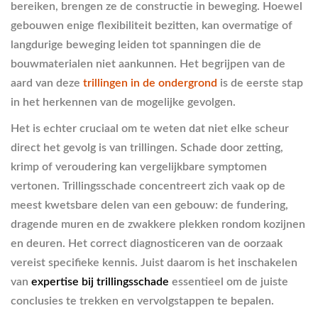
bereiken, brengen ze de constructie in beweging. Hoewel
gebouwen enige flexibiliteit bezitten, kan overmatige of
langdurige beweging leiden tot spanningen die de
bouwmaterialen niet aankunnen. Het begrijpen van de
aard van deze
trillingen in de ondergrond
is de eerste stap
in het herkennen van de mogelijke gevolgen.
Het is echter cruciaal om te weten dat niet elke scheur
direct het gevolg is van trillingen. Schade door zetting,
krimp of veroudering kan vergelijkbare symptomen
vertonen. Trillingsschade concentreert zich vaak op de
meest kwetsbare delen van een gebouw: de fundering,
dragende muren en de zwakkere plekken rondom kozijnen
en deuren. Het correct diagnosticeren van de oorzaak
vereist specifieke kennis. Juist daarom is het inschakelen
van
expertise bij trillingsschade
essentieel om de juiste
conclusies te trekken en vervolgstappen te bepalen.