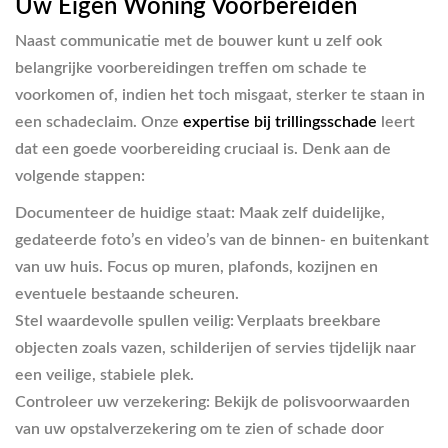
Uw Eigen Woning Voorbereiden
Naast communicatie met de bouwer kunt u zelf ook
belangrijke voorbereidingen treffen om schade te
voorkomen of, indien het toch misgaat, sterker te staan in
een schadeclaim. Onze
expertise bij trillingsschade
leert
dat een goede voorbereiding cruciaal is. Denk aan de
volgende stappen:
Documenteer de huidige staat:
Maak zelf duidelijke,
gedateerde foto’s en video’s van de binnen- en buitenkant
van uw huis. Focus op muren, plafonds, kozijnen en
eventuele bestaande scheuren.
Stel waardevolle spullen veilig:
Verplaats breekbare
objecten zoals vazen, schilderijen of servies tijdelijk naar
een veilige, stabiele plek.
Controleer uw verzekering:
Bekijk de polisvoorwaarden
van uw opstalverzekering om te zien of schade door