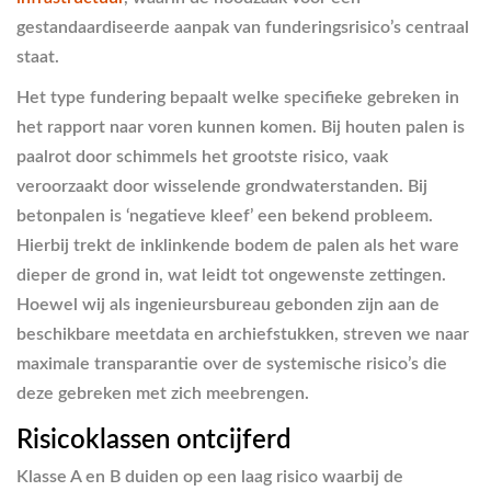
gestandaardiseerde aanpak van funderingsrisico’s centraal
staat.
Het type fundering bepaalt welke specifieke gebreken in
het rapport naar voren kunnen komen. Bij houten palen is
paalrot door schimmels het grootste risico, vaak
veroorzaakt door wisselende grondwaterstanden. Bij
betonpalen is ‘negatieve kleef’ een bekend probleem.
Hierbij trekt de inklinkende bodem de palen als het ware
dieper de grond in, wat leidt tot ongewenste zettingen.
Hoewel wij als ingenieursbureau gebonden zijn aan de
beschikbare meetdata en archiefstukken, streven we naar
maximale transparantie over de systemische risico’s die
deze gebreken met zich meebrengen.
Risicoklassen ontcijferd
Klasse A en B duiden op een laag risico waarbij de