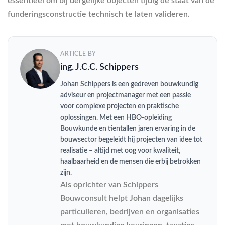
essentieel om bij dergelijke objecten tijdig de staat van de
funderingsconstructie technisch te laten valideren.
ARTICLE BY
ing. J.C.C. Schippers
Johan Schippers is een gedreven bouwkundig
adviseur en projectmanager met een passie
voor complexe projecten en praktische
oplossingen. Met een HBO-opleiding
Bouwkunde en tientallen jaren ervaring in de
bouwsector begeleidt hij projecten van idee tot
realisatie – altijd met oog voor kwaliteit,
haalbaarheid en de mensen die erbij betrokken
zijn.
Als oprichter van Schippers
Bouwconsult helpt Johan dagelijks
particulieren, bedrijven en organisaties