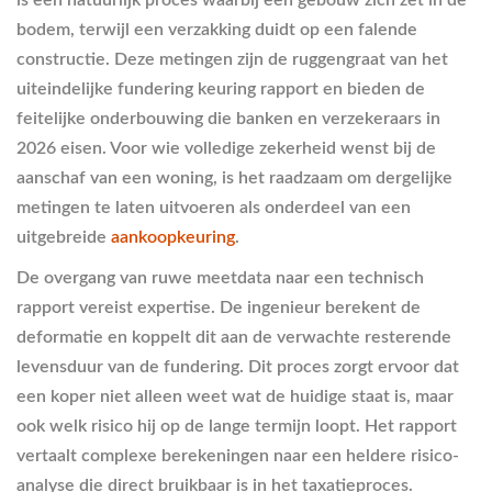
is een natuurlijk proces waarbij een gebouw zich zet in de
bodem, terwijl een verzakking duidt op een falende
constructie. Deze metingen zijn de ruggengraat van het
uiteindelijke fundering keuring rapport en bieden de
feitelijke onderbouwing die banken en verzekeraars in
2026 eisen. Voor wie volledige zekerheid wenst bij de
aanschaf van een woning, is het raadzaam om dergelijke
metingen te laten uitvoeren als onderdeel van een
uitgebreide
aankoopkeuring
.
De overgang van ruwe meetdata naar een technisch
rapport vereist expertise. De ingenieur berekent de
deformatie en koppelt dit aan de verwachte resterende
levensduur van de fundering. Dit proces zorgt ervoor dat
een koper niet alleen weet wat de huidige staat is, maar
ook welk risico hij op de lange termijn loopt. Het rapport
vertaalt complexe berekeningen naar een heldere risico-
analyse die direct bruikbaar is in het taxatieproces.