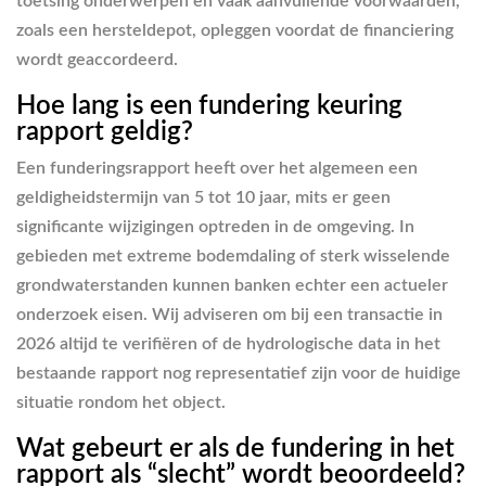
toetsing onderwerpen en vaak aanvullende voorwaarden,
zoals een hersteldepot, opleggen voordat de financiering
wordt geaccordeerd.
Hoe lang is een fundering keuring
rapport geldig?
Een funderingsrapport heeft over het algemeen een
geldigheidstermijn van 5 tot 10 jaar, mits er geen
significante wijzigingen optreden in de omgeving. In
gebieden met extreme bodemdaling of sterk wisselende
grondwaterstanden kunnen banken echter een actueler
onderzoek eisen. Wij adviseren om bij een transactie in
2026 altijd te verifiëren of de hydrologische data in het
bestaande rapport nog representatief zijn voor de huidige
situatie rondom het object.
Wat gebeurt er als de fundering in het
rapport als “slecht” wordt beoordeeld?