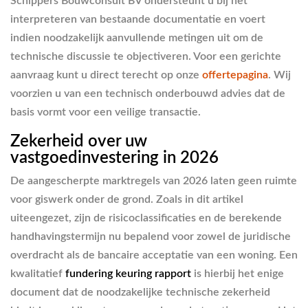
Schippers Bouwconsult BV ondersteunt u bij het
interpreteren van bestaande documentatie en voert
indien noodzakelijk aanvullende metingen uit om de
technische discussie te objectiveren. Voor een gerichte
aanvraag kunt u direct terecht op onze
offertepagina
. Wij
voorzien u van een technisch onderbouwd advies dat de
basis vormt voor een veilige transactie.
Zekerheid over uw
vastgoedinvestering in 2026
De aangescherpte marktregels van 2026 laten geen ruimte
voor giswerk onder de grond. Zoals in dit artikel
uiteengezet, zijn de risicoclassificaties en de berekende
handhavingstermijn nu bepalend voor zowel de juridische
overdracht als de bancaire acceptatie van een woning. Een
kwalitatief
fundering keuring rapport
is hierbij het enige
document dat de noodzakelijke technische zekerheid