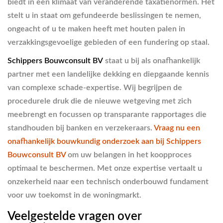
biedt in een klimaat van veranderende taxatienormen. Het
stelt u in staat om gefundeerde beslissingen te nemen,
ongeacht of u te maken heeft met houten palen in
verzakkingsgevoelige gebieden of een fundering op staal.
Schippers Bouwconsult BV
staat u bij als onafhankelijk
partner met een landelijke dekking en diepgaande kennis
van complexe schade-expertise. Wij begrijpen de
procedurele druk die de nieuwe wetgeving met zich
meebrengt en focussen op transparante rapportages die
standhouden bij banken en verzekeraars.
Vraag nu een
onafhankelijk bouwkundig onderzoek aan bij Schippers
Bouwconsult BV
om uw belangen in het koopproces
optimaal te beschermen. Met onze expertise vertaalt u
onzekerheid naar een technisch onderbouwd fundament
voor uw toekomst in de woningmarkt.
Veelgestelde vragen over