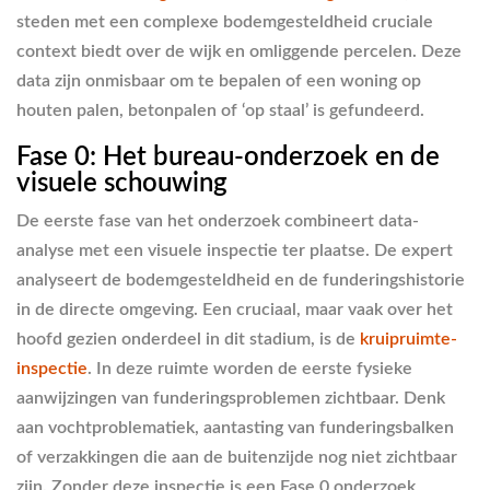
steden met een complexe bodemgesteldheid cruciale
context biedt over de wijk en omliggende percelen. Deze
data zijn onmisbaar om te bepalen of een woning op
houten palen, betonpalen of ‘op staal’ is gefundeerd.
Fase 0: Het bureau-onderzoek en de
visuele schouwing
De eerste fase van het onderzoek combineert data-
analyse met een visuele inspectie ter plaatse. De expert
analyseert de bodemgesteldheid en de funderingshistorie
in de directe omgeving. Een cruciaal, maar vaak over het
hoofd gezien onderdeel in dit stadium, is de
kruipruimte-
inspectie
. In deze ruimte worden de eerste fysieke
aanwijzingen van funderingsproblemen zichtbaar. Denk
aan vochtproblematiek, aantasting van funderingsbalken
of verzakkingen die aan de buitenzijde nog niet zichtbaar
zijn. Zonder deze inspectie is een Fase 0 onderzoek