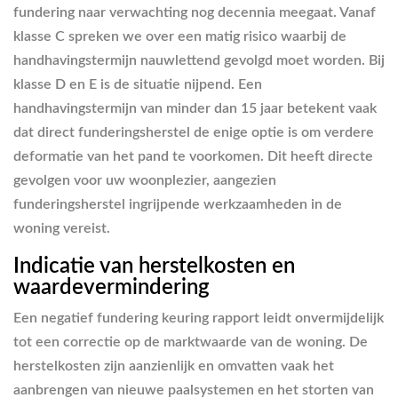
fundering naar verwachting nog decennia meegaat. Vanaf
klasse C spreken we over een matig risico waarbij de
handhavingstermijn nauwlettend gevolgd moet worden. Bij
klasse D en E is de situatie nijpend. Een
handhavingstermijn van minder dan 15 jaar betekent vaak
dat direct funderingsherstel de enige optie is om verdere
deformatie van het pand te voorkomen. Dit heeft directe
gevolgen voor uw woonplezier, aangezien
funderingsherstel ingrijpende werkzaamheden in de
woning vereist.
Indicatie van herstelkosten en
waardevermindering
Een negatief fundering keuring rapport leidt onvermijdelijk
tot een correctie op de marktwaarde van de woning. De
herstelkosten zijn aanzienlijk en omvatten vaak het
aanbrengen van nieuwe paalsystemen en het storten van