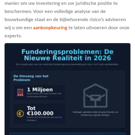
manier om uw investering en uw juridische positie te
beschermen. Voor een volledige analyse van de
bouwkundige staat en de bijbehorende risico’s adviseren
wij u om een
aankoopkeuring
te laten uitvoeren door onze
experts.