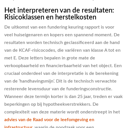
Het interpreteren van de resultaten:
Risicoklassen en herstelkosten
De uitkomst van een fundering keuring rapport is voor
veel huiseigenaren en kopers een spannend moment. De
resultaten worden technisch geclassificeerd aan de hand
van de KCAF-risicocodes, die variëren van klasse A tot en
met E. Deze letters bepalen in grote mate de
verkoopbaarheid en financierbaarheid van het object. Een
cruciaal onderdeel van de interpretatie is de berekening
van de ‘handhavingsmijn’. Dit is de technisch verwachte
resterende levensduur van de funderingsconstructie.
Wanneer deze termijn korter is dan 25 jaar, treden er vaak
beperkingen op bij hypotheekverstrekkers. De
complexiteit van deze materie wordt onderstreept in het
advies van de Raad voor de leefomgeving en
infrastructuur
, waarin de noodzaak voor een