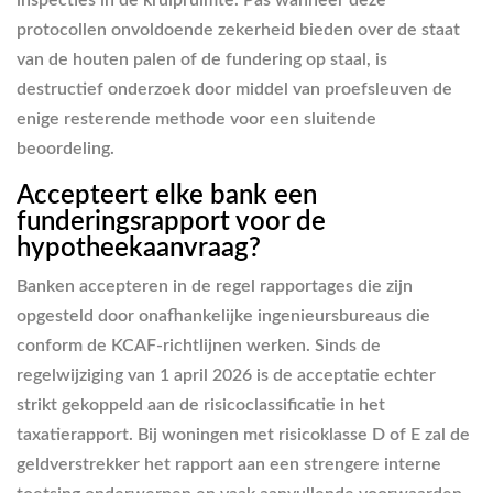
inspecties in de kruipruimte. Pas wanneer deze
protocollen onvoldoende zekerheid bieden over de staat
van de houten palen of de fundering op staal, is
destructief onderzoek door middel van proefsleuven de
enige resterende methode voor een sluitende
beoordeling.
Accepteert elke bank een
funderingsrapport voor de
hypotheekaanvraag?
Banken accepteren in de regel rapportages die zijn
opgesteld door onafhankelijke ingenieursbureaus die
conform de KCAF-richtlijnen werken. Sinds de
regelwijziging van 1 april 2026 is de acceptatie echter
strikt gekoppeld aan de risicoclassificatie in het
taxatierapport. Bij woningen met risicoklasse D of E zal de
geldverstrekker het rapport aan een strengere interne