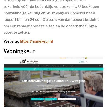
U staat op het punt een woning te kopen en wilt
zekerheid vóór de bedenktijd verstreken is. U boekt een
bouwkundige keuring en krijgt volgens Homekeur een
rapport binnen 24 uur. Op basis van dat rapport besluit u
om een reparatiepost te eisen en de onderhandelingen
voort te zetten.
Website:
https://homekeur.nl
Woningkeur