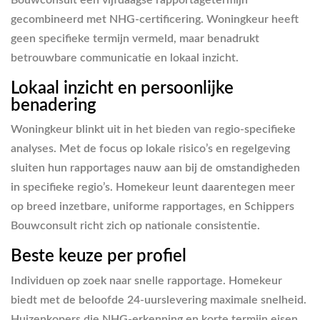
gecombineerd met NHG-certificering. Woningkeur heeft
geen specifieke termijn vermeld, maar benadrukt
betrouwbare communicatie en lokaal inzicht.
Lokaal inzicht en persoonlijke
benadering
Woningkeur blinkt uit in het bieden van regio-specifieke
analyses. Met de focus op lokale risico’s en regelgeving
sluiten hun rapportages nauw aan bij de omstandigheden
in specifieke regio’s. Homekeur leunt daarentegen meer
op breed inzetbare, uniforme rapportages, en Schippers
Bouwconsult richt zich op nationale consistentie.
Beste keuze per profiel
Individuen op zoek naar snelle rapportage.
Homekeur
biedt met de beloofde 24-uurslevering maximale snelheid.
Huizenkopers die NHG-erkenning en korte termijn eisen.