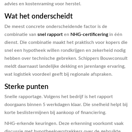
advies en kostenraming voor herstel.
Wat het onderscheidt
De meest concrete onderscheidende factor is de
combinatie van
snel rapport
en
NHG-certificering
in één
dienst. Die combinatie maakt het praktisch voor kopers die
snel een hypotheek willen rondkrijgen en zekerheid nodig
hebben over technische gebreken. Schippers Bouwconsult
meldt daarnaast landelijke dekking en jarenlange ervaring,
wat logistiek voordeel geeft bij regionale afspraken.
Sterke punten
Snelle rapportage. Volgens het bedrijf is het rapport
doorgaans binnen 5 werkdagen klaar. Die snelheid helpt bij
korte beslistermijnen bij aankoop of financiering.
NHG-erkende keuringen. Deze erkenning voorkomt vaak
discussie met hypotheekverstrekkers over de gebruikte