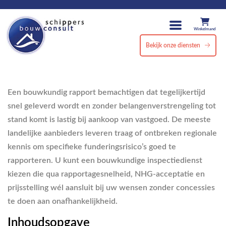
Winkelmand
Bekijk onze diensten
Een bouwkundig rapport bemachtigen dat tegelijkertijd
snel geleverd wordt en zonder belangenverstrengeling tot
stand komt is lastig bij aankoop van vastgoed. De meeste
landelijke aanbieders leveren traag of ontbreken regionale
kennis om specifieke funderingsrisico’s goed te
rapporteren. U kunt een bouwkundige inspectiedienst
kiezen die qua rapportagesnelheid, NHG-acceptatie en
prijsstelling wél aansluit bij uw wensen zonder concessies
te doen aan onafhankelijkheid.
Inhoudsopgave