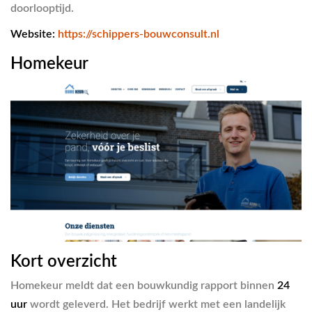
doorlooptijd.
Website:
https://schippers-bouwconsult.nl
Homekeur
Kort overzicht
Homekeur meldt dat een bouwkundig rapport binnen
24
uur
wordt geleverd. Het bedrijf werkt met een landelijk