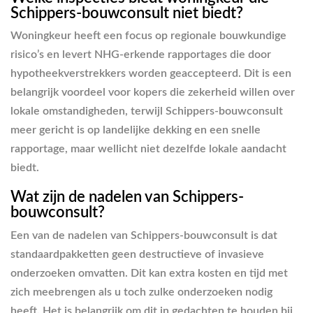
Schippers-bouwconsult niet biedt?
Woningkeur heeft een focus op regionale bouwkundige
risico’s en levert NHG-erkende rapportages die door
hypotheekverstrekkers worden geaccepteerd. Dit is een
belangrijk voordeel voor kopers die zekerheid willen over
lokale omstandigheden, terwijl Schippers-bouwconsult
meer gericht is op landelijke dekking en een snelle
rapportage, maar wellicht niet dezelfde lokale aandacht
biedt.
Wat zijn de nadelen van Schippers-
bouwconsult?
Een van de nadelen van Schippers-bouwconsult is dat
standaardpakketten geen destructieve of invasieve
onderzoeken omvatten. Dit kan extra kosten en tijd met
zich meebrengen als u toch zulke onderzoeken nodig
heeft. Het is belangrijk om dit in gedachten te houden bij