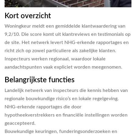
Kort overzicht
Woningkeur meldt een gemiddelde klantwaardering van
9,2/10. Die score komt uit klantreviews en testimonials op
de site. Het netwerk levert NHG-erkende rapportages en
richt zich op zowel particuliere als zakelijke klanten.
Inspecteurs werken regionaal, waardoor lokale
aandachtspunten vaak expliciet worden meegenomen.
Belangrijkste functies
Landelijk netwerk van inspecteurs
die kennis hebben van
regionale bouwkundige risico’s en lokale regelgeving.
NHG-erkende rapportages
die door
hypotheekverstrekkers en financiële instellingen worden
geaccepteerd.
Bouwkundige keuringen, funderingsonderzoeken en