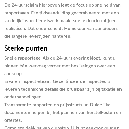
De 24-uursclaim hierboven legt de focus op snelheid van
rapportages. Die tijdsaanduiding gecombineerd met een
landelijk inspectienetwerk maakt snelle doorlooptijden
realistisch. Dat onderscheidt Homekeur van aanbieders
die langere levertijden hanteren.
Sterke punten
Snelle rapportage. Als de 24-uurslevering klopt, kunt u
binnen één werkdag verder met beslissingen over een
aankoop.
Ervaren inspectieteam. Gecertificeerde inspecteurs
leveren technische details die bruikbaar zijn bij taxatie en
onderhandelingen.
Transparante rapporten en prijsstructuur. Duidelijke
documenten helpen bij het plannen van herstelkosten en
offertes.
Complete dekking van diensten. U kunt aankoopkeuring,