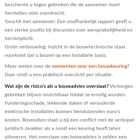
beschermt u tegen gebreken die de aannemer moet
herstellen vóór overdracht.
Geschil met aannemer:
Een onafhankelijk rapport geeft u
een sterke positie bij discussies over aansprakelijkheid en
herstelplicht.
Grote verbouwing:
Inzicht in de bouwtechnische staat
voorkomt dat u bouwt op een instabiele basis.
Meer weten over de
momenten voor een bouwkeuring
?
Daar vindt u een praktisch overzicht per situatie.
Wat zijn de risico’s als u bouwadvies overslaat?
Verborgen
gebreken blijven onzichtbaar totdat ze ernstig worden.
Funderingsschade, lekkende daken of verouderde
elektrische installaties kunnen tienduizenden euro’s
kosten. Bovendien staat u bij een conflict met de verkoper
juridisch zwakker als u nooit een keuring heeft laten
uitvoeren. Het overslaan van bouwadvies is zelden een