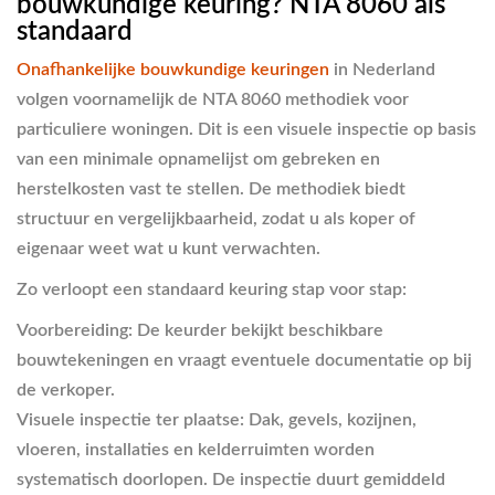
bouwkundige keuring? NTA 8060 als
standaard
Onafhankelijke bouwkundige keuringen
in Nederland
volgen voornamelijk de NTA 8060 methodiek voor
particuliere woningen. Dit is een visuele inspectie op basis
van een minimale opnamelijst om gebreken en
herstelkosten vast te stellen. De methodiek biedt
structuur en vergelijkbaarheid, zodat u als koper of
eigenaar weet wat u kunt verwachten.
Zo verloopt een standaard keuring stap voor stap:
Voorbereiding:
De keurder bekijkt beschikbare
bouwtekeningen en vraagt eventuele documentatie op bij
de verkoper.
Visuele inspectie ter plaatse:
Dak, gevels, kozijnen,
vloeren, installaties en kelderruimten worden
systematisch doorlopen. De inspectie duurt gemiddeld