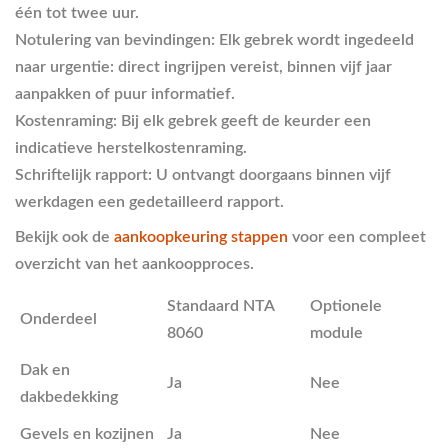
één tot twee uur.
Notulering van bevindingen:
Elk gebrek wordt ingedeeld
naar urgentie: direct ingrijpen vereist, binnen vijf jaar
aanpakken of puur informatief.
Kostenraming:
Bij elk gebrek geeft de keurder een
indicatieve herstelkostenraming.
Schriftelijk rapport:
U ontvangt doorgaans binnen vijf
werkdagen een gedetailleerd rapport.
Bekijk ook de
aankoopkeuring stappen
voor een compleet
overzicht van het aankoopproces.
Standaard NTA
Optionele
Onderdeel
8060
module
Dak en
Ja
Nee
dakbedekking
Gevels en kozijnen
Ja
Nee