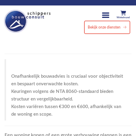
Winkelmand
Bekijk onze diensten
Onafhankelijk bouwadvies is cruciaal voor objectiviteit
en bespaart onverwachte kosten.
Keuringen volgens de NTA 8060-standaard bieden
structuur en vergelijkbaarheid.
Kosten variëren tussen €300 en €600, afhankelijk van
de woning en scope.
Een woning kopen of een grote verbouwing plannen is een