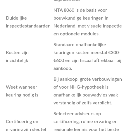
NTA 8060 is de basis voor
Duidelijke
bouwkundige keuringen in
inspectiestandaarden
Nederland, met visuele inspectie
en optionele modules.
Standaard onafhankelijke
Kosten zijn
keuringen kosten meestal €300-
inzichtelijk
€600 en zijn fiscaal aftrekbaar bij
aankoop.
Bij aankoop, grote verbouwingen
Weet wanneer
of voor NHG-hypotheek is
keuring nodig is
onafhankelijk bouwadvies vaak
verstandig of zelfs verplicht.
Selecteer adviseurs op
Certificering en
certificering, ruime ervaring en
ervaring zijn sleutel
regionale kennis voor het beste