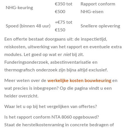
€350 tot
Rapport conform
NHG-keuring
€500
NHG-eisen
+€75 tot
Spoed (binnen 48 uur)
Snellere oplevering
€150
Een offerte bestaat doorgaans uit: de inspectietijd,
reiskosten, uitwerking van het rapport en eventuele extra
modules. Let goed op wat er
niet
bij zit.
Funderingsonderzoek, asbestinventarisatie en
thermografisch onderzoek zijn bijna altijd exclusief.
Meer weten over de
werkelijke kosten bouwkeuring
en
wat precies is inbegrepen? Op die pagina vindt u een
helder overzicht.
Waar let u op bij het vergelijken van offertes?
Is het rapport conform NTA 8060 opgebouwd?
Staat de herstelkostenraming in concrete bedragen of