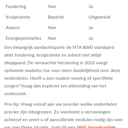
Fundering
Nee
Ja
Kruipruimte
Beperkt
Uitgebreid
Asbest
Nee
Ja
Energieprestaties
Nee
Ja
Een belangrijk aandachtspunt: de NTA 8060 standaard
dekt fundering, kruipruimte en asbest niet altijd
diepgaand. De verwachte herziening in 2026 voegt
optionele modules toe voor meer duidelijkheid over deze
onderdelen. Heeft u een oudere woning of specifieke
zorgen? Vraag dan expliciet om uitbreiding van het
onderzoek.
Pro-tip: Vraag vooraf aan uw keurder welke onderdelen
precies zijn inbegrepen. Zo voorkomt u verrassingen
achteraf en weet u of aanvullende modules nodig zijn voor
uw specifieke situatie, zoals bij een
NHG bouwkundige