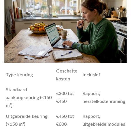
Geschatte
Type keuring
Inclusief
kosten
Standaard
€300 tot
Rapport,
aankoopkeuring (<150
€450
herstelkostenraming
m²)
Uitgebreide keuring
€450 tot
Rapport,
(>150 m²)
€600
uitgebreide modules