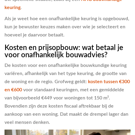
keuring
.
Als je weet hoe een onafhankelijke keuring is opgebouwd,
kun je bewuster keuzes maken over wie je selecteert en
hoeveel je daarvoor betaalt.
Kosten en prijsopbouw: wat betaal je
voor onafhankelijk bouwadvies?
De kosten voor een onafhankelijke bouwkundige keuring
variëren, afhankelijk van het type keuring, de grootte van
de woning en de regio. Grofweg geldt:
kosten tussen €300
en €600
voor standaard keuringen, met een gemiddelde
van bijvoorbeeld €449 voor woningen tot 150 m².
Bovendien zijn deze kosten fiscaal aftrekbaar bij de
aankoop van een woning. Dat maakt de drempel lager dan
veel mensen denken.