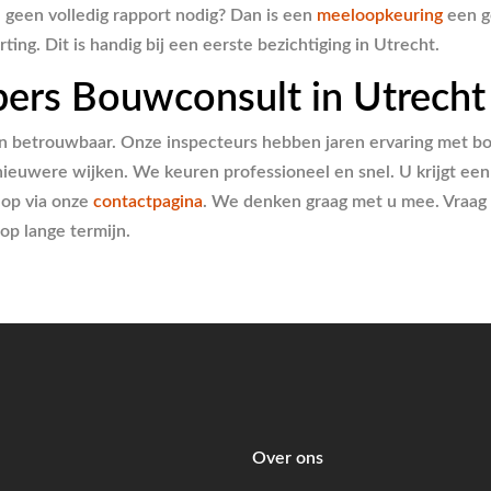
u geen volledig rapport nodig? Dan is een
meeloopkeuring
een go
ing. Dit is handig bij een eerste bezichtiging in Utrecht.
ers Bouwconsult in Utrecht
f en betrouwbaar. Onze inspecteurs hebben jaren ervaring met
euwere wijken. We keuren professioneel en snel. U krijgt een r
 op via onze
contactpagina
. We denken graag met u mee. Vraag
p lange termijn.
Over ons