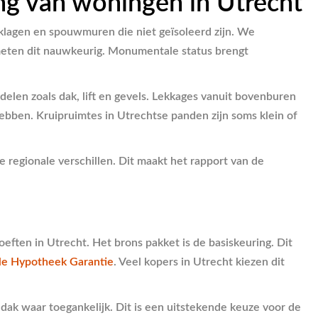
ng van woningen in Utrecht
lagen en spouwmuren die niet geïsoleerd zijn. We
 meten dit nauwkeurig. Monumentale status brengt
len zoals dak, lift en gevels. Lekkages vanuit bovenburen
bben. Kruipruimtes in Utrechtse panden zijn soms klein of
regionale verschillen. Dit maakt het rapport van de
eften in Utrecht. Het brons pakket is de basiskeuring. Dit
le Hypotheek Garantie
. Veel kopers in Utrecht kiezen dit
dak waar toegankelijk. Dit is een uitstekende keuze voor de