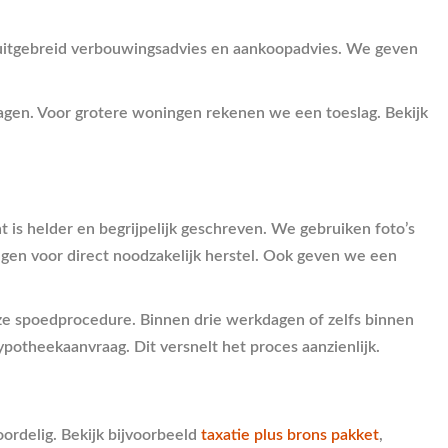
t uitgebreid verbouwingsadvies en aankoopadvies. We geven
kdagen. Voor grotere woningen rekenen we een toeslag. Bekijk
 is helder en begrijpelijk geschreven. We gebruiken foto’s
ngen voor direct noodzakelijk herstel. Ook geven we een
nze spoedprocedure. Binnen drie werkdagen of zelfs binnen
ypotheekaanvraag. Dit versnelt het proces aanzienlijk.
ordelig. Bekijk bijvoorbeeld
taxatie plus brons pakket
,