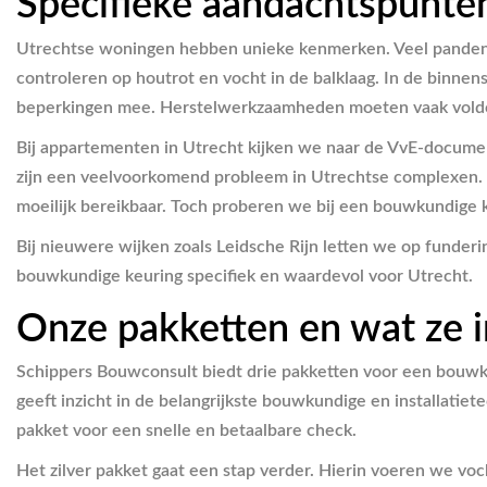
Specifieke aandachtspunte
Utrechtse woningen hebben unieke kenmerken. Veel panden d
controleren op houtrot en vocht in de balklaag. In de binn
beperkingen mee. Herstelwerkzaamheden moeten vaak voldoen
Bij appartementen in Utrecht kijken we naar de VvE-documen
zijn een veelvoorkomend probleem in Utrechtse complexen. 
moeilijk bereikbaar. Toch proberen we bij een bouwkundige ke
Bij nieuwere wijken zoals Leidsche Rijn letten we op funder
bouwkundige keuring specifiek en waardevol voor Utrecht.
Onze pakketten en wat ze 
Schippers Bouwconsult biedt drie pakketten voor een bouwkun
geeft inzicht in de belangrijkste bouwkundige en installatie
pakket voor een snelle en betaalbare check.
Het zilver pakket gaat een stap verder. Hierin voeren we voc