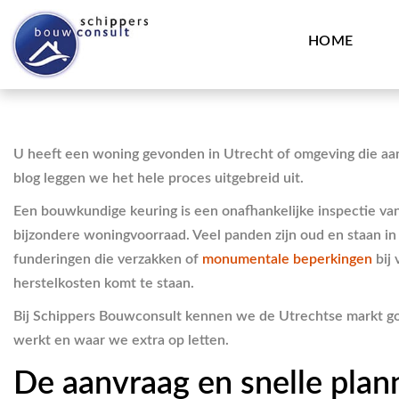
HOME
U heeft een woning gevonden in Utrecht of omgeving die aan
blog leggen we het hele proces uitgebreid uit.
Een bouwkundige keuring is een onafhankelijke inspectie van
bijzondere woningvoorraad. Veel panden zijn oud en staan in
funderingen die verzakken of
monumentale beperkingen
bij 
herstelkosten komt te staan.
Bij Schippers Bouwconsult kennen we de Utrechtse markt goe
werkt en waar we extra op letten.
De aanvraag en snelle plan