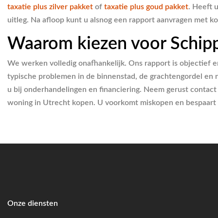
taxatie plus zilver pakket
of
taxatie plus goud pakket
. Heeft 
uitleg. Na afloop kunt u alsnog een rapport aanvragen met kort
Waarom kiezen voor Schipp
We werken volledig onafhankelijk. Ons rapport is objectie
typische problemen in de binnenstad, de grachtengordel en ni
u bij onderhandelingen en financiering. Neem gerust contact
woning in Utrecht kopen. U voorkomt miskopen en bespaart o
Onze diensten