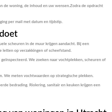
 van de woning, de inhoud en uw wensen.
Zodra de opdracht
ng per mail met datum en tijdstip.
 doet
uele scheuren in de muur krijgen aandacht. Bij een
 letten op verzakkingen of scheefstand.
el geïnspecteerd. We zoeken naar vochtplekken, scheuren of
men. We meten vochtwaarden op strategische plekken.
rde bedrading. Riolering, sanitair en keuken krijgen een