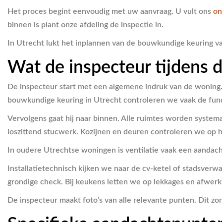
Het proces begint eenvoudig met uw aanvraag. U vult ons
on
binnen is plant onze afdeling de inspectie in.
In Utrecht lukt het inplannen van de bouwkundige keuring v
Wat de inspecteur tijdens d
De inspecteur start met een algemene indruk van de woning. H
bouwkundige keuring in Utrecht controleren we vaak de fund
Vervolgens gaat hij naar binnen. Alle ruimtes worden syste
loszittend stucwerk. Kozijnen en deuren controleren we op 
In oudere Utrechtse woningen is ventilatie vaak een aandac
Installatietechnisch kijken we naar de cv-ketel of stadsver
grondige check. Bij keukens letten we op lekkages en afwerk
De inspecteur maakt foto’s van alle relevante punten. Dit zor