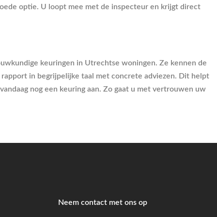
ede optie. U loopt mee met de inspecteur en krijgt direct
 bouwkundige keuringen in Utrechtse woningen. Ze kennen de
apport in begrijpelijke taal met concrete adviezen. Dit helpt
 vandaag nog een keuring aan. Zo gaat u met vertrouwen uw
Neem contact met ons op