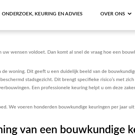
ONDERZOEK, KEURING EN ADVIES
OVER ONS
 uw wensen voldoet. Dan komt al snel de vraag hoe een bouwkun
 de woning. Dit geeft u een duidelijk beeld van de bouwkundige
 beschermd stadsgezicht. Dit brengt specifieke risico’s met z
verbouwingen. Een professionele keuring helpt u om deze zaken
d. We voeren honderden bouwkundige keuringen per jaar uit in
ning van een bouwkundige ke