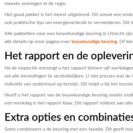
meeste woningen in de regio.
Het goud pakket is het meest uitgebreid. Dit omvat een end
ook praktische tips om energieverbruik te verminderen. Dit 
Alle pakketten voor een bouwkundige keuring in Utrecht zijn 
alle details op onze pagina over
bouwkundige keuring
. Of kie
Het rapport en de opleveri
Na de inspectie ontvangt u het rapport binnen vijf werkdage
om alle bevindingen te verduidelijken. U ziet precies wat d
indicatie van onderhoud op termijn. Dit helpt u bij het insch
Heeft u het rapport van de bouwkundige keuring sneller nod
een werkdag is het rapport klaar. Dit rapport voldoet aan al
Extra opties en combinatie
Soms combineert u de keuring met een taxatie. Dit geeft inzi