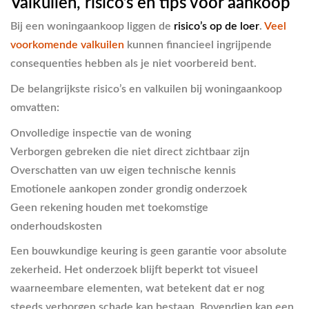
Valkuilen, risico’s en tips voor aankoop
Bij een woningaankoop liggen de
risico’s op de loer
.
Veel
voorkomende valkuilen
kunnen financieel ingrijpende
consequenties hebben als je niet voorbereid bent.
De belangrijkste risico’s en valkuilen bij woningaankoop
omvatten:
Onvolledige inspectie van de woning
Verborgen gebreken die niet direct zichtbaar zijn
Overschatten van uw eigen technische kennis
Emotionele aankopen zonder grondig onderzoek
Geen rekening houden met toekomstige
onderhoudskosten
Een bouwkundige keuring is geen garantie voor absolute
zekerheid. Het onderzoek blijft beperkt tot visueel
waarneembare elementen, wat betekent dat er nog
steeds verborgen schade kan bestaan. Bovendien kan een