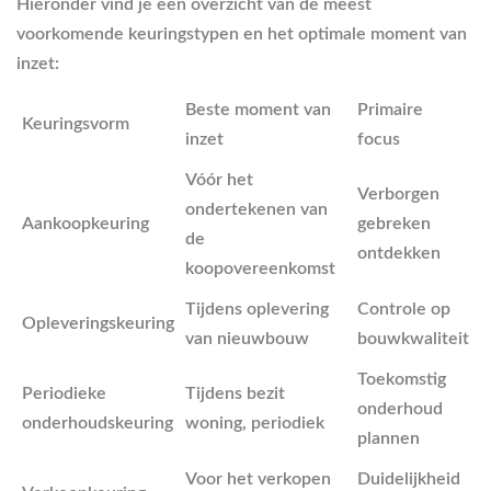
Hieronder vind je een overzicht van de meest
voorkomende keuringstypen en het optimale moment van
inzet:
Beste moment van
Primaire
Keuringsvorm
inzet
focus
Vóór het
Verborgen
ondertekenen van
Aankoopkeuring
gebreken
de
ontdekken
koopovereenkomst
Tijdens oplevering
Controle op
Opleveringskeuring
van nieuwbouw
bouwkwaliteit
Toekomstig
Periodieke
Tijdens bezit
onderhoud
onderhoudskeuring
woning, periodiek
plannen
Voor het verkopen
Duidelijkheid