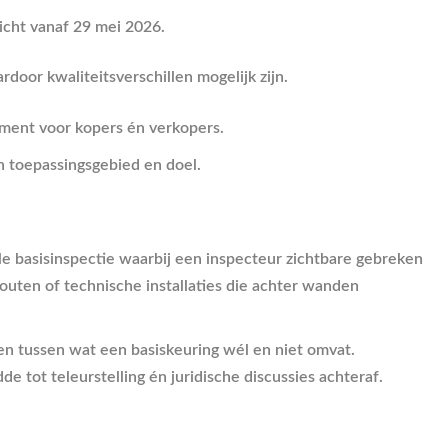
icht vanaf 29 mei 2026.
door kwaliteitsverschillen mogelijk zijn.
ment voor kopers én verkopers.
n toepassingsgebied en doel.
le basisinspectie waarbij een inspecteur zichtbare gebreken
outen of technische installaties die achter wanden
n tussen wat een basiskeuring wél en niet omvat.
tot teleurstelling én juridische discussies achteraf.