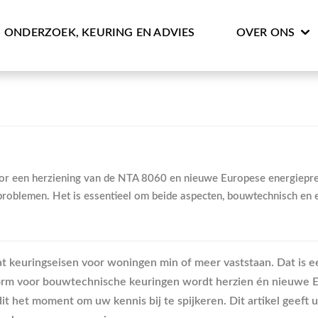
ONDERZOEK, KEURING EN ADVIES
OVER ONS
r een herziening van de NTA 8060 en nieuwe Europese energiepres
oblemen. Het is essentieel om beide aspecten, bouwtechnisch en en
at keuringseisen voor woningen min of meer vaststaan. Dat is e
norm voor bouwtechnische keuringen wordt herzien én nieuwe Eu
t het moment om uw kennis bij te spijkeren. Dit artikel geeft u