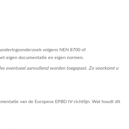
 funderingsonderzoek volgens NEN 8700 of
 met eigen documentatie en eigen normen.
dules eventueel aanvullend worden toegepast. Zo voorkomt u
entatie van de Europese EPBD IV-richtlijn. Wat houdt dit