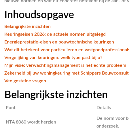
nieuwe normen en wat dit concreet betekent bij de aan- of 
Inhoudsopgave
Belangrijkste inzichten
Keuringseisen 2026: de actuele normen uitgelegd
Energieprestatie-eisen en bouwtechnische keuringen
Wat dit betekent voor particulieren en vastgoedprofessional
Vergelijking van keuringen: welk type past bij u?
Mijn visie: verwachtingsmanagement is het echte probleem
Zekerheid bij uw woningkeuring met Schippers Bouwconsult
Veelgestelde vragen
Belangrijkste inzichten
Punt
Details
De norm voor bo
NTA 8060 wordt herzien
onderzoek.