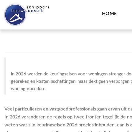
HOME
In 2026 worden de keuringseisen voor woningen strenger doo
gebreken en kosteninschattingen, maar dekt geen verborgen pr
woningprocedure.
Veel particulieren en vastgoedprofessionals gaan ervan uit d
In 2026 veranderen de regels op twee fronten tegelijk: de 
weten wat zijn keuringseisen 2026 precies inhouden, dan is di