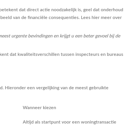
etekent dat direct actie noodzakelijk is, geel dat onderhoud
en beeld van de financiële consequenties. Lees hier meer over
eest urgente bevindingen en krijgt u een beter gevoel bij de
kent dat kwaliteitsverschillen tussen inspecteurs en bureaus
eid. Hieronder een vergelijking van de meest gebruikte
Wanneer kiezen
Altijd als startpunt voor een woningtransactie