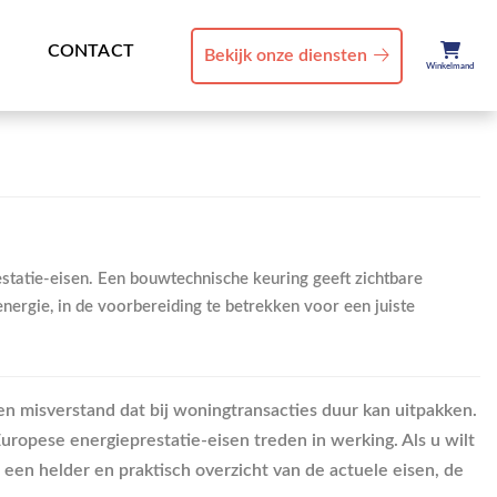
CONTACT
Bekijk onze diensten
Winkelmand
tatie-eisen. Een bouwtechnische keuring geeft zichtbare
ergie, in de voorbereiding te betrekken voor een juiste
en misverstand dat bij woningtransacties duur kan uitpakken.
ropese energieprestatie-eisen treden in werking. Als u wilt
 een helder en praktisch overzicht van de actuele eisen, de