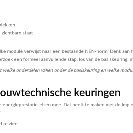
plekken
n zichtbare staat
 elke module verwijst naar een bestaande NEN-norm. Denk aan
derzoek een formeel aanvullende stap, los van de basiskeuring,
ciet welke onderdelen vallen onder de basiskeuring en welke mo
 bouwtechnische keuringen
energieprestatie-eisen mee. Dat heeft te maken met de implem
?
 te zien: