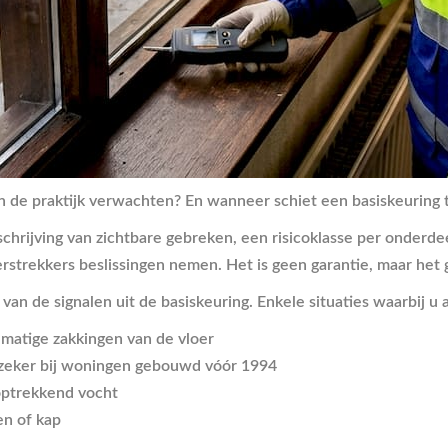
n de praktijk verwachten? En wanneer schiet een basiskeuring 
rijving van zichtbare gebreken, een risicoklasse per onderdeel
rstrekkers beslissingen nemen. Het is geen garantie, maar het
an de signalen uit de basiskeuring. Enkele situaties waarbij u
lmatige zakkingen van de vloer
, zeker bij woningen gebouwd vóór 1994
 optrekkend vocht
en of kap