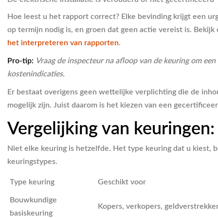
Hoe leest u het rapport correct? Elke bevinding krijgt een u
op termijn nodig is, en groen dat geen actie vereist is. Beki
het interpreteren van rapporten
.
Pro-tip:
Vraag de inspecteur na afloop van de keuring om een m
kostenindicaties.
Er bestaat overigens geen wettelijke verplichting die de in
mogelijk zijn. Juist daarom is het kiezen van een gecertifice
Vergelijking van keuringen:
Niet elke keuring is hetzelfde. Het type keuring dat u kiest,
keuringstypes.
Type keuring
Geschikt voor
Bouwkundige
Kopers, verkopers, geldverstrekke
basiskeuring