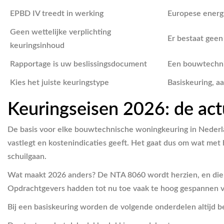
EPBD IV treedt in werking
Europese energi
Geen wettelijke verplichting
Er bestaat geen
keuringsinhoud
Rapportage is uw beslissingsdocument
Een bouwtechnis
Kies het juiste keuringstype
Basiskeuring, a
Keuringseisen 2026: de ac
De basis voor elke bouwtechnische woningkeuring in Nederl
vastlegt en kostenindicaties geeft. Het gaat dus om wat met
schuilgaan.
Wat maakt 2026 anders? De NTA 8060 wordt herzien, en die h
Opdrachtgevers hadden tot nu toe vaak te hoog gespannen ver
Bij een basiskeuring worden de volgende onderdelen altijd b