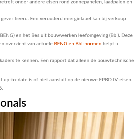
etreft onder andere eisen rond zonnepanelen, laadpalen en
geverifieerd. Een verouderd energielabel kan bij verkoop
ENG) en het Besluit bouwwerken leefomgeving (Bbl). Deze
en overzicht van actuele
BENG en Bbl-normen
helpt u
skaders te kennen. Een rapport dat alleen de bouwtechnische
t up-to-date is of niet aansluit op de nieuwe EPBD IV-eisen.
6.
ionals