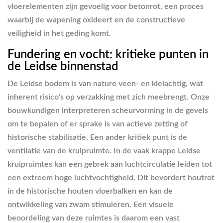
vloerelementen zijn gevoelig voor betonrot, een proces
waarbij de wapening oxideert en de constructieve
veiligheid in het geding komt.
Fundering en vocht: kritieke punten in
de Leidse binnenstad
De Leidse bodem is van nature veen- en kleiachtig, wat
inherent risico’s op verzakking met zich meebrengt. Onze
bouwkundigen interpreteren scheurvorming in de gevels
om te bepalen of er sprake is van actieve zetting of
historische stabilisatie. Een ander kritiek punt is de
ventilatie van de kruipruimte. In de vaak krappe Leidse
kruipruimtes kan een gebrek aan luchtcirculatie leiden tot
een extreem hoge luchtvochtigheid. Dit bevordert houtrot
in de historische houten vloerbalken en kan de
ontwikkeling van zwam stimuleren. Een visuele
beoordeling van deze ruimtes is daarom een vast