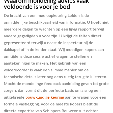
Waarom mondeling advies vaak
voldoende is voor je bod
De kracht van een meeloopkeuring Leiden is de
onmiddellijke beschikbaarheid van informatie. U hoeft niet
meerdere dagen te wachten op een lijvig rapport terwijl
andere gegadigden u voor zijn. U krijgt de feiten direct
gepresenteerd terwijl u naast de inspecteur bij de
dakkapel of in de kelder staat. Wij moedigen kopers aan
om tijdens deze sessie actief vragen te stellen en
aantekeningen te maken. Het gebruik van een
voicerecorder is vaak een slimme manier om de
technische details later nog eens rustig terug te luisteren.
Mocht de mondelinge feedback aanleiding geven tot grote
zorgen, dan vormt dit de perfecte basis om alsnog een
uitgebreide
bouwkundige keuring
aan te vragen voor een
formele vastlegging. Voor de meeste kopers biedt de
directe expertise van Schippers Bouwconsult echter