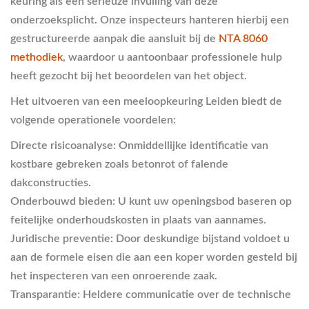
keuring als een serieuze invulling van deze
onderzoeksplicht. Onze inspecteurs hanteren hierbij een
gestructureerde aanpak die aansluit bij de
NTA 8060
methodiek
, waardoor u aantoonbaar professionele hulp
heeft gezocht bij het beoordelen van het object.
Het uitvoeren van een meeloopkeuring Leiden biedt de
volgende operationele voordelen:
Directe risicoanalyse:
Onmiddellijke identificatie van
kostbare gebreken zoals betonrot of falende
dakconstructies.
Onderbouwd bieden:
U kunt uw openingsbod baseren op
feitelijke onderhoudskosten in plaats van aannames.
Juridische preventie:
Door deskundige bijstand voldoet u
aan de formele eisen die aan een koper worden gesteld bij
het inspecteren van een onroerende zaak.
Transparantie:
Heldere communicatie over de technische