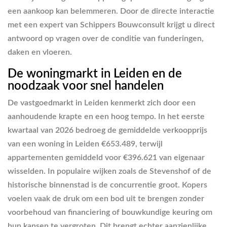
een aankoop kan belemmeren. Door de directe interactie
met een expert van Schippers Bouwconsult krijgt u direct
antwoord op vragen over de conditie van funderingen,
daken en vloeren.
De woningmarkt in Leiden en de
noodzaak voor snel handelen
De vastgoedmarkt in Leiden kenmerkt zich door een
aanhoudende krapte en een hoog tempo. In het eerste
kwartaal van 2026 bedroeg de gemiddelde verkoopprijs
van een woning in Leiden €653.489, terwijl
appartementen gemiddeld voor €396.621 van eigenaar
wisselden. In populaire wijken zoals de Stevenshof of de
historische binnenstad is de concurrentie groot. Kopers
voelen vaak de druk om een bod uit te brengen zonder
voorbehoud van financiering of bouwkundige keuring om
hun kansen te vergroten. Dit brengt echter aanzienlijke