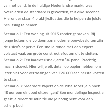
van het pand. In de huidige Nederlandse markt, waar
overbieden de standaard is geworden, telt elke seconde.
Hieronder staan 4 praktijksituaties die je helpen de juiste
beslissing te nemen.
Scenario 1: Een woning uit 2015 zonder gebreken.
Bij
jonge huizen die voldoen aan moderne bouwbesluiten zijn
de risico’s beperkt. Een snelle ronde met een expert
volstaat vaak om grote constructiefouten uit te sluiten.
Scenario 2: Een karakteristiek jaren ’30 pand.
Prachtig,
maar risicovol. Hier wil je elk detail op papier hebben om
later niet voor verrassingen van €20.000 aan herstelkosten
te staan.
Scenario 3: Meerdere kapers op de kust.
Moet je binnen
48 uur een eindbod uitbrengen? Een mondelinge inspectie
geeft je direct de munitie die je nodig hebt voor een
scherp bod.