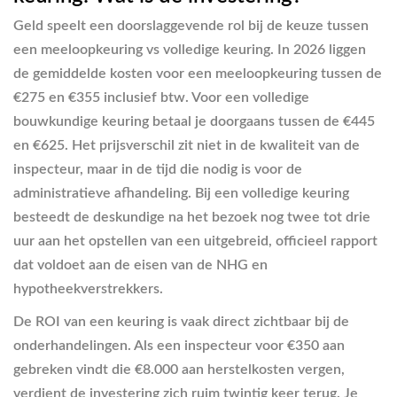
Geld speelt een doorslaggevende rol bij de keuze tussen
een meeloopkeuring vs volledige keuring. In 2026 liggen
de gemiddelde kosten voor een meeloopkeuring tussen de
€275 en €355 inclusief btw. Voor een volledige
bouwkundige keuring betaal je doorgaans tussen de €445
en €625. Het prijsverschil zit niet in de kwaliteit van de
inspecteur, maar in de tijd die nodig is voor de
administratieve afhandeling. Bij een volledige keuring
besteedt de deskundige na het bezoek nog twee tot drie
uur aan het opstellen van een uitgebreid, officieel rapport
dat voldoet aan de eisen van de NHG en
hypotheekverstrekkers.
De ROI van een keuring is vaak direct zichtbaar bij de
onderhandelingen. Als een inspecteur voor €350 aan
gebreken vindt die €8.000 aan herstelkosten vergen,
verdient de investering zich ruim twintig keer terug. Je