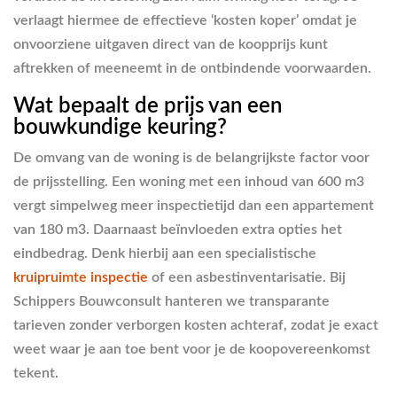
verlaagt hiermee de effectieve ‘kosten koper’ omdat je
onvoorziene uitgaven direct van de koopprijs kunt
aftrekken of meeneemt in de ontbindende voorwaarden.
Wat bepaalt de prijs van een
bouwkundige keuring?
De omvang van de woning is de belangrijkste factor voor
de prijsstelling. Een woning met een inhoud van 600 m3
vergt simpelweg meer inspectietijd dan een appartement
van 180 m3. Daarnaast beïnvloeden extra opties het
eindbedrag. Denk hierbij aan een specialistische
kruipruimte inspectie
of een asbestinventarisatie. Bij
Schippers Bouwconsult hanteren we transparante
tarieven zonder verborgen kosten achteraf, zodat je exact
weet waar je aan toe bent voor je de koopovereenkomst
tekent.