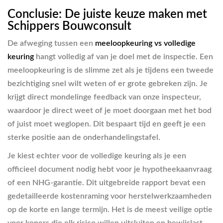
Conclusie: De juiste keuze maken met
Schippers Bouwconsult
De afweging tussen een
meeloopkeuring vs volledige
keuring
hangt volledig af van je doel met de inspectie. Een
meeloopkeuring is de slimme zet als je tijdens een tweede
bezichtiging snel wilt weten of er grote gebreken zijn. Je
krijgt direct mondelinge feedback van onze inspecteur,
waardoor je direct weet of je moet doorgaan met het bod
of juist moet weglopen. Dit bespaart tijd en geeft je een
sterke positie aan de onderhandelingstafel.
Je kiest echter voor de volledige keuring als je een
officieel document nodig hebt voor je hypotheekaanvraag
of een NHG-garantie. Dit uitgebreide rapport bevat een
gedetailleerde kostenraming voor herstelwerkzaamheden
op de korte en lange termijn. Het is de meest veilige optie
voor kopers die elk risico willen uitsluiten en bewijslast