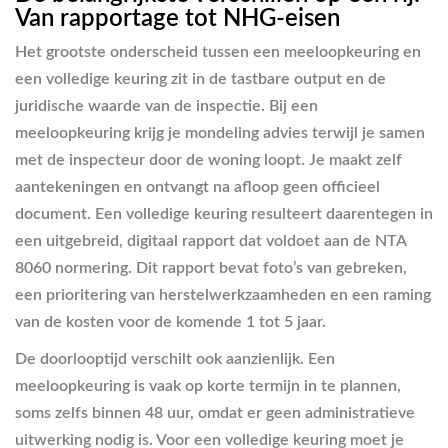
Van rapportage tot NHG-eisen
Het grootste onderscheid tussen een meeloopkeuring en
een volledige keuring zit in de tastbare output en de
juridische waarde van de inspectie. Bij een
meeloopkeuring krijg je mondeling advies terwijl je samen
met de inspecteur door de woning loopt. Je maakt zelf
aantekeningen en ontvangt na afloop geen officieel
document. Een volledige keuring resulteert daarentegen in
een uitgebreid, digitaal rapport dat voldoet aan de NTA
8060 normering. Dit rapport bevat foto’s van gebreken,
een prioritering van herstelwerkzaamheden en een raming
van de kosten voor de komende 1 tot 5 jaar.
De doorlooptijd verschilt ook aanzienlijk. Een
meeloopkeuring is vaak op korte termijn in te plannen,
soms zelfs binnen 48 uur, omdat er geen administratieve
uitwerking nodig is. Voor een volledige keuring moet je