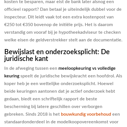
kosten te besparen, maar eist de bank later alsnog een
officieel rapport? Dan betaal je uiteindelijk dubbel voor de
inspecteur. Dit leidt vaak tot een extra kostenpost van
€250 tot €350 bovenop de initiële prijs. Het is daarom
verstandig om vooraf bij je hypotheekadviseur te checken
welke eisen de geldverstrekker stelt aan de documentatie.
Bewijslast en onderzoeksplicht: De
juridische kant
In de afweging tussen een
meeloopkeuring vs volledige
keuring
speelt de juridische bewijskracht een hoofdrol. Als
koper heb je een wettelijke onderzoeksplicht. Hoewel
beide keuringen aantonen dat je actief onderzoek hebt
gedaan, biedt een schriftelijk rapport de beste
bescherming bij latere geschillen over verborgen
gebreken. Sinds 2018 is het
bouwkundig voorbehoud
een
standaardonderdeel in de modelkoopovereenkomst voor