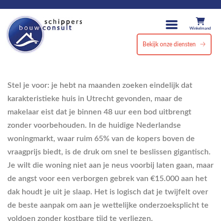
Winkelmand
Bekijk onze diensten
Stel je voor: je hebt na maanden zoeken eindelijk dat
karakteristieke huis in Utrecht gevonden, maar de
makelaar eist dat je binnen 48 uur een bod uitbrengt
zonder voorbehouden. In de huidige Nederlandse
woningmarkt, waar ruim 65% van de kopers boven de
vraagprijs biedt, is de druk om snel te beslissen gigantisch.
Je wilt die woning niet aan je neus voorbij laten gaan, maar
de angst voor een verborgen gebrek van €15.000 aan het
dak houdt je uit je slaap. Het is logisch dat je twijfelt over
de beste aanpak om aan je wettelijke onderzoeksplicht te
voldoen zonder kostbare tijd te verliezen.