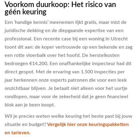
Voorkom duurkoop: Het risico van
géén keuring
Een ‘handige kennis’ meenemen lijkt gratis, maar mist de
juridische dekking en de diepgaande expertise van een
professional. Een recente case bij een woning in Utrecht
toont dit aan: de koper vertrouwde op een bekende en zag
een rotte vloerbalk over het hoofd. De herstelkosten
bedroegen €14.200. Een onafhankelijke inspecteur had dit
direct gespot. Met de ervaring van 1.500 inspecties per
jaar herkennen onze experts patronen die voor een leek
onzichtbaar blijven. Je betaalt niet alleen voor het uurtje
rondlopen, maar voor de zekerheid dat je geen financieel
blok aan je been koopt.
Wil je precies weten welke keuring het beste past bij jouw
situatie en budget?
Vergelijk hier onze keuringspakketten
en tarieven
.