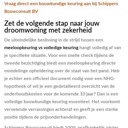
Vraag direct een bouwkundige keuring aan bij Schippers
Bouwconsult BV
Zet de volgende stap naar jouw
droomwoning met zekerheid
De uiteindelijke beslissing in de strijd tussen een
meeloopkeuring vs volledige keuring
hangt volledig af van
je specifieke situatie. Voor een snelle check tijdens de
tweede bezichtiging biedt een meeloopkeuring directe
mondelinge opheldering over de staat van het pand. Heb
je echter een officieel document nodig voor een NHG-
hypotheek of wil je een gedetailleerd overzicht van de
onderhoudskosten voor de komende 10 jaar? Dan is een
volledige bouwkundige keuring essentieel. Het voorkomt
vervelende verrassingen achteraf en geeft je een sterke
positie tijdens de prijsonderhandelingen.
Schippers Bouwconsult biedt 100% onafhankelijk advies