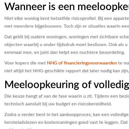
Wanneer is een meeloopkeu
Niet elke woning kent hetzelfde risicoprofiel. Bij een appa
met meerdere bijgebouwen. Toch zijn er situaties waarin een
Dat geldt bij oudere woningen, woningen met zichtbare scheu
objecten waarbij u onder tijdsdruk moet beslissen. Ook als 
eenmaal mee, en juist dan helpt een nuchtere beoordeling.
Voor kopers die met
NHG of financieringsvoorwaarden
te ma
niet altijd het NHG-geschikte rapport dat later nodig kan zijn
Meeloopkeuring of volledi
Die keuze hangt af van de fase waarin u zit. Tijdens een bez
technisch aansluit bij uw budget en risicobereidheid.
Zodra u verder bent in het aankoopproces, kan een volledige
hersteladviezen en kostenramingen goed vast te leggen. Dat 