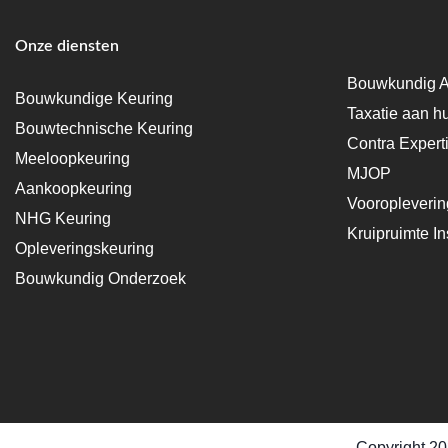
Onze diensten
Bouwkundig A
Bouwkundige Keuring
Taxatie aan h
Bouwtechnische Keuring
Contra Expert
Meeloopkeuring
MJOP
Aankoopkeuring
Vooropleveri
NHG Keuring
Kruipruimte In
Opleveringskeuring
Bouwkundig Onderzoek
Copyright 20