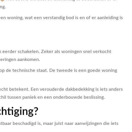
ng.
en woning, wat een verstandig bod is en of er aanleiding is
k eerder schakelen. Zeker als woningen snel verkocht
esteringen aankomen.
t op de technische staat. De tweede is een goede woning
echt betekent. Een verouderde dakbedekking is iets anders
chil tussen paniek en een onderbouwde beslissing.
htiging?
tbaar beschadigd is, maar juist naar aanwijzingen die iets