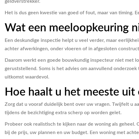
geldverstrekker.
Het is dus geen kwestie van goed of fout, maar van timing. 
Wat een meeloopkeuring ni
Een deskundige inspectie helpt u veel verder, maar eerlijkhei
achter afwerkingen, onder vloeren of in afgesloten construct
Daarom werkt een goede bouwkundig inspecteur niet met loze 
geruststellend. Soms is het advies om aanvullend onderzoek 
uitkomst waardevol.
Hoe haalt u het meeste uit
Zorg dat u vooraf duidelijk bent over uw vragen. Twijfelt 
tijdens de bezichtiging extra scherp op worden gelet.
Probeer ook realistisch te kijken naar de woning als geheel.
bij de prijs, uw plannen en uw budget. Een woning met achter