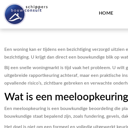
HOME
Een woning kan er tijdens een bezichtiging verzorgd uitzie
bezichtiging. U krijgt dan direct een bouwkundige blik op wat 
Bij een snelle woningmarkt is tijd vaak het probleem. U wilt
uitgebreide rapportkeuring achteraf, maar een praktische in
opvallende risico’s, zichtbare gebreken en verwachte onderh
Wat is een meeloopkeuring 
Een meeloopkeuring is een bouwkundige beoordeling die plaa
bouwkundige staat bepalend zijn, zoals fundering, gevels, dak
Het doel is niet om een formeel en volledig uitgewerkt keurin