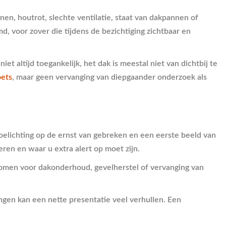
n, houtrot, slechte ventilatie, staat van dakpannen of
 voor zover die tijdens de bezichtiging zichtbaar en
et altijd toegankelijk, het dak is meestal niet van dichtbij te
oets
, maar geen vervanging van diepgaander onderzoek als
 toelichting op de ernst van gebreken en een eerste beeld van
ren en waar u extra alert op moet zijn.
nkomen voor dakonderhoud, gevelherstel of vervanging van
gen kan een nette presentatie veel verhullen. Een