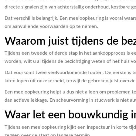
directe signalen zijn van achterstallig onderhoud, kostbare g
Dat verschil is belangrijk. Een meeloopkeuring is vooral waar
om aanvullende voorwaarden op te nemen.
Waarom juist tijdens de bez
Tijdens een tweede of derde stap in het aankoopproces is ee
worden, wilt u al tijdens de bezichtiging weten of het huis 
Dat voorkomt twee veelvoorkomende fouten. De eerste is te 
laten lopen uit onzekerheid, terwijl de gebreken juist overzic
Een meeloopkeuring helpt u dus niet alleen om problemen te
dan actieve lekkage. En scheurvorming in stucwerk is niet 
Waar let een bouwkundig in
Tijdens een meeloopkeuring kijkt een inspecteur in korte tijd 
zeggen over de staat op langere termijn.