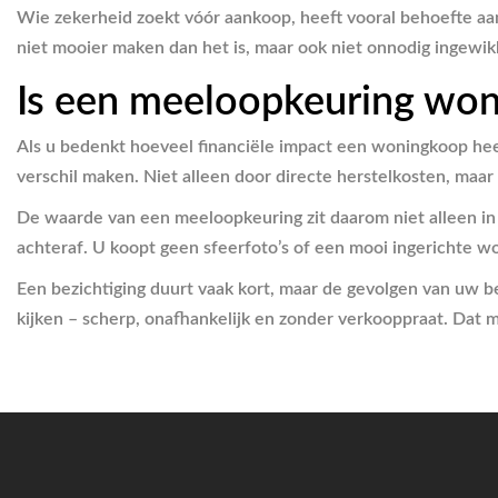
Wie zekerheid zoekt vóór aankoop, heeft vooral behoefte aa
niet mooier maken dan het is, maar ook niet onnodig ingewik
Is een meeloopkeuring woni
Als u bedenkt hoeveel financiële impact een woningkoop hee
verschil maken. Niet alleen door directe herstelkosten, maar
De waarde van een meeloopkeuring zit daarom niet alleen in
achteraf. U koopt geen sfeerfoto’s of een mooi ingerichte w
Een bezichtiging duurt vaak kort, maar de gevolgen van uw bes
kijken – scherp, onafhankelijk en zonder verkooppraat. Da