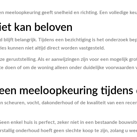
Een meeloopkeuring geeft snelheid en richting. Een volledige k
et kan beloven
d blijft belangrijk. Tijdens een bezichtiging is het onderzoek b
ies kunnen niet altijd direct worden vastgesteld.
geruststelling. Als er aanwijzingen zijn voor een mogelijk gro
te doen of om de woning alleen onder duidelijke voorwaarden ve
 een meeloopkeuring tijdens 
u aan scheuren, vocht, dakonderhoud of de kwaliteit van een re
 Geen enkel huis is perfect, zeker niet in een bestaande bouws
stallig onderhoud hoeft geen slechte koop te zijn, zolang u we