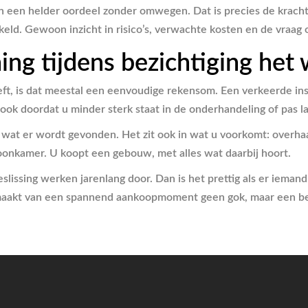
n een helder oordeel zonder omwegen. Dat is precies de kracht 
keld. Gewoon inzicht in risico’s, verwachte kosten en de vraag
ng tijdens bezichtiging het
ft, is dat meestal een eenvoudige rekensom. Een verkeerde in
 ook doordat u minder sterk staat in de onderhandeling of pas la
 wat er wordt gevonden. Het zit ook in wat u voorkomt: overh
oonkamer. U koopt een gebouw, met alles wat daarbij hoort.
lissing werken jarenlang door. Dan is het prettig als er iemand
t maakt van een spannend aankoopmoment geen gok, maar een be