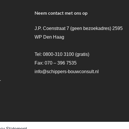
Neem contact met ons op
J.P. Coenstraat 7 (geen bezoekadres) 2595
WP Den Haag
Tel:
0800-310 3100
(gratis)
Fax: 070 – 396 7535
info@schippers-bouwconsult.nl
-
acy Statement