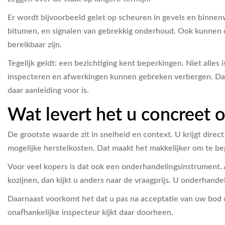
Er wordt bijvoorbeeld gelet op scheuren in gevels en binnen
bitumen, en signalen van gebrekkig onderhoud. Ook kunnen op
bereikbaar zijn.
Tegelijk geldt: een bezichtiging kent beperkingen. Niet alles i
inspecteren en afwerkingen kunnen gebreken verbergen. Da
daar aanleiding voor is.
Wat levert het u concreet 
De grootste waarde zit in snelheid en context. U krijgt direc
mogelijke herstelkosten. Dat maakt het makkelijker om te bep
Voor veel kopers is dat ook een onderhandelingsinstrument. 
kozijnen, dan kijkt u anders naar de vraagprijs. U onderhandel
Daarnaast voorkomt het dat u pas na acceptatie van uw bod o
onafhankelijke inspecteur kijkt daar doorheen.