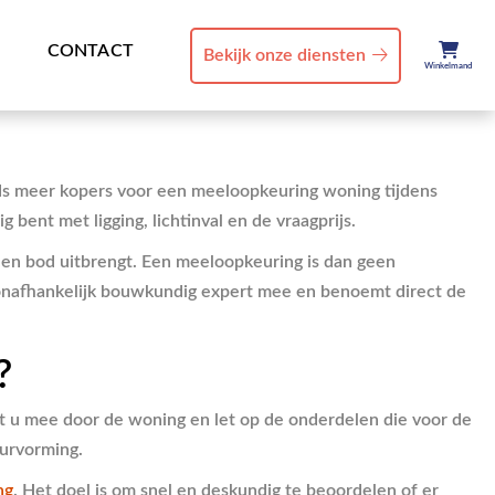
CONTACT
Bekijk onze diensten
Winkelmand
eds meer kopers voor een meeloopkeuring woning tijdens
 bent met ligging, lichtinval en de vraagprijs.
 een bod uitbrengt. Een meeloopkeuring is dan geen
n onafhankelijk bouwkundig expert mee en benoemt direct de
?
et u mee door de woning en let op de onderdelen die voor de
eurvorming.
ng
. Het doel is om snel en deskundig te beoordelen of er