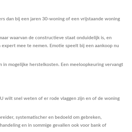
ers dan bij een jaren 30-woning of een vrijstaande woning
aar waarvan de constructieve staat onduidelijk is, en
en expert mee te nemen. Emotie speelt bij een aankoop nu
en in mogelijke herstelkosten. Een meeloopkeuring vervangt
U wilt snel weten of er rode vlaggen zijn en of de woning
ebreider, systematischer en bedoeld om gebreken,
rhandeling en in sommige gevallen ook voor bank of