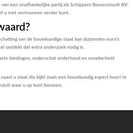
van een onafhankelijke partij als Schippers Bouwconsult BV:
 of u met vertrouwen verder kunt.
 waard?
schatting van de bouwkundige staat kan duizenden euro’s
at ontdekt dat extra onderzoek nodig is.
aaste biedingen, onderschat onderhoud en onzekerheid
 naast u staat die kijkt zoals een bouwkundig expert hoort te
sluit waar u op kunt bouwen.