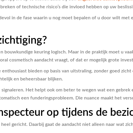
ebreken of technische risico’s die invloed hebben op uw beslissi
devol in de fase waarin u nog moet bepalen of u door wilt met e
ichtiging?
n bouwkundige keuring logisch. Maar in de praktijk moet u vaa
vooral cosmetisch aandacht vraagt, of dat er mogelijk grote inv
enthousiast bieden op basis van uitstraling, zonder goed zich
htelijk en beheersbaar blijken.
 signaleren. Het helpt ook om beter te wegen wat een gebrek 
automatisch een funderingsprobleem. Die nuance maakt het vers
specteur op tijdens de bezic
heel gericht. Daarbij gaat de aandacht niet alleen naar wat zich