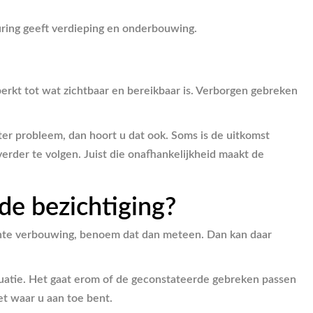
euring geeft verdieping en onderbouwing.
eperkt tot wat zichtbaar en bereikbaar is. Verborgen gebreken
ter probleem, dan hoort u dat ook. Soms is de uitkomst
rder te volgen. Juist die onafhankelijkheid maakt de
de bezichtiging?
cente verbouwing, benoem dat dan meteen. Dan kan daar
ituatie. Het gaat erom of de geconstateerde gebreken passen
et waar u aan toe bent.