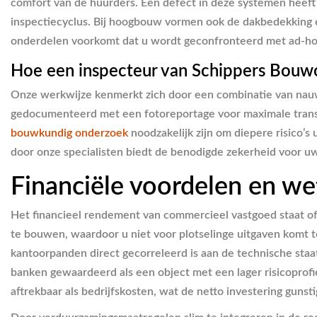
comfort van de huurders. Een defect in deze systemen heeft 
inspectiecyclus. Bij hoogbouw vormen ook de dakbedekking en 
onderdelen voorkomt dat u wordt geconfronteerd met ad-hoc
Hoe een inspecteur van Schippers Bouwc
Onze werkwijze kenmerkt zich door een combinatie van nauw
gedocumenteerd met een fotoreportage voor maximale transpar
bouwkundig onderzoek
noodzakelijk zijn om diepere risico’s
door onze specialisten biedt de benodigde zekerheid voor uw
Financiële voordelen en we
Het financieel rendement van commercieel vastgoed staat of 
te bouwen, waardoor u niet voor plotselinge uitgaven komt 
kantoorpanden direct gecorreleerd is aan de technische sta
banken gewaardeerd als een object met een lager risicoprofi
aftrekbaar als bedrijfskosten, wat de netto investering gunsti