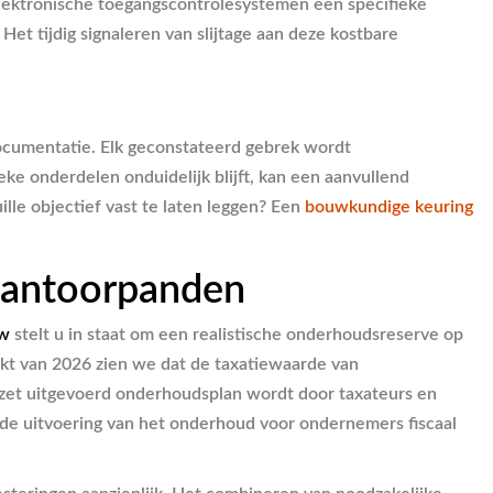
 elektronische toegangscontrolesystemen een specifieke
et tijdig signaleren van slijtage aan deze kostbare
ocumentatie. Elk geconstateerd gebrek wordt
ke onderdelen onduidelijk blijft, kan een aanvullend
ille objectief vast te laten leggen? Een
bouwkundige keuring
 kantoorpanden
uw
stelt u in staat om een realistische onderhoudsreserve op
rkt van 2026 zien we dat de taxatiewaarde van
ezet uitgevoerd onderhoudsplan wordt door taxateurs en
n de uitvoering van het onderhoud voor ondernemers fiscaal