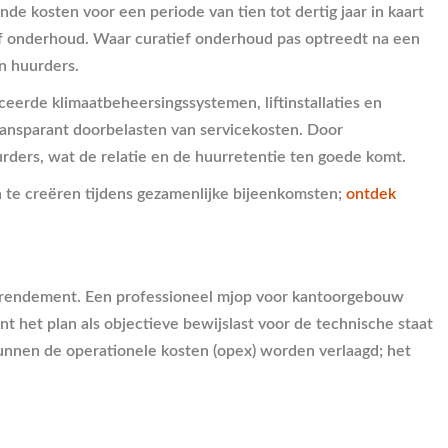
de kosten voor een periode van tien tot dertig jaar in kaart
ief onderhoud. Waar curatief onderhoud pas optreedt na een
n huurders.
ceerde klimaatbeheersingssystemen, liftinstallaties en
transparant doorbelasten van servicekosten. Door
ders, wat de relatie en de huurretentie ten goede komt.
 te creëren tijdens gezamenlijke bijeenkomsten;
ontdek
de rendement. Een professioneel mjop voor kantoorgebouw
 het plan als objectieve bewijslast voor de technische staat
kunnen de operationele kosten (opex) worden verlaagd; het