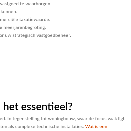
l vastgoed te waarborgen.
 kennen.
mmerciële taxatiewaarde.
te meerjarenbegroting.
or uw strategisch vastgoedbeheer.
het essentieel?
. In tegenstelling tot woningbouw, waar de focus vaak ligt
n als complexe technische installaties.
Wat is een