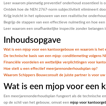
Leer waarom planmatig preventief onderhoud essentieel is om
Ontdek hoe de NEN 2767-norm subjectiviteit elimineert door
Krijg inzicht in het opbouwen van een realistische onderho
Begrijp de stappen van een effectieve nulmeting en hoe ee
Leer waarom een onafhankelijke inspectie zonder belangen 
Inhoudsopgave
Wat is een mjop voor een kantoorgebouw en waarom is het e
De technische basis van een mjop: conditiemeting volgens 
Financiële voordelen en wettelijke verplichtingen voor kan
Hoe stelt u een effectief meerjarenonderhoudsplan op?
Waarom Schippers Bouwconsult de juiste partner is voor u
Wat is een mjop voor een 
Een meerjarenonderhoudsplan fungeert als de technische en 
op de schil van het gebouw, omvat een
mjop voor kantoorg