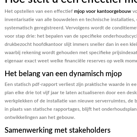
Het opstellen van een effectief
mjop voor kantoorgebouw
vo
inventarisatie van alle bouwdelen en technische installatie
systematisch geregistreerd. Vervolgens wordt de conditieme
voor stap drie: het bepalen van de specifieke onderhoudscyc
drukbezocht hoofdkantoor slijt immers sneller dan in een klei
waarbij rekening wordt gehouden met specifieke prijsindexatie
eigenaar exact weet welke financiële reserves op welk mome
Het belang van een dynamisch mjop
Een statisch pdf-rapport verliest zijn praktische waarde in
plan elke drie tot vijf jaar te laten actualiseren door een de
werkplekken of de installatie van nieuwe serverruimtes, de
in plaats van statische rapportages, blijft het onderhoudsp
ontwikkelingen aan het gebouw.
Samenwerking met stakeholders