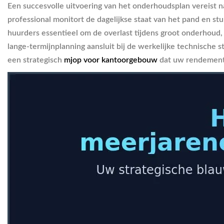
Een succesvolle uitvoering van het onderhoudsplan vereist na
professional monitort de dagelijkse staat van het pand en st
huurders essentieel om de overlast tijdens groot onderhoud,
lange-termijnplanning aansluit bij de werkelijke technische 
een strategisch
mjop voor kantoorgebouw
dat uw rendement 