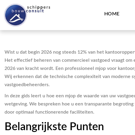
HOME
Wist u dat begin 2026 nog steeds 12% van het kantooroppervla
Het effectief beheren van commercieel vastgoed vraagt om e
2026 van kracht wordt. Een professioneel mjop voor kantoor
Wij erkennen dat de technische complexiteit van moderne sy
vastgoedbeheerders.
In deze gids leert u hoe een mjop de waarde van uw vastgoe
wetgeving. We bespreken hoe u een transparante begroting v
door optimaal functionerende faciliteiten.
Belangrijkste Punten