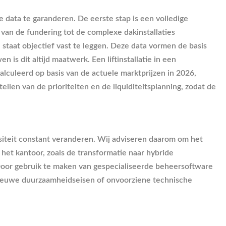
 data te garanderen. De eerste stap is een volledige
 van de fundering tot de complexe dakinstallaties
taat objectief vast te leggen. Deze data vormen de basis
s dit altijd maatwerk. Een liftinstallatie in een
alculeerd op basis van de actuele marktprijzen in 2026,
llen van de prioriteiten en de liquiditeitsplanning, zodat de
siteit constant veranderen. Wij adviseren daarom om het
n het kantoor, zoals de transformatie naar hybride
Door gebruik te maken van gespecialiseerde beheersoftware
 nieuwe duurzaamheidseisen of onvoorziene technische