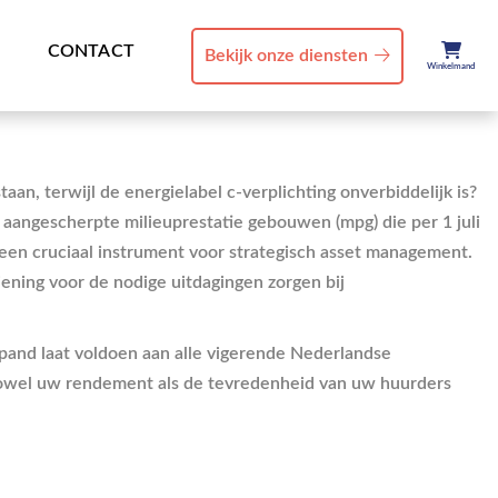
CONTACT
Bekijk onze diensten
Winkelmand
n, terwijl de energielabel c-verplichting onverbiddelijk is?
aangescherpte milieuprestatie gebouwen (mpg) die per 1 juli
een cruciaal instrument voor strategisch asset management.
ning voor de nodige uitdagingen zorgen bij
pand laat voldoen aan alle vigerende Nederlandse
 zowel uw rendement als de tevredenheid van uw huurders