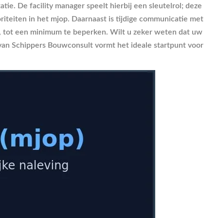
e. De facility manager speelt hierbij een sleutelrol; deze
riteiten in het mjop. Daarnaast is tijdige communicatie met
ie, tot een minimum te beperken. Wilt u zeker weten dat uw
van Schippers Bouwconsult vormt het ideale startpunt voor