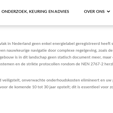
ONDERZOEK, KEURING EN ADVIES
OVER ONS
k in Nederland geen enkel energielabel geregistreerd heeft staa
en nauwkeurige navigatie door complexe regelgeving, zoals de 
gebouw is in dit landschap geen statisch document meer, maar 
stemen en de strikte protocollen rondom de NEN 2767-2 herzie
d veiligstelt, onverwachte onderhoudskosten elimineert en uw 
oor de komende 10 tot 30 jaar opstelt; dit is essentieel voor