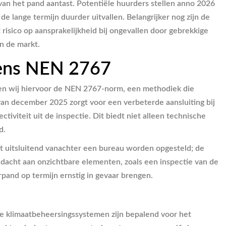
van het pand aantast. Potentiële huurders stellen anno 2026
de lange termijn duurder uitvallen. Belangrijker nog zijn de
 risico op aansprakelijkheid bij ongevallen door gebrekkige
in de markt.
gens NEN 2767
ren wij hiervoor de NEN 2767-norm, een methodiek die
van december 2025 zorgt voor een verbeterde aansluiting bij
tiviteit uit de inspectie. Dit biedt niet alleen technische
d.
it uitsluitend vanachter een bureau worden opgesteld; de
dacht aan onzichtbare elementen, zoals een inspectie van de
rpand op termijn ernstig in gevaar brengen.
e klimaatbeheersingssystemen zijn bepalend voor het