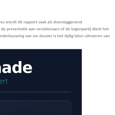
ures wordt dit rapport vaak als doorslaggevend
de presentatie aan verzekeraars of de tegenpartij dient het
derbouwing van uw dossier is het tijdig laten uitvoeren van