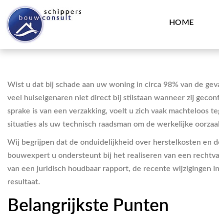
HOME
Wist u dat bij schade aan uw woning in circa 98% van de gev
veel huiseigenaren niet direct bij stilstaan wanneer zij g
sprake is van een verzakking, voelt u zich vaak machteloos 
situaties als uw technisch raadsman om de werkelijke oorzaa
Wij begrijpen dat de onduidelijkheid over herstelkosten en d
bouwexpert u ondersteunt bij het realiseren van een rechtva
van een juridisch houdbaar rapport, de recente wijzigingen
resultaat.
Belangrijkste Punten