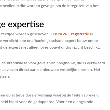
rotocollen strikt worden gevolgd om de integriteit van het
e expertise
ig terzijde worden geschoven. Een
NIVRE-registratie
is
tie verplicht een onafhankelijk schade expert bouw om te
t de expert niet alleen over bouwkundig inzicht beschikt,
e de brandklasse voor gevels van hoogbouw, die is verzwaard
teladviezen direct aan de nieuwste wettelijke normen. Het
staan.
n objectieve dossiervorming waarbij de feiten spreken,
erheid biedt voor de gedupeerde. Voor een diepgaande