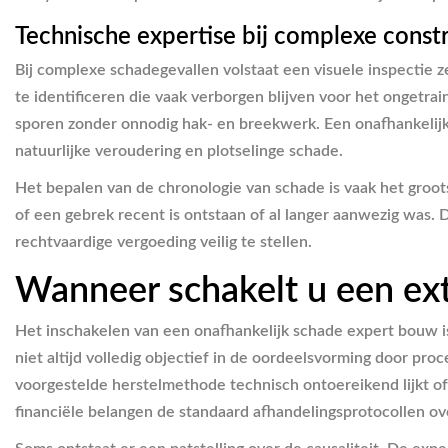
Technische expertise bij complexe const
Bij complexe schadegevallen volstaat een visuele inspectie 
te identificeren die vaak verborgen blijven voor het ongetr
sporen zonder onnodig hak- en breekwerk. Een onafhankelij
natuurlijke veroudering en plotselinge schade.
Het bepalen van de chronologie van schade is vaak het groots
of een gebrek recent is ontstaan of al langer aanwezig was.
rechtvaardige vergoeding veilig te stellen.
Wanneer schakelt u een ext
Het inschakelen van een onafhankelijk schade expert bouw is
niet altijd volledig objectief in de oordeelsvorming door p
voorgestelde herstelmethode technisch ontoereikend lijkt of 
financiële belangen de standaard afhandelingsprotocollen ove