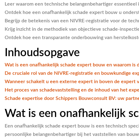
Leer waarom een technische belangenbehartiger essentieel i
Ontdek hoe een onafhankelijk schade expert bouw u ondersteu
Begrijp de betekenis van een NIVRE-registratie voor de tech
Krijg inzicht in de methodiek van objectieve schade-inspecti
Ontdek hoe een transparante onderbouwing van herstelkosten
Inhoudsopgave
Wat is een onafhankelijk schade expert bouw en waarom is d
De cruciale rol van de NIVRE-registratie en bouwkundige ex
Wanneer schakelt u een externe expert in boven de expert 
Het proces van schadevaststelling en de inhoud van het expe
Schade expertise door Schippers Bouwconsult BV: uw partne
Wat is een onafhankelijk s
Een onafhankelijk schade expert bouw is een technisch specia
persoonlijke belangenbehartiger bij het vaststellen van bou