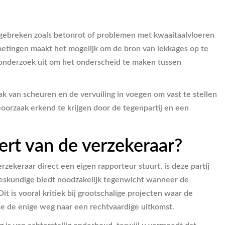
om gebreken zoals betonrot of problemen met kwaaitaalvloeren
metingen maakt het mogelijk om de bron van lekkages op te
sonderzoek uit om het onderscheid te maken tussen
ak van scheuren en de vervuiling in voegen om vast te stellen
oorzaak erkend te krijgen door de tegenpartij en een
ert van de verzekeraar?
ekeraar direct een eigen rapporteur stuurt, is deze partij
 deskundige biedt noodzakelijk tegenwicht wanneer de
 is vooral kritiek bij grootschalige projecten waar de
yse de enige weg naar een rechtvaardige uitkomst.