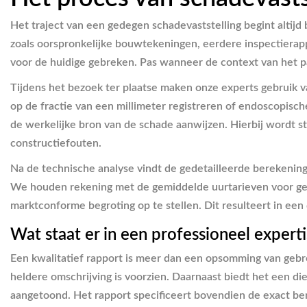
Het traject van een gedegen schadevaststelling begint altijd
zoals oorspronkelijke bouwtekeningen, eerdere inspectierapp
voor de huidige gebreken. Pas wanneer de context van het pand
Tijdens het bezoek ter plaatse maken onze experts gebruik v
op de fractie van een millimeter registreren of endoscopisch
de werkelijke bron van de schade aanwijzen. Hierbij wordt s
constructiefouten.
Na de technische analyse vindt de gedetailleerde berekening 
We houden rekening met de gemiddelde uurtarieven voor gespe
marktconforme begroting op te stellen. Dit resulteert in een
Wat staat er in een professioneel expert
Een kwalitatief rapport is meer dan een opsomming van gebre
heldere omschrijving is voorzien. Daarnaast biedt het een di
aangetoond. Het rapport specificeert bovendien de exact be