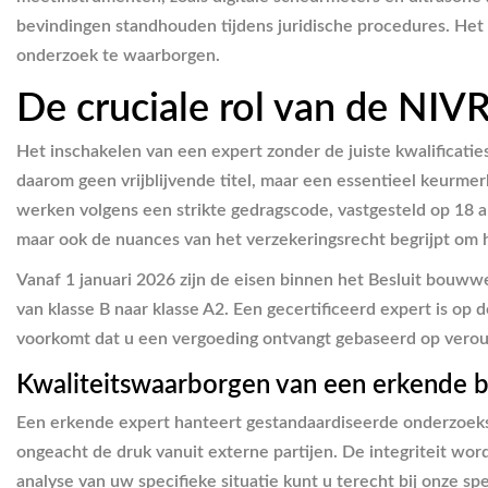
bevindingen standhouden tijdens juridische procedures. Het do
onderzoek te waarborgen.
De cruciale rol van de NIV
Het inschakelen van een expert zonder de juiste kwalificati
daarom geen vrijblijvende titel, maar een essentieel keurme
werken volgens een strikte gedragscode, vastgesteld op 18 ap
maar ook de nuances van het verzekeringsrecht begrijpt om 
Vanaf 1 januari 2026 zijn de eisen binnen het Besluit bouw
van klasse B naar klasse A2. Een gecertificeerd expert is op
voorkomt dat u een vergoeding ontvangt gebaseerd op veroude
Kwaliteitswaarborgen van een erkende 
Een erkende expert hanteert gestandaardiseerde onderzoeks
ongeacht de druk vanuit externe partijen. De integriteit wo
analyse van uw specifieke situatie kunt u terecht bij onze sp