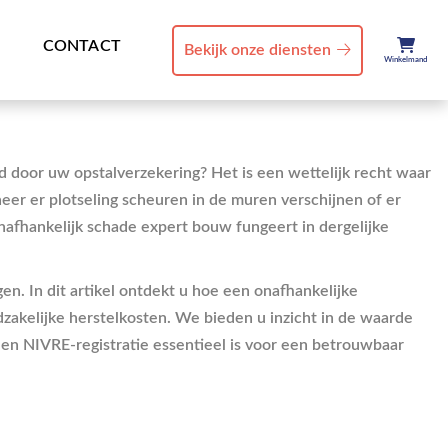
CONTACT
Bekijk onze diensten
Winkelmand
d door uw opstalverzekering? Het is een wettelijk recht waar
er er plotseling scheuren in de muren verschijnen of er
nafhankelijk schade expert bouw fungeert in dergelijke
en. In dit artikel ontdekt u hoe een onafhankelijke
zakelijke herstelkosten. We bieden u inzicht in de waarde
een NIVRE-registratie essentieel is voor een betrouwbaar