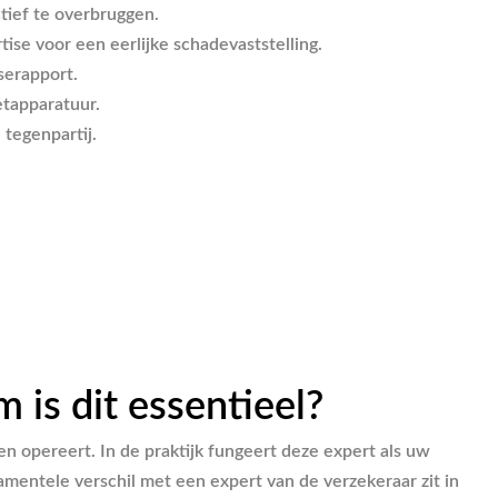
tief te overbruggen.
se voor een eerlijke schadevaststelling.
serapport.
etapparatuur.
tegenpartij.
is dit essentieel?
n opereert. In de praktijk fungeert deze expert als uw
mentele verschil met een expert van de verzekeraar zit in