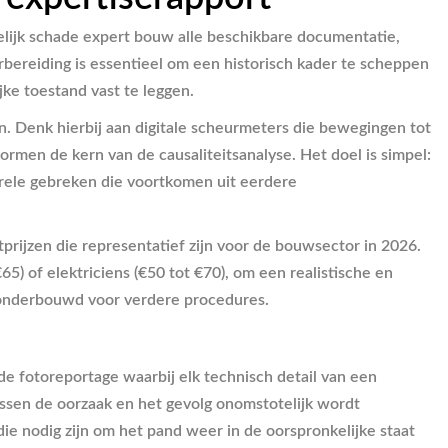
kelijk schade expert bouw alle beschikbare documentatie,
bereiding is essentieel om een historisch kader te scheppen
jke toestand vast te leggen.
n. Denk hierbij aan digitale scheurmeters die bewegingen tot
rmen de kern van de causaliteitsanalyse. Het doel is simpel:
urele gebreken die voortkomen uit eerdere
prijzen die representatief zijn voor de bouwsector in 2026.
 of elektriciens (€50 tot €70), om een realistische en
is onderbouwd voor verdere procedures.
e fotoreportage waarbij elk technisch detail van een
ussen de oorzaak en het gevolg onomstotelijk wordt
e nodig zijn om het pand weer in de oorspronkelijke staat