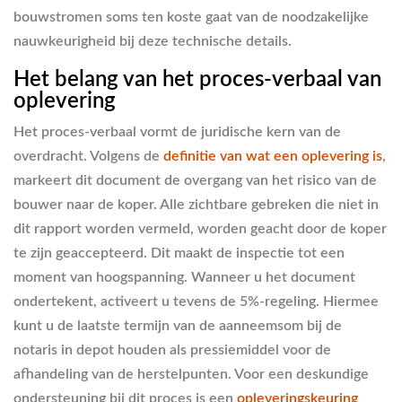
bouwstromen soms ten koste gaat van de noodzakelijke
nauwkeurigheid bij deze technische details.
Het belang van het proces-verbaal van
oplevering
Het proces-verbaal vormt de juridische kern van de
overdracht. Volgens de
definitie van wat een oplevering is
,
markeert dit document de overgang van het risico van de
bouwer naar de koper. Alle zichtbare gebreken die niet in
dit rapport worden vermeld, worden geacht door de koper
te zijn geaccepteerd. Dit maakt de inspectie tot een
moment van hoogspanning. Wanneer u het document
ondertekent, activeert u tevens de 5%-regeling. Hiermee
kunt u de laatste termijn van de aanneemsom bij de
notaris in depot houden als pressiemiddel voor de
afhandeling van de herstelpunten. Voor een deskundige
ondersteuning bij dit proces is een
opleveringskeuring