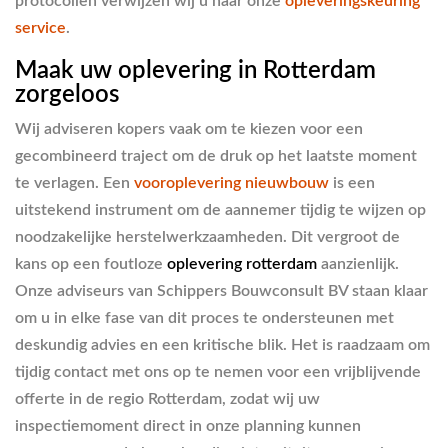
protocollen verwijzen wij u naar onze
opleveringskeuring
service
.
Maak uw oplevering in Rotterdam
zorgeloos
Wij adviseren kopers vaak om te kiezen voor een
gecombineerd traject om de druk op het laatste moment
te verlagen. Een
vooroplevering nieuwbouw
is een
uitstekend instrument om de aannemer tijdig te wijzen op
noodzakelijke herstelwerkzaamheden. Dit vergroot de
kans op een foutloze
oplevering rotterdam
aanzienlijk.
Onze adviseurs van Schippers Bouwconsult BV staan klaar
om u in elke fase van dit proces te ondersteunen met
deskundig advies en een kritische blik. Het is raadzaam om
tijdig contact met ons op te nemen voor een vrijblijvende
offerte in de regio Rotterdam, zodat wij uw
inspectiemoment direct in onze planning kunnen