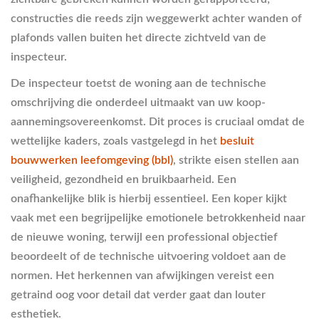
constructies die reeds zijn weggewerkt achter wanden of
plafonds vallen buiten het directe zichtveld van de
inspecteur.
De inspecteur toetst de woning aan de technische
omschrijving die onderdeel uitmaakt van uw koop-
aannemingsovereenkomst. Dit proces is cruciaal omdat de
wettelijke kaders, zoals vastgelegd in het
besluit
bouwwerken leefomgeving (bbl)
, strikte eisen stellen aan
veiligheid, gezondheid en bruikbaarheid. Een
onafhankelijke blik is hierbij essentieel. Een koper kijkt
vaak met een begrijpelijke emotionele betrokkenheid naar
de nieuwe woning, terwijl een professional objectief
beoordeelt of de technische uitvoering voldoet aan de
normen. Het herkennen van afwijkingen vereist een
getraind oog voor detail dat verder gaat dan louter
esthetiek.