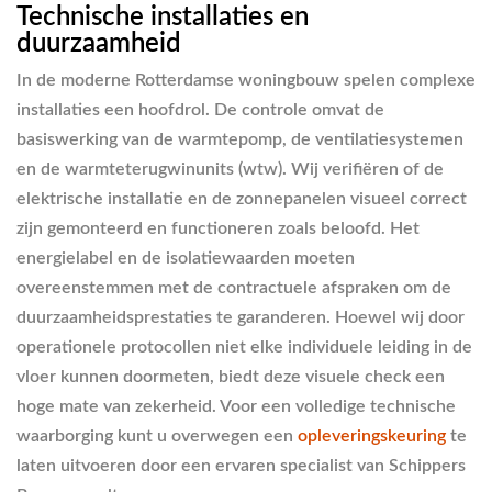
Technische installaties en
duurzaamheid
In de moderne Rotterdamse woningbouw spelen complexe
installaties een hoofdrol. De controle omvat de
basiswerking van de warmtepomp, de ventilatiesystemen
en de warmteterugwinunits (wtw). Wij verifiëren of de
elektrische installatie en de zonnepanelen visueel correct
zijn gemonteerd en functioneren zoals beloofd. Het
energielabel en de isolatiewaarden moeten
overeenstemmen met de contractuele afspraken om de
duurzaamheidsprestaties te garanderen. Hoewel wij door
operationele protocollen niet elke individuele leiding in de
vloer kunnen doormeten, biedt deze visuele check een
hoge mate van zekerheid. Voor een volledige technische
waarborging kunt u overwegen een
opleveringskeuring
te
laten uitvoeren door een ervaren specialist van Schippers