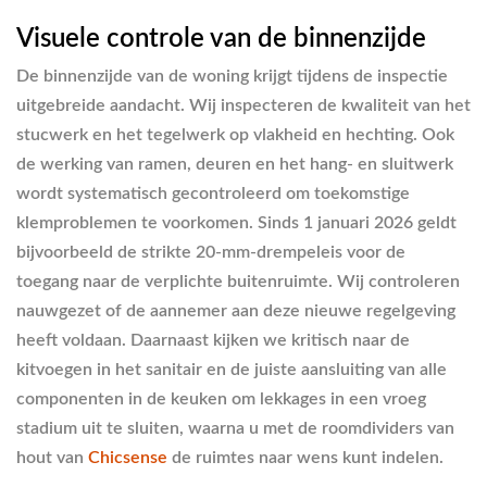
Visuele controle van de binnenzijde
De binnenzijde van de woning krijgt tijdens de inspectie
uitgebreide aandacht. Wij inspecteren de kwaliteit van het
stucwerk en het tegelwerk op vlakheid en hechting. Ook
de werking van ramen, deuren en het hang- en sluitwerk
wordt systematisch gecontroleerd om toekomstige
klemproblemen te voorkomen. Sinds 1 januari 2026 geldt
bijvoorbeeld de strikte 20-mm-drempeleis voor de
toegang naar de verplichte buitenruimte. Wij controleren
nauwgezet of de aannemer aan deze nieuwe regelgeving
heeft voldaan. Daarnaast kijken we kritisch naar de
kitvoegen in het sanitair en de juiste aansluiting van alle
componenten in de keuken om lekkages in een vroeg
stadium uit te sluiten, waarna u met de roomdividers van
hout van
Chicsense
de ruimtes naar wens kunt indelen.