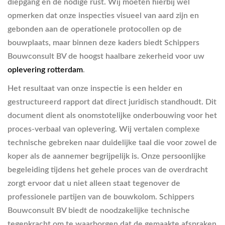
diepgang en de nodige rust. Wij moeten hierbij wel
opmerken dat onze inspecties visueel van aard zijn en
gebonden aan de operationele protocollen op de
bouwplaats, maar binnen deze kaders biedt Schippers
Bouwconsult BV de hoogst haalbare zekerheid voor uw
oplevering rotterdam
.
Het resultaat van onze inspectie is een helder en
gestructureerd rapport dat direct juridisch standhoudt. Dit
document dient als onomstotelijke onderbouwing voor het
proces-verbaal van oplevering. Wij vertalen complexe
technische gebreken naar duidelijke taal die voor zowel de
koper als de aannemer begrijpelijk is. Onze persoonlijke
begeleiding tijdens het gehele proces van de overdracht
zorgt ervoor dat u niet alleen staat tegenover de
professionele partijen van de bouwkolom. Schippers
Bouwconsult BV biedt de noodzakelijke technische
tegenkracht om te waarborgen dat de gemaakte afspraken