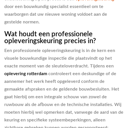
door een bouwkundig specialist essentieel om te
waarborgen dat uw nieuwe woning voldoet aan de
gestelde normen.
Wat houdt een professionele
opleveringskeuring precies in?
Een professionele opleveringskeuring is in de kern een
visuele bouwkundige inspectie die plaatsvindt op het
exacte moment van de sleuteloverdracht. Tijdens een
oplevering rotterdam
controleert een deskundige of de
aannemer het werk heeft opgeleverd conform de
gemaakte afspraken en de geldende bouwbesluiten. Het
gaat hierbij om een integrale schouw van zowel de
ruwbouw als de afbouw en de technische installaties. Wij
moeten hierbij wel opmerken dat, vanwege de aard van de
keuring en specifieke systeembeperkingen, alleen
zichtbare gebreken kunnen worden gerapporteerd;