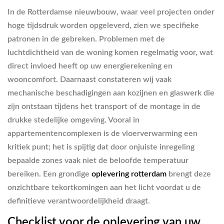
In de Rotterdamse nieuwbouw, waar veel projecten onder
hoge tijdsdruk worden opgeleverd, zien we specifieke
patronen in de gebreken. Problemen met de
luchtdichtheid van de woning komen regelmatig voor, wat
direct invloed heeft op uw energierekening en
wooncomfort. Daarnaast constateren wij vaak
mechanische beschadigingen aan kozijnen en glaswerk die
zijn ontstaan tijdens het transport of de montage in de
drukke stedelijke omgeving. Vooral in
appartementencomplexen is de vloerverwarming een
kritiek punt; het is spijtig dat door onjuiste inregeling
bepaalde zones vaak niet de beloofde temperatuur
bereiken. Een grondige
oplevering rotterdam
brengt deze
onzichtbare tekortkomingen aan het licht voordat u de
definitieve verantwoordelijkheid draagt.
Checklist voor de oplevering van uw