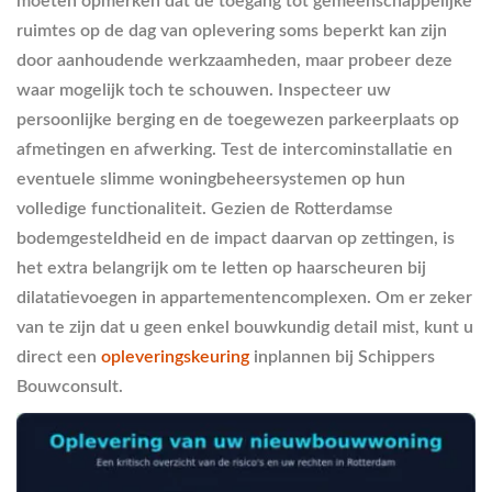
moeten opmerken dat de toegang tot gemeenschappelijke
ruimtes op de dag van oplevering soms beperkt kan zijn
door aanhoudende werkzaamheden, maar probeer deze
waar mogelijk toch te schouwen. Inspecteer uw
persoonlijke berging en de toegewezen parkeerplaats op
afmetingen en afwerking. Test de intercominstallatie en
eventuele slimme woningbeheersystemen op hun
volledige functionaliteit. Gezien de Rotterdamse
bodemgesteldheid en de impact daarvan op zettingen, is
het extra belangrijk om te letten op haarscheuren bij
dilatatievoegen in appartementencomplexen. Om er zeker
van te zijn dat u geen enkel bouwkundig detail mist, kunt u
direct een
opleveringskeuring
inplannen bij Schippers
Bouwconsult.