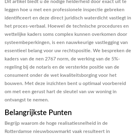
Dit artikel biedt u de nodige helderheid door exact uit te
leggen hoe u met een professionele inspectie gebreken
identificeert en deze direct juridisch waterdicht vastlegt in
het proces-verbaal. Hoewel de technische procedures en
wettelijke kaders soms complex kunnen overkomen door
systeembeperkingen, is een nauwkeurige vastlegging van
essentieel belang voor uw rechtspositie. We bespreken de
kaders van de nen 2767 norm, de werking van de 5%-
regeling bij de notaris en de versterkte positie van de
consument onder de wet kwaliteitsborging voor het
bouwen. Met deze inzichten bent u optimaal voorbereid
om met een gerust hart de sleutel van uw woning in
ontvangst te nemen.
Belangrijkste Punten
Begrijp waarom de hoge realisatiesnelheid in de
Rotterdamse nieuwbouwmarkt vaak resulteert in