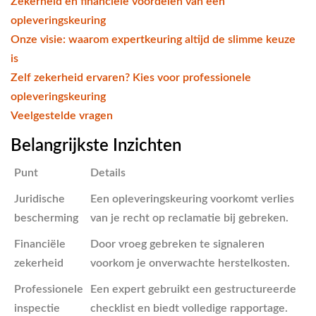
Zekerheid en financiële voordelen van een
opleveringskeuring
Onze visie: waarom expertkeuring altijd de slimme keuze
is
Zelf zekerheid ervaren? Kies voor professionele
opleveringskeuring
Veelgestelde vragen
Belangrijkste Inzichten
Punt
Details
Juridische
Een opleveringskeuring voorkomt verlies
bescherming
van je recht op reclamatie bij gebreken.
Financiële
Door vroeg gebreken te signaleren
zekerheid
voorkom je onverwachte herstelkosten.
Professionele
Een expert gebruikt een gestructureerde
inspectie
checklist en biedt volledige rapportage.