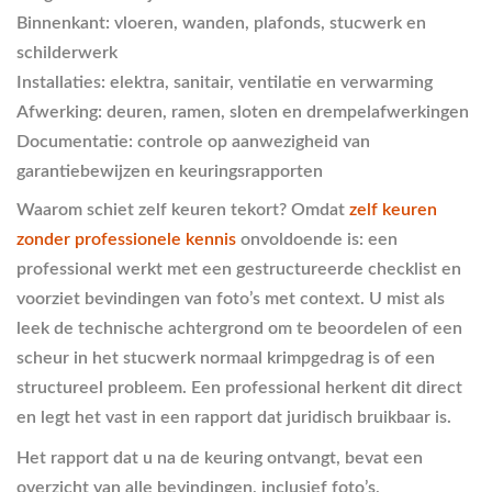
Binnenkant:
vloeren, wanden, plafonds, stucwerk en
schilderwerk
Installaties:
elektra, sanitair, ventilatie en verwarming
Afwerking:
deuren, ramen, sloten en drempelafwerkingen
Documentatie:
controle op aanwezigheid van
garantiebewijzen en keuringsrapporten
Waarom schiet zelf keuren tekort? Omdat
zelf keuren
zonder professionele kennis
onvoldoende is: een
professional werkt met een gestructureerde checklist en
voorziet bevindingen van foto’s met context. U mist als
leek de technische achtergrond om te beoordelen of een
scheur in het stucwerk normaal krimpgedrag is of een
structureel probleem. Een professional herkent dit direct
en legt het vast in een rapport dat juridisch bruikbaar is.
Het rapport dat u na de keuring ontvangt, bevat een
overzicht van alle bevindingen, inclusief foto’s,