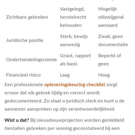
Vastgelegd,
Mogelijk
Zichtbare gebreken
herstelrecht
stilzwijgend
behouden
aanvaard
Sterk, bewijs
Zwak, geen
Juridische positie
aanwezig
documentatie
Groot, rapport
Beperkt of
Onderhandelingsruimte
als basis
geen
Financieel risico
Laag
Hoog
Een professionele
opleveringskeuring checklist
zorgt
ervoor dat elk gebrek tijdig en correct wordt
gedocumenteerd. Zo staat u juridisch sterk en kunt u de
aannemer aanspreken op zijn verantwoordelijkheid.
Wist u dat?
Bij nieuwbouwprojecten worden gemiddeld
tientallen gebreken per woning geconstateerd bij een