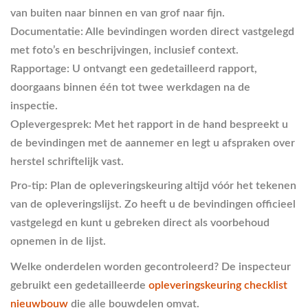
van buiten naar binnen en van grof naar fijn.
Documentatie:
Alle bevindingen worden direct vastgelegd
met foto’s en beschrijvingen, inclusief context.
Rapportage:
U ontvangt een gedetailleerd rapport,
doorgaans binnen één tot twee werkdagen na de
inspectie.
Oplevergesprek:
Met het rapport in de hand bespreekt u
de bevindingen met de aannemer en legt u afspraken over
herstel schriftelijk vast.
Pro-tip: Plan de opleveringskeuring altijd vóór het tekenen
van de opleveringslijst. Zo heeft u de bevindingen officieel
vastgelegd en kunt u gebreken direct als voorbehoud
opnemen in de lijst.
Welke onderdelen worden gecontroleerd? De inspecteur
gebruikt een gedetailleerde
opleveringskeuring checklist
nieuwbouw
die alle bouwdelen omvat.