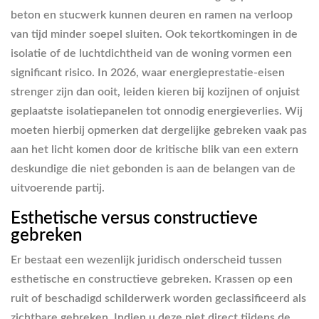
beton en stucwerk kunnen deuren en ramen na verloop
van tijd minder soepel sluiten. Ook tekortkomingen in de
isolatie of de luchtdichtheid van de woning vormen een
significant risico. In 2026, waar energieprestatie-eisen
strenger zijn dan ooit, leiden kieren bij kozijnen of onjuist
geplaatste isolatiepanelen tot onnodig energieverlies. Wij
moeten hierbij opmerken dat dergelijke gebreken vaak pas
aan het licht komen door de kritische blik van een extern
deskundige die niet gebonden is aan de belangen van de
uitvoerende partij.
Esthetische versus constructieve
gebreken
Er bestaat een wezenlijk juridisch onderscheid tussen
esthetische en constructieve gebreken. Krassen op een
ruit of beschadigd schilderwerk worden geclassificeerd als
zichtbare gebreken. Indien u deze niet direct tijdens de