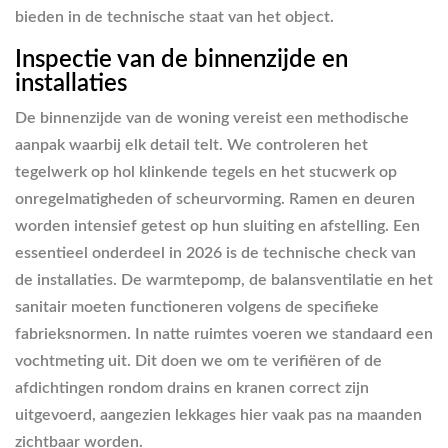
bieden in de technische staat van het object.
Inspectie van de binnenzijde en
installaties
De binnenzijde van de woning vereist een methodische
aanpak waarbij elk detail telt. We controleren het
tegelwerk op hol klinkende tegels en het stucwerk op
onregelmatigheden of scheurvorming. Ramen en deuren
worden intensief getest op hun sluiting en afstelling. Een
essentieel onderdeel in 2026 is de technische check van
de installaties. De warmtepomp, de balansventilatie en het
sanitair moeten functioneren volgens de specifieke
fabrieksnormen. In natte ruimtes voeren we standaard een
vochtmeting uit. Dit doen we om te verifiëren of de
afdichtingen rondom drains en kranen correct zijn
uitgevoerd, aangezien lekkages hier vaak pas na maanden
zichtbaar worden.