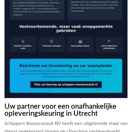
Uw partner voor een onafhankelijke
opleveringskeuring in Utrecht
Schippers Bouwconsult BV heeft een uitgebreide staat van
dienst opgebouwd binnen de Utrechtse vastgoedmarkt.