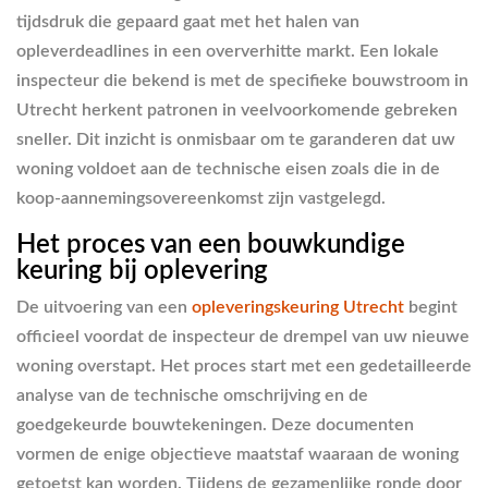
tijdsdruk die gepaard gaat met het halen van
opleverdeadlines in een oververhitte markt. Een lokale
inspecteur die bekend is met de specifieke bouwstroom in
Utrecht herkent patronen in veelvoorkomende gebreken
sneller. Dit inzicht is onmisbaar om te garanderen dat uw
woning voldoet aan de technische eisen zoals die in de
koop-aannemingsovereenkomst zijn vastgelegd.
Het proces van een bouwkundige
keuring bij oplevering
De uitvoering van een
opleveringskeuring Utrecht
begint
officieel voordat de inspecteur de drempel van uw nieuwe
woning overstapt. Het proces start met een gedetailleerde
analyse van de technische omschrijving en de
goedgekeurde bouwtekeningen. Deze documenten
vormen de enige objectieve maatstaf waaraan de woning
getoetst kan worden. Tijdens de gezamenlijke ronde door