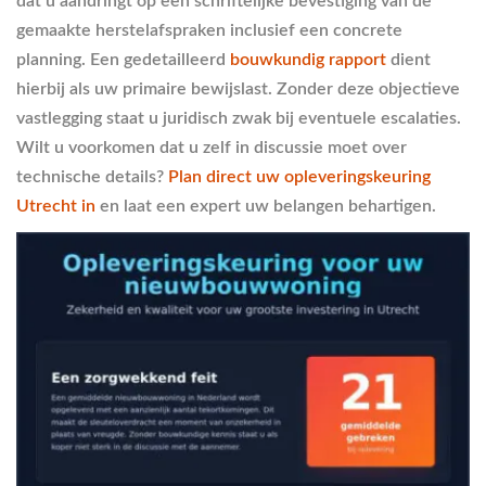
dat u aandringt op een schriftelijke bevestiging van de
gemaakte herstelafspraken inclusief een concrete
planning. Een gedetailleerd
bouwkundig rapport
dient
hierbij als uw primaire bewijslast. Zonder deze objectieve
vastlegging staat u juridisch zwak bij eventuele escalaties.
Wilt u voorkomen dat u zelf in discussie moet over
technische details?
Plan direct uw opleveringskeuring
Utrecht in
en laat een expert uw belangen behartigen.