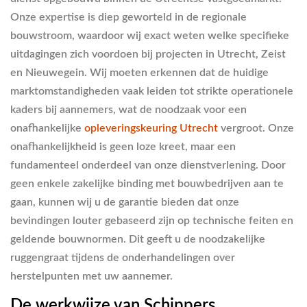
Onze expertise is diep geworteld in de regionale
bouwstroom, waardoor wij exact weten welke specifieke
uitdagingen zich voordoen bij projecten in Utrecht, Zeist
en Nieuwegein. Wij moeten erkennen dat de huidige
marktomstandigheden vaak leiden tot strikte operationele
kaders bij aannemers, wat de noodzaak voor een
onafhankelijke
opleveringskeuring Utrecht
vergroot. Onze
onafhankelijkheid is geen loze kreet, maar een
fundamenteel onderdeel van onze dienstverlening. Door
geen enkele zakelijke binding met bouwbedrijven aan te
gaan, kunnen wij u de garantie bieden dat onze
bevindingen louter gebaseerd zijn op technische feiten en
geldende bouwnormen. Dit geeft u de noodzakelijke
ruggengraat tijdens de onderhandelingen over
herstelpunten met uw aannemer.
De werkwijze van Schippers