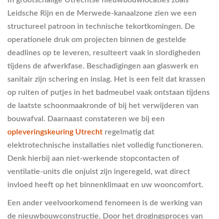
In grootschalige Utrechtse nieuwbouwlocaties zoals
Leidsche Rijn en de Merwede-kanaalzone zien we een
structureel patroon in technische tekortkomingen. De
operationele druk om projecten binnen de gestelde
deadlines op te leveren, resulteert vaak in slordigheden
tijdens de afwerkfase. Beschadigingen aan glaswerk en
sanitair zijn schering en inslag. Het is een feit dat krassen
op ruiten of putjes in het badmeubel vaak ontstaan tijdens
de laatste schoonmaakronde of bij het verwijderen van
bouwafval. Daarnaast constateren we bij een
opleveringskeuring Utrecht
regelmatig dat
elektrotechnische installaties niet volledig functioneren.
Denk hierbij aan niet-werkende stopcontacten of
ventilatie-units die onjuist zijn ingeregeld, wat direct
invloed heeft op het binnenklimaat en uw wooncomfort.
Een ander veelvoorkomend fenomeen is de werking van
de nieuwbouwconstructie. Door het drogingsproces van