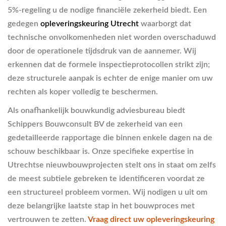
5%-regeling u de nodige financiële zekerheid biedt. Een
gedegen
opleveringskeuring Utrecht
waarborgt dat
technische onvolkomenheden niet worden overschaduwd
door de operationele tijdsdruk van de aannemer. Wij
erkennen dat de formele inspectieprotocollen strikt zijn;
deze structurele aanpak is echter de enige manier om uw
rechten als koper volledig te beschermen.
Als onafhankelijk bouwkundig adviesbureau biedt
Schippers Bouwconsult BV de zekerheid van een
gedetailleerde rapportage die binnen enkele dagen na de
schouw beschikbaar is. Onze specifieke expertise in
Utrechtse nieuwbouwprojecten stelt ons in staat om zelfs
de meest subtiele gebreken te identificeren voordat ze
een structureel probleem vormen. Wij nodigen u uit om
deze belangrijke laatste stap in het bouwproces met
vertrouwen te zetten.
Vraag direct uw opleveringskeuring