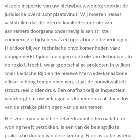
visuele inspectie van uw nieuwbouwwoning voordat de
juridische overdracht plaatsvindt. Wij moeten helaas
vaststellen dat de interne kwaliteitscontrole van
aannemers doorgaans onderhevig is aan strikte
commerciële tijdschema’s en operationele beperkingen.
Hierdoor blijven technische onvolkomenheden vaak
onopgemerkt tijdens de eigen controle van de bouwer. In
de regio Utrecht, waar grootschalige projecten in wijken
zoals Leidsche Rijn en de nieuwe Merwede-kanaalzone
elkaar in hoog tempo opvolgen, staat de bouwkwaliteit
structureel onder druk. Een onafhankelijke inspecteur
waarborgt dat uw belangen als koper centraal staan, los
van de strakke planningen van de aannemer.
Het voorkomen van herstelwerkzaamheden nadat u de
woning heeft betrokken, is een van de belangrijkste
praktische doelen van deze keuring. Niets is zo belastend