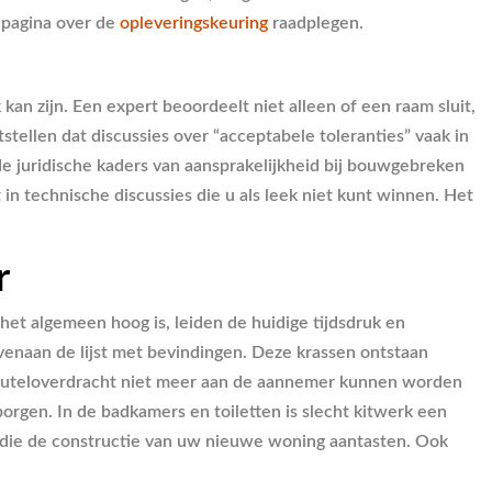
e pagina over de
opleveringskeuring
raadplegen.
an zijn. Een expert beoordeelt niet alleen of een raam sluit,
stellen dat discussies over “acceptabele toleranties” vaak in
e juridische kaders van aansprakelijkheid bij bouwgebreken
 in technische discussies die u als leek niet kunt winnen. Het
r
et algemeen hoog is, leiden de huidige tijdsdruk en
venaan de lijst met bevindingen. Deze krassen ontstaan
 sleuteloverdracht niet meer aan de aannemer kunnen worden
orgen. In de badkamers en toiletten is slecht kitwerk een
es die de constructie van uw nieuwe woning aantasten. Ook