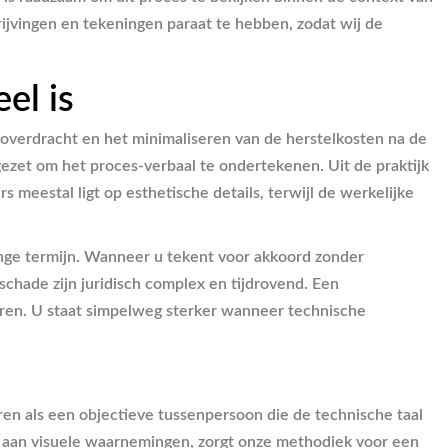
ijvingen en tekeningen paraat te hebben, zodat wij de
el is
e overdracht en het minimaliseren van de herstelkosten na de
ezet om het proces-verbaal te ondertekenen. Uit de praktijk
 meestal ligt op esthetische details, terwijl de werkelijke
ange termijn. Wanneer u tekent voor akkoord zonder
schade zijn juridisch complex en tijdrovend. Een
oeren. U staat simpelweg sterker wanneer technische
n als een objectieve tussenpersoon die de technische taal
en aan visuele waarnemingen, zorgt onze methodiek voor een