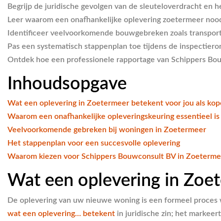
Begrijp de juridische gevolgen van de sleuteloverdracht en h
Leer waarom een onafhankelijke oplevering zoetermeer noodza
Identificeer veelvoorkomende bouwgebreken zoals transportsc
Pas een systematisch stappenplan toe tijdens de inspectier
Ontdek hoe een professionele rapportage van Schippers Bouw
Inhoudsopgave
Wat een oplevering in Zoetermeer betekent voor jou als kop
Waarom een onafhankelijke opleveringskeuring essentieel is
Veelvoorkomende gebreken bij woningen in Zoetermeer
Het stappenplan voor een succesvolle oplevering
Waarom kiezen voor Schippers Bouwconsult BV in Zoeterme
Wat een oplevering in Zoet
De oplevering van uw nieuwe woning is een formeel proces wa
wat een oplevering… betekent
in juridische zin; het markee