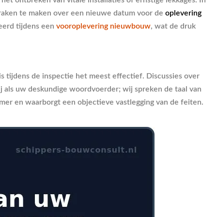
afspraken te maken over een nieuwe datum voor de
oplevering
eerd tijdens een
vooroplevering nieuwbouw
, wat de druk
 tijdens de inspectie het meest effectief. Discussies over
j als uw deskundige woordvoerder; wij spreken de taal van
mer en waarborgt een objectieve vastlegging van de feiten.