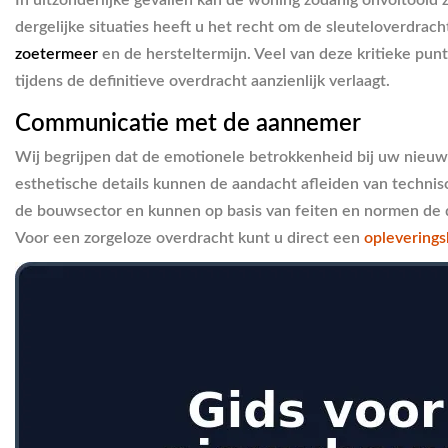
dergelijke situaties heeft u het recht om de sleuteloverdrac
zoetermeer
en de hersteltermijn. Veel van deze kritieke pu
tijdens de definitieve overdracht aanzienlijk verlaagt.
Communicatie met de aannemer
Wij begrijpen dat de emotionele betrokkenheid bij uw nieuwe 
esthetische details kunnen de aandacht afleiden van techni
de bouwsector en kunnen op basis van feiten en normen de di
Voor een zorgeloze overdracht kunt u direct een
opleverings