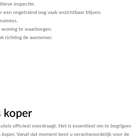
tieve inspectie.
 een ongetraind oog vaak onzichtbaar blijven.
ruimtes.
w woning te waarborgen.
k richting de aannemer.
s koper
els officieel overdraagt. Het is essentieel om te begrijpen
ls koper. Vanaf dat moment bent u verantwoordelijk voor de