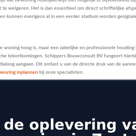
ht te weigeren. Het is dan essentieel om direct schriftelijke 
nten kunnen overigens al in een eerder stadium worden gesignal
woning hoog is, maar een zakelijke en professionele houding is
sche tekortkomingen. Schippers Bouwconsult BV fungeert hierbi
aloog aangaan. Dit ontlast u van de directe druk van de aanne
keuring inplannen
bij onze specialisten.