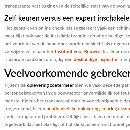
transparante vastlegging van de feitelijke staat van de woni
Zelf keuren versus een expert inschakel
Het gebruik van online checklists suggereert vaak een schijn
maar kijkt ook naar de installatietechniek en of de huidige i
het voordeel van de aannemer worden beslecht als er geen de
verwijzen wij u naar het
Instituut voor Bouwrecht
. Door een 
is daarom raadzaam om tijdig een
deskundige inspectie
in te 
Veelvoorkomende gebreken
Tijdens de
oplevering zoetermeer
zien we vaak dezelfde patr
personeelstekorten in de bouwsector onvermijdelijk tot fout
meestal tijdens het transport of door onvoorzichtigheid tij
toegerekend, is een
onafhankelijke opleveringskeuring essen
ander terugkerend probleem. Dit lijkt misschien een detail, 
tegelwerk dat niet vlak ligt of hol klinkt, is een functioneel 