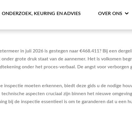
ONDERZOEK, KEURING EN ADVIES
OVER ONS
ermeer in juli 2026 is gestegen naar €468.411? Bij een dergeli
k onder grote druk staat van de aannemer. Het is volkomen begr
tekening onder het proces-verbaal. De angst voor verborgen ge
 inspectie moeten erkennen, biedt deze gids u de nodige houva
e technische aspecten cruciaal zijn binnen het nieuwe omgeving
ng bij de inspectie essentieel is om te garanderen dat u een 