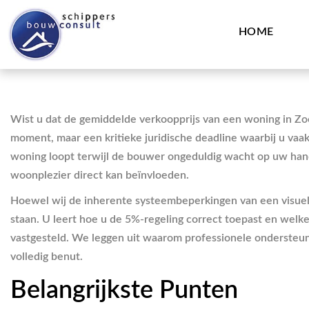
HOME
Wist u dat de gemiddelde verkoopprijs van een woning in Zoet
moment, maar een kritieke juridische deadline waarbij u vaa
woning loopt terwijl de bouwer ongeduldig wacht op uw hand
woonplezier direct kan beïnvloeden.
Hoewel wij de inherente systeembeperkingen van een visuele
staan. U leert hoe u de 5%-regeling correct toepast en welk
vastgesteld. We leggen uit waarom professionele ondersteuni
volledig benut.
Belangrijkste Punten