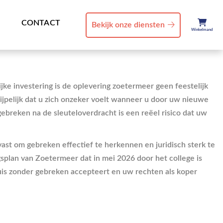
CONTACT
Bekijk onze diensten
Winkelmand
jke investering is de oplevering zoetermeer geen feestelijk
ijpelijk dat u zich onzeker voelt wanneer u door uw nieuwe
breken na de sleuteloverdracht is een reëel risico dat uw
st om gebreken effectief te herkennen en juridisch sterk te
splan van Zoetermeer dat in mei 2026 door het college is
huis zonder gebreken accepteert en uw rechten als koper