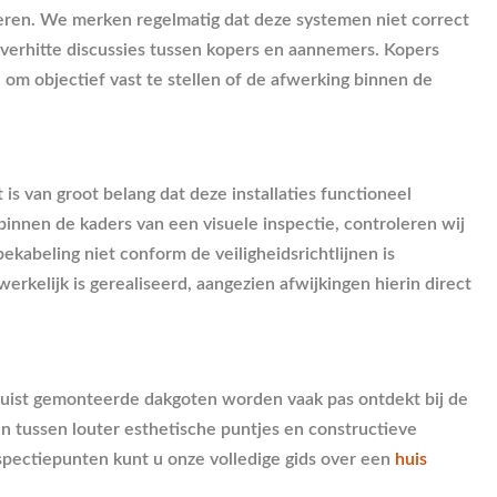
eren. We merken regelmatig dat deze systemen niet correct
k verhitte discussies tussen kopers en aannemers. Kopers
om objectief vast te stellen of de afwerking binnen de
 van groot belang dat deze installaties functioneel
binnen de kaders van een visuele inspectie, controleren wij
kabeling niet conform de veiligheidsrichtlijnen is
elijk is gerealiseerd, aangezien afwijkingen hierin direct
onjuist gemonteerde dakgoten worden vaak pas ontdekt bij de
n tussen louter esthetische puntjes en constructieve
spectiepunten kunt u onze volledige gids over een
huis