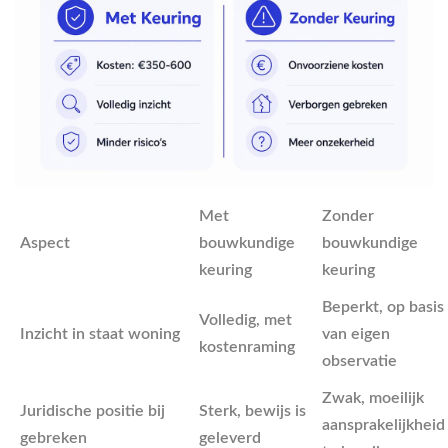
Met
Zonder
Aspect
bouwkundige
bouwkundige
keuring
keuring
Beperkt, op basis
Volledig, met
Inzicht in staat woning
van eigen
kostenraming
observatie
Zwak, moeilijk
Juridische positie bij
Sterk, bewijs is
aansprakelijkheid
gebreken
geleverd