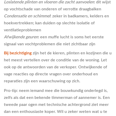
Loslatende plinten en vloeren die zacht aanvoelen
: dit wijst
op vochtschade van onderen of verrotte draagbalken
Condensatie en schimmel
: zeker in badkamers, kelders en
hoekvertrekken; kan duiden op slechte isolatie of
ventilatieproblemen
Afwijkende geuren
: een muffe lucht is soms het eerste
signaal van vochtproblemen die niet zichtbaar zijn
Bij bezichtiging
zijn het de kieren, plinten en kozijnen die u
het meest vertellen over de conditie van de woning. Let
ook op de antwoorden van de verkoper. Ontwijkende of
vage reacties op directe vragen over onderhoud en
reparaties zijn een waarschuwing op zich.
Pro-tip: neem iemand mee die bouwkundig onderlegd is,
zelfs als dat een bekende timmerman of aannemer is. Een
tweede paar ogen met technische achtergrond ziet meer
dan een enthousiaste koper. Wil u zeker weten wat u te