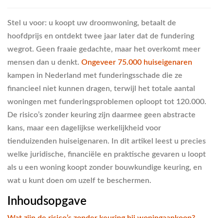
Stel u voor: u koopt uw droomwoning, betaalt de
hoofdprijs en ontdekt twee jaar later dat de fundering
wegrot. Geen fraaie gedachte, maar het overkomt meer
mensen dan u denkt.
Ongeveer 75.000 huiseigenaren
kampen in Nederland met funderingsschade die ze
financieel niet kunnen dragen, terwijl het totale aantal
woningen met funderingsproblemen oploopt tot 120.000.
De risico’s zonder keuring zijn daarmee geen abstracte
kans, maar een dagelijkse werkelijkheid voor
tienduizenden huiseigenaren. In dit artikel leest u precies
welke juridische, financiële en praktische gevaren u loopt
als u een woning koopt zonder bouwkundige keuring, en
wat u kunt doen om uzelf te beschermen.
Inhoudsopgave
Wat zijn de risico’s zonder keuring bij woningaankoop?