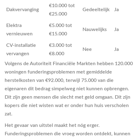
€10.000 tot
Dakvervanging
Gedeeltelijk
Ja
€25.000
Elektra
€5.000 tot
Nauwelijks
Ja
vernieuwen
€15.000
CV-installatie
€3.000 tot
Nee
Ja
vervangen
€8.000
Volgens de Autoriteit Financiële Markten hebben 120.000
woningen funderingsproblemen met gemiddelde
herstelkosten van €92.000, terwijl 75.000 van die
eigenaren dit bedrag simpelweg niet kunnen opbrengen.
Dit zijn geen mensen die slecht met geld omgaan. Dit zijn
kopers die niet wisten wat er onder hun huis verscholen
zat.
Het gevaar van uitstel maakt het nóg erger.
Funderingsproblemen die vroeg worden ontdekt, kunnen