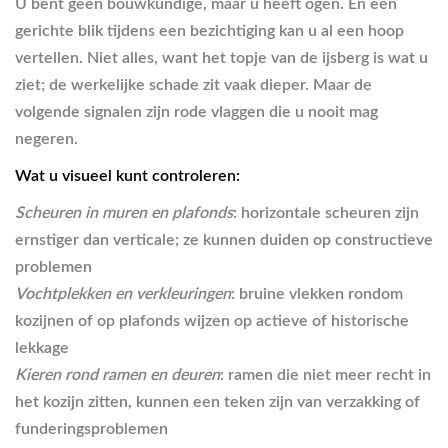
U bent geen bouwkundige, maar u heeft ogen. En een
gerichte blik tijdens een bezichtiging kan u al een hoop
vertellen. Niet alles, want het topje van de ijsberg is wat u
ziet; de werkelijke schade zit vaak dieper. Maar de
volgende signalen zijn rode vlaggen die u nooit mag
negeren.
Wat u visueel kunt controleren:
Scheuren in muren en plafonds
: horizontale scheuren zijn
ernstiger dan verticale; ze kunnen duiden op constructieve
problemen
Vochtplekken en verkleuringen
: bruine vlekken rondom
kozijnen of op plafonds wijzen op actieve of historische
lekkage
Kieren rond ramen en deuren
: ramen die niet meer recht in
het kozijn zitten, kunnen een teken zijn van verzakking of
funderingsproblemen