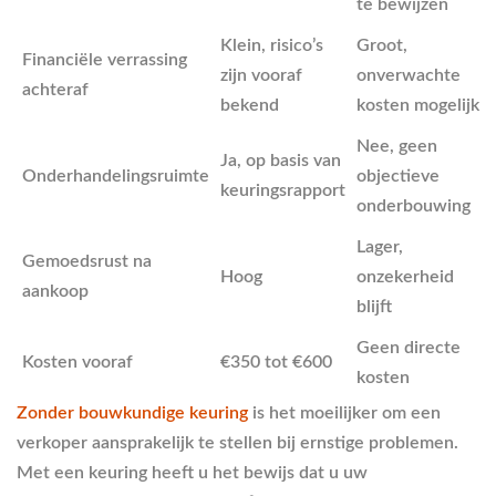
te bewijzen
Klein, risico’s
Groot,
Financiële verrassing
zijn vooraf
onverwachte
achteraf
bekend
kosten mogelijk
Nee, geen
Ja, op basis van
Onderhandelingsruimte
objectieve
keuringsrapport
onderbouwing
Lager,
Gemoedsrust na
Hoog
onzekerheid
aankoop
blijft
Geen directe
Kosten vooraf
€350 tot €600
kosten
Zonder bouwkundige keuring
is het moeilijker om een
verkoper aansprakelijk te stellen bij ernstige problemen.
Met een keuring heeft u het bewijs dat u uw