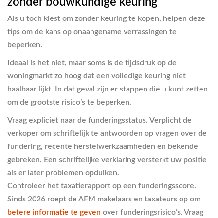
zonder bouwkundige keuring
Als u toch kiest om zonder keuring te kopen, helpen deze
tips om de kans op onaangename verrassingen te
beperken.
Ideaal is het niet, maar soms is de tijdsdruk op de
woningmarkt zo hoog dat een volledige keuring niet
haalbaar lijkt. In dat geval zijn er stappen die u kunt zetten
om de grootste risico’s te beperken.
Vraag expliciet naar de funderingsstatus.
Verplicht de
verkoper om schriftelijk te antwoorden op vragen over de
fundering, recente herstelwerkzaamheden en bekende
gebreken. Een schriftelijke verklaring versterkt uw positie
als er later problemen opduiken.
Controleer het taxatierapport op een funderingsscore.
Sinds 2026 roept de AFM makelaars en taxateurs op om
betere informatie te geven
over funderingsrisico’s. Vraag