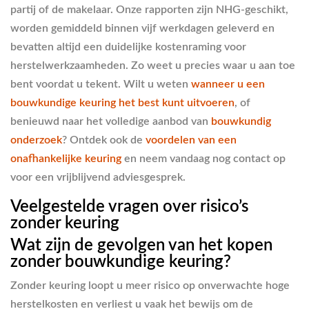
partij of de makelaar. Onze rapporten zijn NHG-geschikt,
worden gemiddeld binnen vijf werkdagen geleverd en
bevatten altijd een duidelijke kostenraming voor
herstelwerkzaamheden. Zo weet u precies waar u aan toe
bent voordat u tekent. Wilt u weten
wanneer u een
bouwkundige keuring het best kunt uitvoeren
, of
benieuwd naar het volledige aanbod van
bouwkundig
onderzoek
? Ontdek ook de
voordelen van een
onafhankelijke keuring
en neem vandaag nog contact op
voor een vrijblijvend adviesgesprek.
Veelgestelde vragen over risico’s
zonder keuring
Wat zijn de gevolgen van het kopen
zonder bouwkundige keuring?
Zonder keuring loopt u meer risico op onverwachte hoge
herstelkosten en verliest u vaak het bewijs om de