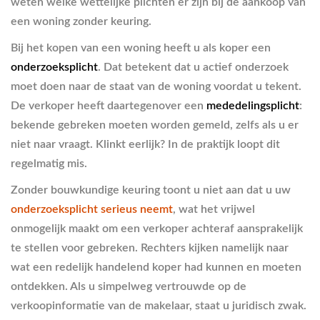
weten welke wettelijke plichten er zijn bij de aankoop van
een woning zonder keuring.
Bij het kopen van een woning heeft u als koper een
onderzoeksplicht
. Dat betekent dat u actief onderzoek
moet doen naar de staat van de woning voordat u tekent.
De verkoper heeft daartegenover een
mededelingsplicht
:
bekende gebreken moeten worden gemeld, zelfs als u er
niet naar vraagt. Klinkt eerlijk? In de praktijk loopt dit
regelmatig mis.
Zonder bouwkundige keuring toont u niet aan dat u uw
onderzoeksplicht serieus neemt
, wat het vrijwel
onmogelijk maakt om een verkoper achteraf aansprakelijk
te stellen voor gebreken. Rechters kijken namelijk naar
wat een redelijk handelend koper had kunnen en moeten
ontdekken. Als u simpelweg vertrouwde op de
verkoopinformatie van de makelaar, staat u juridisch zwak.