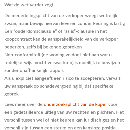
Wat de wet verder zegt:
De mededelingsplicht van de verkoper weegt wettelijk
zwaar, maar bewijs hiervan leveren zonder keuring is lastig
Een “ouderdomsclausule” of “as is”-clausule in het
koopcontract kan de aansprakelijkheid van de verkoper
beperken, zelfs bij bekende gebreken
Non-conformiteit (de woning voldoet niet aan wat u
redelijkerwijs mocht verwachten) is moeilijk te bewijzen
zonder onafhankelijk rapport
Als u expliciet aangeeft een risico te accepteren, vervalt
uw aanspraak op schadevergoeding bij dat specifieke
gebrek
Lees meer over de
onderzoeksplicht van de koper
voor
een gedetailleerde uitleg van uw rechten en plichten. Het
verschil tussen wel of niet keuren kan juridisch gezien het
verschil zijn tussen een sterke en een kansloze positie.