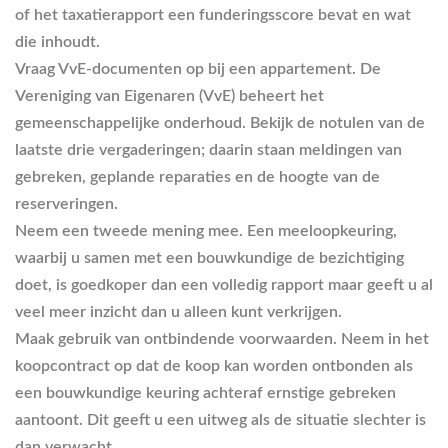
of het taxatierapport een funderingsscore bevat en wat
die inhoudt.
Vraag VvE-documenten op bij een appartement.
De
Vereniging van Eigenaren (VvE) beheert het
gemeenschappelijke onderhoud. Bekijk de notulen van de
laatste drie vergaderingen; daarin staan meldingen van
gebreken, geplande reparaties en de hoogte van de
reserveringen.
Neem een tweede mening mee.
Een meeloopkeuring,
waarbij u samen met een bouwkundige de bezichtiging
doet, is goedkoper dan een volledig rapport maar geeft u al
veel meer inzicht dan u alleen kunt verkrijgen.
Maak gebruik van ontbindende voorwaarden.
Neem in het
koopcontract op dat de koop kan worden ontbonden als
een bouwkundige keuring achteraf ernstige gebreken
aantoont. Dit geeft u een uitweg als de situatie slechter is
dan verwacht.