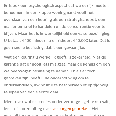
Er is ook een psychologisch aspect dat we eerlijk moeten
benoemen. In een krappe woningmarkt voelt het
overslaan van een keuring als een strategische zet, een
manier om snel te handelen en de concurrentie voor te
blijven. Maar het is in werkelijkheid een valse bezuiniging.
U betaalt €400 minder nu en riskeert €40.000 later. Dat is
geen snelle beslissing; dat is een gevaarlijke.
Wat een keuring u werkelijk geeft, is zekerheid. Niet de
garantie dat er nooit iets mis gaat, maar de kennis om een
weloverwogen beslissing te nemen. En als er toch
gebreken zijn, heeft u de onderbouwing om te
onderhandelen, uw positie te beschermen of op tijd weg
te lopen van een slechte deal.
Meer over wat er precies onder verborgen gebreken valt,
leest u in onze uitleg over
verborgen gebreken
. Het
verschil tussen een verborgen gebrek en een zichtbaar