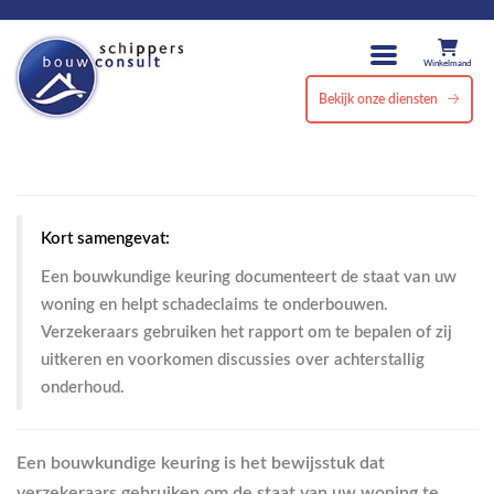
Winkelmand
Bekijk onze diensten
Kort samengevat:
Een bouwkundige keuring documenteert de staat van uw
woning en helpt schadeclaims te onderbouwen.
Verzekeraars gebruiken het rapport om te bepalen of zij
uitkeren en voorkomen discussies over achterstallig
onderhoud.
Een bouwkundige keuring is het bewijsstuk dat
verzekeraars gebruiken om de staat van uw woning te