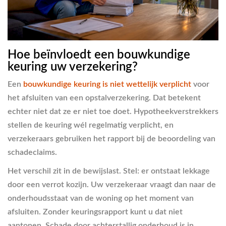
Hoe beïnvloedt een bouwkundige
keuring uw verzekering?
Een
bouwkundige keuring is niet wettelijk verplicht
voor
het afsluiten van een opstalverzekering. Dat betekent
echter niet dat ze er niet toe doet. Hypotheekverstrekkers
stellen de keuring wél regelmatig verplicht, en
verzekeraars gebruiken het rapport bij de beoordeling van
schadeclaims.
Het verschil zit in de bewijslast. Stel: er ontstaat lekkage
door een verrot kozijn. Uw verzekeraar vraagt dan naar de
onderhoudsstaat van de woning op het moment van
afsluiten. Zonder keuringsrapport kunt u dat niet
aantonen. Schade door achterstallig onderhoud is in