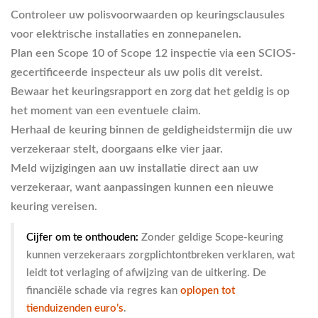
Controleer uw polisvoorwaarden
op keuringsclausules
voor elektrische installaties en zonnepanelen.
Plan een Scope 10 of Scope 12 inspectie
via een SCIOS-
gecertificeerde inspecteur als uw polis dit vereist.
Bewaar het keuringsrapport
en zorg dat het geldig is op
het moment van een eventuele claim.
Herhaal de keuring
binnen de geldigheidstermijn die uw
verzekeraar stelt, doorgaans elke vier jaar.
Meld wijzigingen
aan uw installatie direct aan uw
verzekeraar, want aanpassingen kunnen een nieuwe
keuring vereisen.
Cijfer om te onthouden:
Zonder geldige Scope-keuring
kunnen verzekeraars zorgplichtontbreken verklaren, wat
leidt tot verlaging of afwijzing van de uitkering. De
financiële schade via regres kan
oplopen tot
tienduizenden euro’s
.