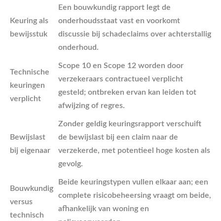
Een bouwkundig rapport legt de
Keuring als
onderhoudsstaat vast en voorkomt
bewijsstuk
discussie bij schadeclaims over achterstallig
onderhoud.
Scope 10 en Scope 12 worden door
Technische
verzekeraars contractueel verplicht
keuringen
gesteld; ontbreken ervan kan leiden tot
verplicht
afwijzing of regres.
Zonder geldig keuringsrapport verschuift
Bewijslast
de bewijslast bij een claim naar de
bij eigenaar
verzekerde, met potentieel hoge kosten als
gevolg.
Beide keuringstypen vullen elkaar aan; een
Bouwkundig
complete risicobeheersing vraagt om beide,
versus
afhankelijk van woning en
technisch