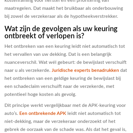
kostenraming voor herstel en een prioritering van
maatregelen. Dat maakt het bruikbaar als onderbouwing
bij zowel de verzekeraar als de hypotheekverstrekker.
Wat zijn de gevolgen als uw keuring
ontbreekt of verlopen is?
Het ontbreken van een keuring leidt niet automatisch tot
het vervallen van uw dekking. Dat is een belangrijk
nuanceverschil. Wat wél gebeurt: de bewijslast verschuift
naar u als verzekerde.
Juridische experts benadrukken
dat
het ontbreken van een geldige keuring de bewijslast bij
een schadeclaim verschuift naar de verzekerde, met
potentieel hoge kosten als gevolg.
Dit principe werkt vergelijkbaar met de APK-keuring voor
auto’s.
Een ontbrekende APK
leidt niet automatisch tot
niet-dekking, maar de verzekeraar onderzoekt of het
gebrek de oorzaak van de schade was. Als dat het geval is,