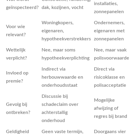
installaties,
geïnspecteerd?
dak, kozijnen, vocht
zonnepanelen
Woningkopers,
Ondernemers,
Voor wie
eigenaren,
eigenaren met
relevant?
hypotheekverstrekkers
zonnepanelen
Wettelijk
Nee, maar soms
Nee, maar vaak
verplicht?
hypotheekverplichting
polisvoorwaarde
Indirect via
Direct via
Invloed op
herbouwwaarde en
risicoklasse en
premie?
onderhoudsstaat
polisacceptatie
Discussie bij
Mogelijke
Gevolg bij
schadeclaim over
afwijzing of
ontbreken?
achterstallig
regres bij brand
onderhoud
Geldigheid
Geen vaste termijn,
Doorgaans vier