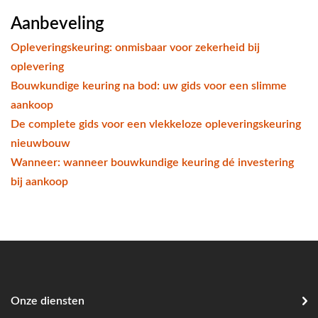
Aanbeveling
Opleveringskeuring: onmisbaar voor zekerheid bij
oplevering
Bouwkundige keuring na bod: uw gids voor een slimme
aankoop
De complete gids voor een vlekkeloze opleveringskeuring
nieuwbouw
Wanneer: wanneer bouwkundige keuring dé investering
bij aankoop
Onze diensten