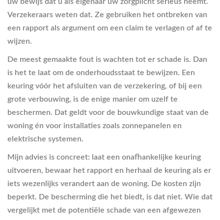
uw bewijs dat u als eigenaar uw zorgplicht serieus neemt.
Verzekeraars weten dat. Ze gebruiken het ontbreken van
een rapport als argument om een claim te verlagen of af te
wijzen.
De meest gemaakte fout is wachten tot er schade is. Dan
is het te laat om de onderhoudsstaat te bewijzen. Een
keuring vóór het afsluiten van de verzekering, of bij een
grote verbouwing, is de enige manier om uzelf te
beschermen. Dat geldt voor de bouwkundige staat van de
woning én voor installaties zoals zonnepanelen en
elektrische systemen.
Mijn advies is concreet: laat een onafhankelijke keuring
uitvoeren, bewaar het rapport en herhaal de keuring als er
iets wezenlijks verandert aan de woning. De kosten zijn
beperkt. De bescherming die het biedt, is dat niet. Wie dat
vergelijkt met de potentiële schade van een afgewezen