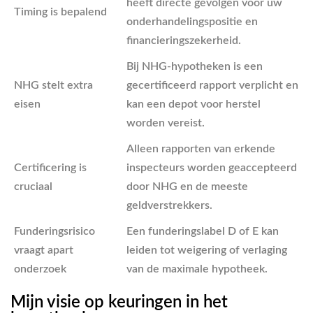
heeft directe gevolgen voor uw
Timing is bepalend
onderhandelingspositie en
financieringszekerheid.
Bij NHG-hypotheken is een
NHG stelt extra
gecertificeerd rapport verplicht en
eisen
kan een depot voor herstel
worden vereist.
Alleen rapporten van erkende
Certificering is
inspecteurs worden geaccepteerd
cruciaal
door NHG en de meeste
geldverstrekkers.
Funderingsrisico
Een funderingslabel D of E kan
vraagt apart
leiden tot weigering of verlaging
onderzoek
van de maximale hypotheek.
Mijn visie op keuringen in het