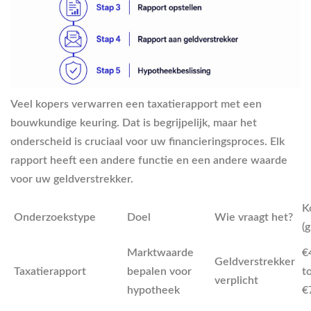
Veel kopers verwarren een taxatierapport met een
bouwkundige keuring. Dat is begrijpelijk, maar het
onderscheid is cruciaal voor uw financieringsproces. Elk
rapport heeft een andere functie en een andere waarde
voor uw geldverstrekker.
K
Onderzoekstype
Doel
Wie vraagt het?
(g
Marktwaarde
€
Geldverstrekker
Taxatierapport
bepalen voor
t
verplicht
hypotheek
€