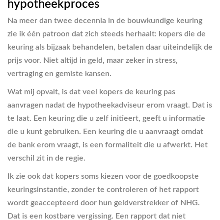
hypotheekproces
Na meer dan twee decennia in de bouwkundige keuring
zie ik één patroon dat zich steeds herhaalt: kopers die de
keuring als bijzaak behandelen, betalen daar uiteindelijk de
prijs voor. Niet altijd in geld, maar zeker in stress,
vertraging en gemiste kansen.
Wat mij opvalt, is dat veel kopers de keuring pas
aanvragen nadat de hypotheekadviseur erom vraagt. Dat is
te laat. Een keuring die u zelf initieert, geeft u informatie
die u kunt gebruiken. Een keuring die u aanvraagt omdat
de bank erom vraagt, is een formaliteit die u afwerkt. Het
verschil zit in de regie.
Ik zie ook dat kopers soms kiezen voor de goedkoopste
keuringsinstantie, zonder te controleren of het rapport
wordt geaccepteerd door hun geldverstrekker of NHG.
Dat is een kostbare vergissing. Een rapport dat niet