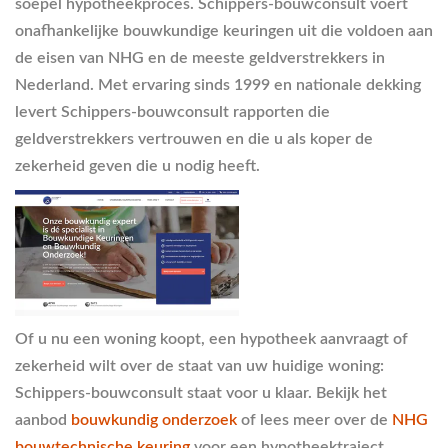
soepel hypotheekproces. Schippers-bouwconsult voert
onafhankelijke bouwkundige keuringen uit die voldoen aan
de eisen van NHG en de meeste geldverstrekkers in
Nederland. Met ervaring sinds 1999 en nationale dekking
levert Schippers-bouwconsult rapporten die
geldverstrekkers vertrouwen en die u als koper de
zekerheid geven die u nodig heeft.
Of u nu een woning koopt, een hypotheek aanvraagt of
zekerheid wilt over de staat van uw huidige woning:
Schippers-bouwconsult staat voor u klaar. Bekijk het
aanbod
bouwkundig onderzoek
of lees meer over de
NHG
bouwtechnische keuring
voor een hypotheektraject