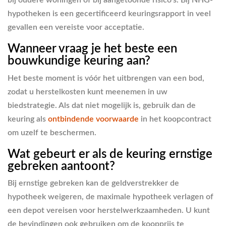
bij oudere woningen of bij aangetoonde risico’s. Bij NHG-
hypotheken is een gecertificeerd keuringsrapport in veel
gevallen een vereiste voor acceptatie.
Wanneer vraag je het beste een
bouwkundige keuring aan?
Het beste moment is vóór het uitbrengen van een bod,
zodat u herstelkosten kunt meenemen in uw
biedstrategie. Als dat niet mogelijk is, gebruik dan de
keuring als
ontbindende voorwaarde
in het koopcontract
om uzelf te beschermen.
Wat gebeurt er als de keuring ernstige
gebreken aantoont?
Bij ernstige gebreken kan de geldverstrekker de
hypotheek weigeren, de maximale hypotheek verlagen of
een depot vereisen voor herstelwerkzaamheden. U kunt
de bevindingen ook gebruiken om de koopprijs te