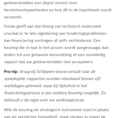
geldverstrekker een depot vereist voor
herstelwerkzaamheden en hoe dit in de hypotheek wordt
verwerkt.
Funda geeft aan dat timing van technisch onderzoek
cruciaal is: te late signalering van funderingsproblemen
kan financiering vertragen of zelfs verhinderen. Een
keuring die te laat in het proces wordt aangevraagd, kan
leiden tot een gehaaste beoordeling of een onvolledig
rapport dat uw geldverstrekker niet accepteert.
Pro-tip:
Vraag bij Schippers-bouwconsult naar de
spoedoptie: rapporten worden standaard binnen vijf
werkdagen geleverd, maar bij tijdsdruk in het
financieringsproces is een snellere levering mogelijk. Zo
behoudt u de regie over uw aankoopproces.
Wie de keuring als strategisch instrument inzet in plaats
van als verplichte formaliteit, staat sterker in zowel de