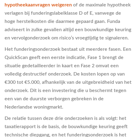
hypotheekaanvragen weigeren
of de maximale hypotheek
verlagen bij funderingslabelklasse D of E, vanwege de
hoge herstelkosten die daarmee gepaard gaan. Funda
adviseert in zulke gevallen altijd een bouwkundige keuring
en vervolgonderzoek om risico’s vroegtijdig te signaleren.
Het funderingsonderzoek bestaat uit meerdere fasen. Een
QuickScan geeft een eerste indicatie, Fase 1 brengt de
situatie gedetailleerder in kaart en Fase 2 omvat een
volledig destructief onderzoek. De kosten lopen op van
€300 tot €5.000, afhankelijk van de uitgebreidheid van het
onderzoek. Dit is een investering die u beschermt tegen
een van de duurste verborgen gebreken in de
Nederlandse woningmarkt.
De relatie tussen deze drie onderzoeken is als volgt: het
taxatierapport is de basis, de bouwkundige keuring geeft
technische diepgang, en het funderingsonderzoek is het