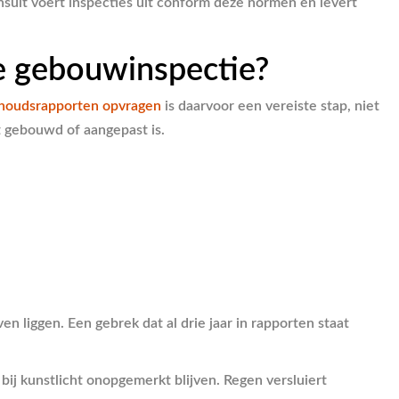
sult voert inspecties uit conform deze normen en levert
e gebouwinspectie?
houdsrapporten opvragen
is daarvoor een vereiste stap, niet
 gebouwd of aangepast is.
en liggen. Een gebrek dat al drie jaar in rapporten staat
 bij kunstlicht onopgemerkt blijven. Regen versluiert