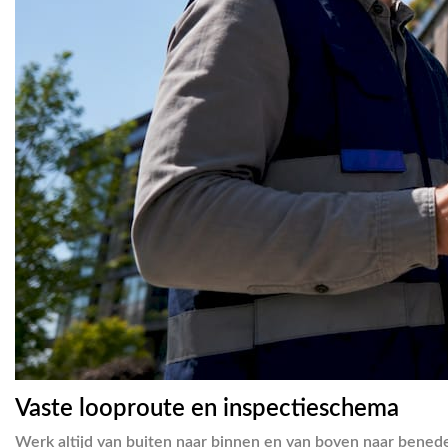
Vaste looproute en inspectieschema
Werk altijd van buiten naar binnen en van boven naar benede