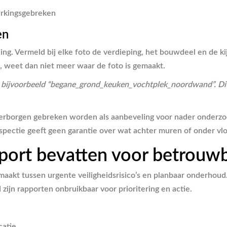
erkingsgebreken
en
ng. Vermeld bij elke foto de verdieping, het bouwdeel en de kijk
t, weet dan niet meer waar de foto is gemaakt.
 bijvoorbeeld “begane_grond_keuken_vochtplek_noordwand”. Dit b
erborgen gebreken worden als aanbeveling voor nader onderzoek
nspectie geeft geen garantie over wat achter muren of onder vlo
port bevatten voor betrouwb
 maakt tussen urgente veiligheidsrisico’s en planbaar onderhou
 zijn rapporten onbruikbaar voor prioritering en actie.
catie