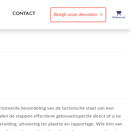
CONTACT
Bekijk onze diensten
Winkelmand
ctureerde beoordeling van de technische staat van een
en de stappen effectieve gebouwinspectie direct of u na
bereiding, uitvoering ter plaatse en rapportage. Wie één van