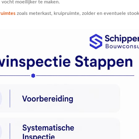
 vocht moeilijker te maken.
ruimtes
zoals meterkast, kruipruimte, zolder en eventuele stoo