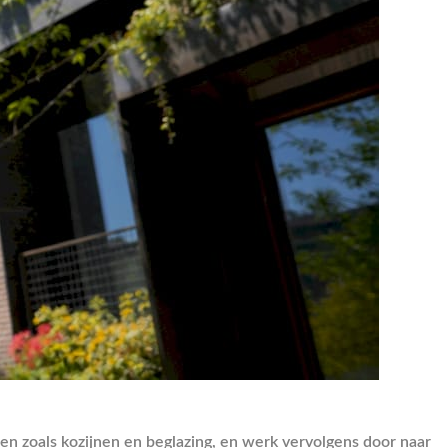
en zoals kozijnen en beglazing, en werk vervolgens door naar