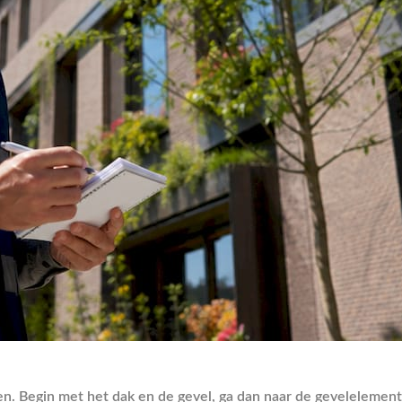
n. Begin met het dak en de gevel, ga dan naar de gevelelement