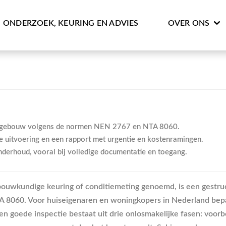
ONDERZOEK, KEURING EN ADVIES
OVER ONS
en gebouw volgens de normen NEN 2767 en NTA 8060.
e uitvoering en een rapport met urgentie en kostenramingen.
onderhoud, vooral bij volledige documentatie en toegang.
bouwkundige keuring of conditiemeting genoemd, is een gestru
8060. Voor huiseigenaren en woningkopers in Nederland bepal
Een goede inspectie bestaat uit drie onlosmakelijke fasen: voor