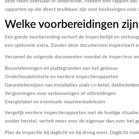
deze fasen overslaat of onderschat, riskeert een rapport d
rapporten op die direct bruikbaar zijn voor beslissingen ove
Welke voorbereidingen zij
Een goede voorbereiding verkort de inspectietijd en verhoogt
een optionele extra. Zonder deze documenten inspecteert ee
Verzamel de volgende documenten voordat de inspecteur arr
Bouwtekeningen en plattegronden van het gebouw
Onderhoudshistorie en eerdere inspectierapporten
Garantiebewijzen van installaties zoals cv-ketel, dakbedekkin
Vergunningen voor verbouwingen of uitbreidingen
Energielabel en eventuele maatwerkadviezen
Vergelijk eerdere inspectierapporten met de huidige situatie. 
zonder herstel, vertelt meer over de eigenaar dan over het 
Plan de inspectie bij daglicht en bij droog weer. Daglicht ma