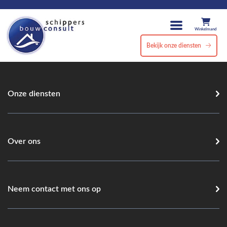
Winkelmand
Bekijk onze diensten
Onze diensten
Over ons
Neem contact met ons op