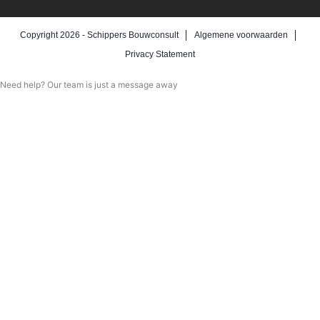
Copyright 2026 -
Schippers Bouwconsult
Algemene voorwaarden
Privacy Statement
Need help? Our team is just a message away