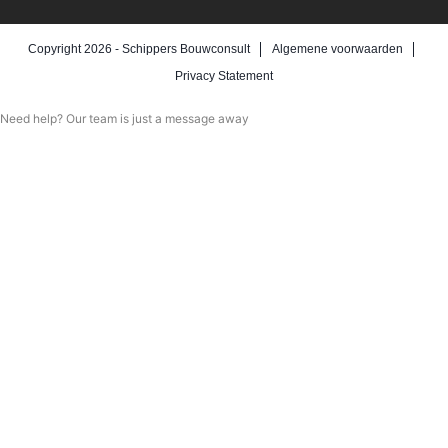
Copyright 2026 -
Schippers Bouwconsult
Algemene voorwaarden
Privacy Statement
Need help? Our team is just a message away