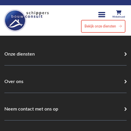
Winkelmand
Bekijk onze diensten
Onze diensten
Over ons
Neem contact met ons op