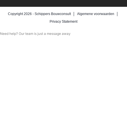
Copyright 2026 -
Schippers Bouwconsult
Algemene voorwaarden
Privacy Statement
Need help? Our team is just a message away