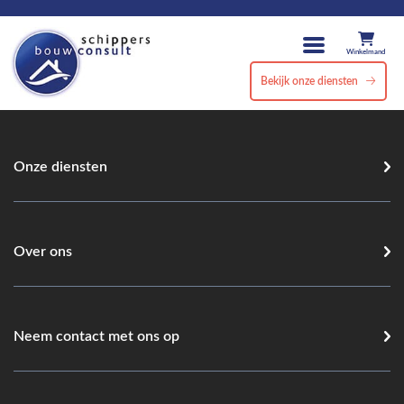
Winkelmand
Bekijk onze diensten
Onze diensten
Over ons
Neem contact met ons op