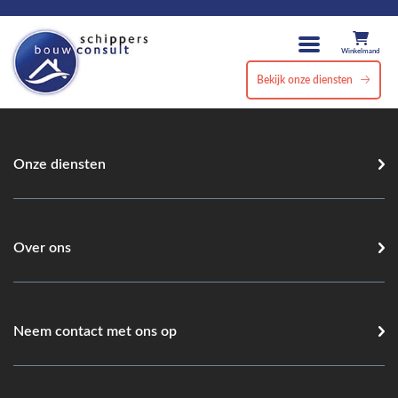
Winkelmand
Bekijk onze diensten
Onze diensten
Over ons
Neem contact met ons op