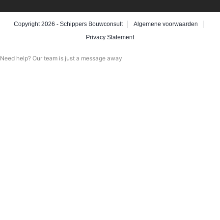
Copyright 2026 -
Schippers Bouwconsult
Algemene voorwaarden
Privacy Statement
Need help? Our team is just a message away