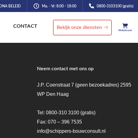
ONA BELEID
Ma. - Vr: 8:00 - 18:00
0800-3103100 (gratis)
CONTACT
Bekijk onze diensten
Winkelmand
Neem contact met ons op
J.P. Coenstraat 7 (geen bezoekadres) 2595
WP Den Haag
Tel:
0800-310 3100
(gratis)
Fax: 070 – 396 7535
info@schippers-bouwconsult.nl