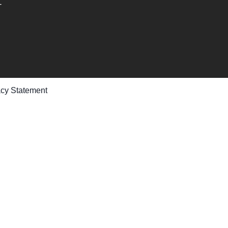
-
acy Statement