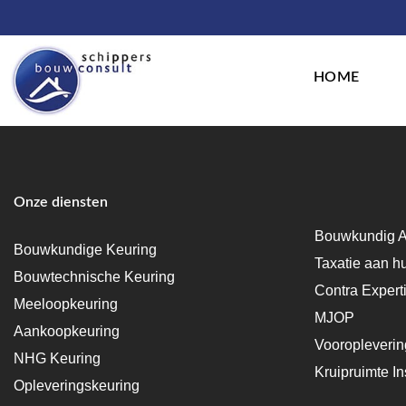
HOME
Onze diensten
Bouwkundig A
Bouwkundige Keuring
Taxatie aan h
Bouwtechnische Keuring
Contra Expert
Meeloopkeuring
MJOP
Aankoopkeuring
Vooropleveri
NHG Keuring
Kruipruimte In
Opleveringskeuring