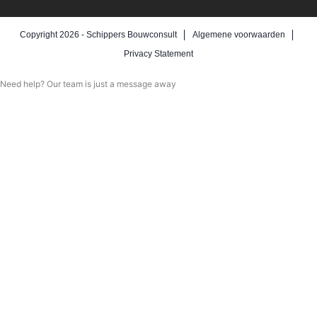
Copyright 2026 -
Schippers Bouwconsult
Algemene voorwaarden
Privacy Statement
Need help? Our team is just a message away