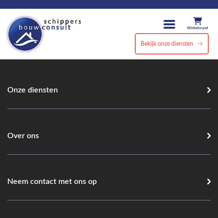
Winkelmand
Bekijk onze diensten
Onze diensten
Over ons
Neem contact met ons op