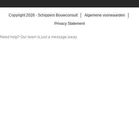
Copyright 2026 -
Schippers Bouwconsult
Algemene voorwaarden
Privacy Statement
Need help? Our team is just a message away