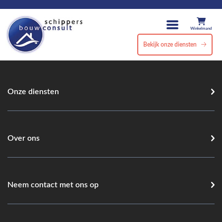
Winkelmand
Bekijk onze diensten
Onze diensten
Over ons
Neem contact met ons op