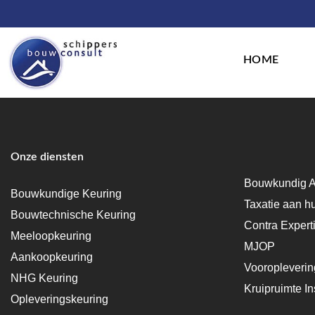
HOME
Onze diensten
Bouwkundig A
Bouwkundige Keuring
Taxatie aan h
Bouwtechnische Keuring
Contra Expert
Meeloopkeuring
MJOP
Aankoopkeuring
Vooropleveri
NHG Keuring
Kruipruimte In
Opleveringskeuring