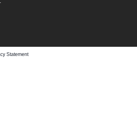
-
acy Statement