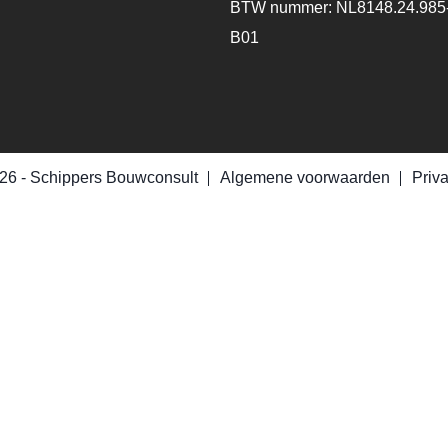
BTW nummer: NL8148.24.985
B01
26 -
Schippers Bouwconsult
Algemene voorwaarden
Priv