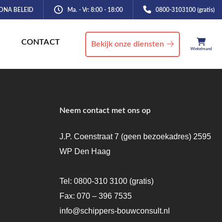
ONA BELEID
Ma. - Vr: 8:00 - 18:00
0800-3103100 (gratis)
CONTACT
Bekijk onze diensten
Winkelmand
Neem contact met ons op
J.P. Coenstraat 7 (geen bezoekadres) 2595
WP Den Haag
Tel:
0800-310 3100
(gratis)
Fax: 070 – 396 7535
info@schippers-bouwconsult.nl